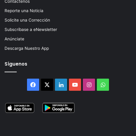
Contáctenos
Reporte una Noticia
Solicite una Corrección
Subscríbase a eNewsletter
Anúnciate
Descarga Nuestro App
Síguenos
Facebook
X
LinkedIn
YouTube
Instagram
WhatsApp