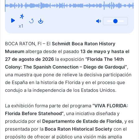
Colonia”, un recorrido por la influencia española en la
historia de Estados Unidos
x1
BOCA RATON, Fl – El
Schmidt Boca Raton History
Museum
alberga desde el pasado
13 de mayo y hasta el
27 de agosto de 2026
la exposición
“Florida The 14th
Colony: The Spanish Connection – Diego de Gardoqui”
,
una muestra que pone de relieve la decisiva participación
de España en la historia de Florida y en el proceso que
condujo a la independencia de los Estados Unidos.
La exhibición forma parte del programa
“VIVA FLORIDA:
Florida Before Statehood”
, una iniciativa diseñada y
producida por el
Departamento de Estado de Florida
, y es
presentada por la
Boca Raton Historical Society
con el
propósito de ofrecer al público una visión más amplia