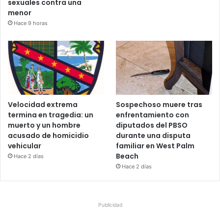
sexuales contra una
menor
Hace 9 horas
Velocidad extrema
Sospechoso muere tras
termina en tragedia: un
enfrentamiento con
muerto y un hombre
diputados del PBSO
acusado de homicidio
durante una disputa
vehicular
familiar en West Palm
Beach
Hace 2 días
Hace 2 días
Publicidad