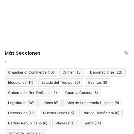
Más Secciones
Chamber of Commerce
(10)
Crimen
(15)
Deportaciones
(23)
Elecciones
(11)
Estado del Tiempo
(62)
Eventos
(8)
Gobernador Ron DeSantis
(7)
Guardia Costera
(8)
Legislatura
(38)
Libros
(6)
Mes de la Herencia Hispana
(8)
Networking
(15)
Nuevas Leyes
(15)
Partido Demócrata
(6)
Partido Republicano
(6)
Playas
(13)
Teatro
(14)
Tormenta Tropical
(6)