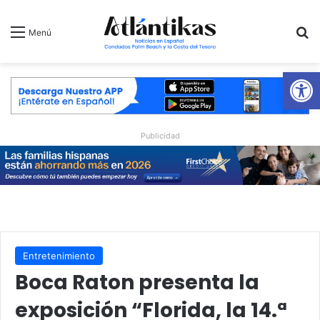
B
Menú
Ab
Publicidad
Entretenimiento
Boca Raton presenta la
exposición “Florida, la 14.ª