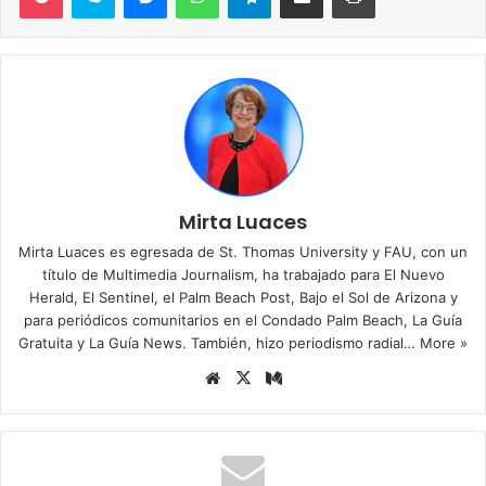
Mirta Luaces
Mirta Luaces es egresada de St. Thomas University y FAU, con un
título de Multimedia Journalism, ha trabajado para El Nuevo
Herald, El Sentinel, el Palm Beach Post, Bajo el Sol de Arizona y
para periódicos comunitarios en el Condado Palm Beach, La Guía
Gratuita y La Guía News. También, hizo periodismo radial…
More »
Siti
X
Me
o
diu
we
m
b