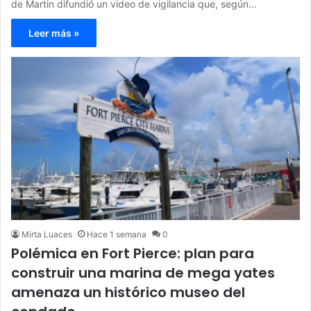
de Martin difundió un video de vigilancia que, según…
Leer más »
Mirta Luaces
Hace 1 semana
0
Polémica en Fort Pierce: plan para
construir una marina de mega yates
amenaza un histórico museo del