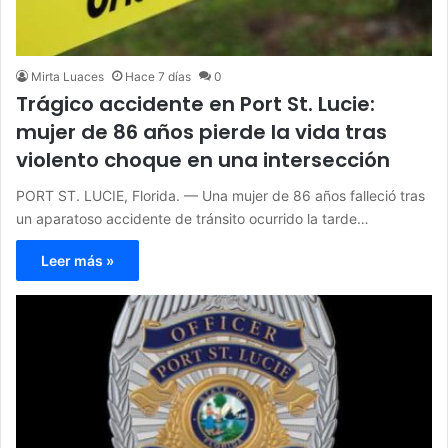
Mirta Luaces
Hace 7 días
0
Trágico accidente en Port St. Lucie:
mujer de 86 años pierde la vida tras
violento choque en una intersección
PORT ST. LUCIE, Florida. — Una mujer de 86 años falleció tras
un aparatoso accidente de tránsito ocurrido la tarde…
Leer más »