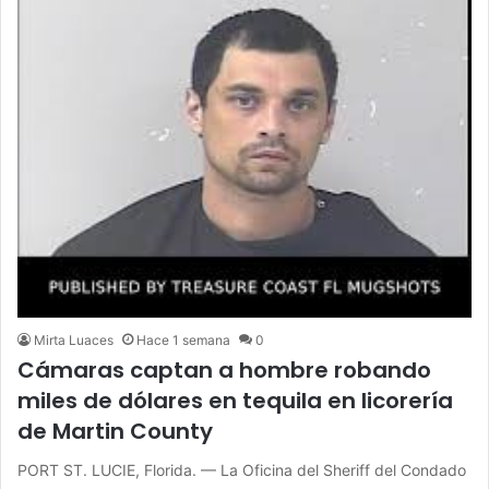
Mirta Luaces
Hace 1 semana
0
Cámaras captan a hombre robando
miles de dólares en tequila en licorería
de Martin County
PORT ST. LUCIE, Florida. — La Oficina del Sheriff del Condado