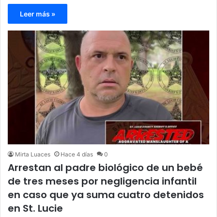
Leer más »
Mirta Luaces
Hace 4 días
0
Arrestan al padre biológico de un bebé
de tres meses por negligencia infantil
en caso que ya suma cuatro detenidos
en St. Lucie