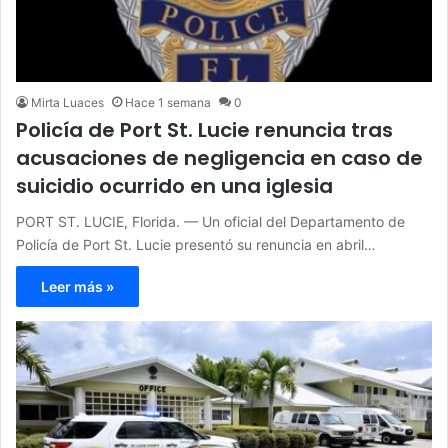
Mirta Luaces
Hace 1 semana
0
Policía de Port St. Lucie renuncia tras
acusaciones de negligencia en caso de
suicidio ocurrido en una iglesia
PORT ST. LUCIE, Florida. — Un oficial del Departamento de
Policía de Port St. Lucie presentó su renuncia en abril…
Leer más »