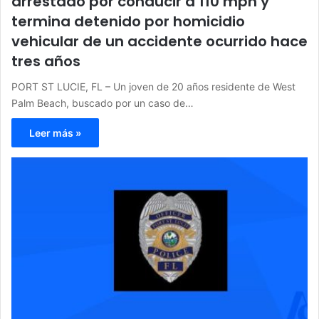
arrestado por conducir a 110 mph y
termina detenido por homicidio
vehicular de un accidente ocurrido hace
tres años
PORT ST LUCIE, FL – Un joven de 20 años residente de West
Palm Beach, buscado por un caso de…
Leer más »