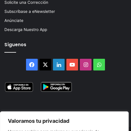
Solicite una Corrección
Subscríbase a eNewsletter
Anúnciate
Descarga Nuestro App
Síguenos
Facebook
X
LinkedIn
YouTube
Instagram
WhatsApp
Valoramos tu privacidad