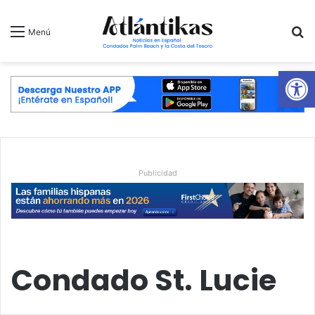
B
Menú
Ab
Publicidad
Condado St. Lucie