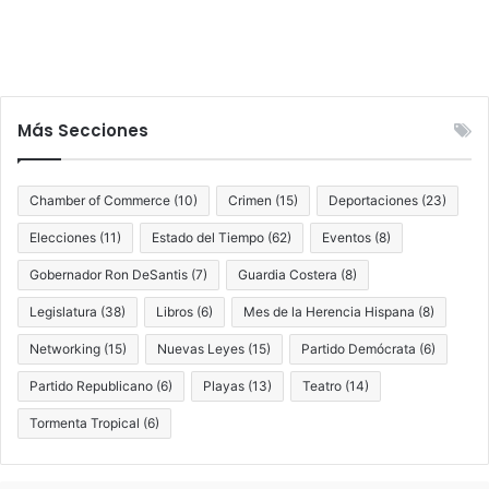
Más Secciones
Chamber of Commerce
(10)
Crimen
(15)
Deportaciones
(23)
Elecciones
(11)
Estado del Tiempo
(62)
Eventos
(8)
Gobernador Ron DeSantis
(7)
Guardia Costera
(8)
Legislatura
(38)
Libros
(6)
Mes de la Herencia Hispana
(8)
Networking
(15)
Nuevas Leyes
(15)
Partido Demócrata
(6)
Partido Republicano
(6)
Playas
(13)
Teatro
(14)
Tormenta Tropical
(6)