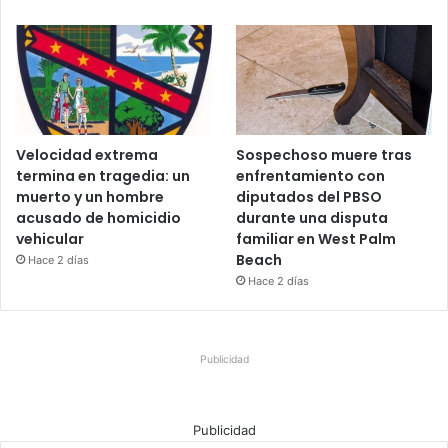
Velocidad extrema
Sospechoso muere tras
termina en tragedia: un
enfrentamiento con
muerto y un hombre
diputados del PBSO
acusado de homicidio
durante una disputa
vehicular
familiar en West Palm
Beach
Hace 2 días
Hace 2 días
Publicidad
Publicidad