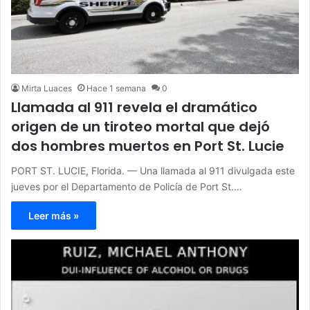
Mirta Luaces
Hace 1 semana
0
Llamada al 911 revela el dramático
origen de un tiroteo mortal que dejó
dos hombres muertos en Port St. Lucie
PORT ST. LUCIE, Florida. — Una llamada al 911 divulgada este
jueves por el Departamento de Policía de Port St.…
Leer más »