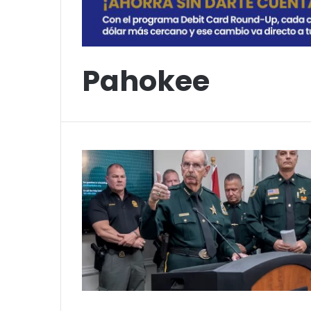
Pahokee