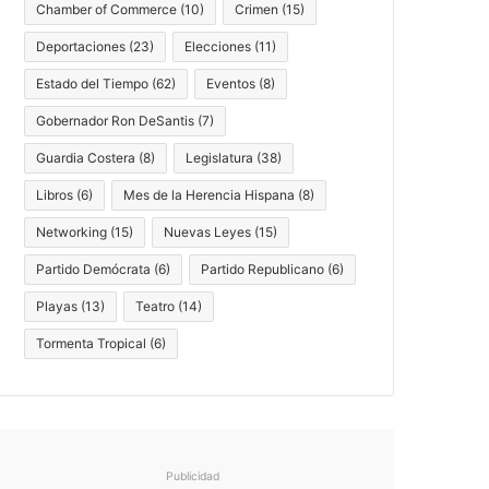
Chamber of Commerce
(10)
Crimen
(15)
Deportaciones
(23)
Elecciones
(11)
Estado del Tiempo
(62)
Eventos
(8)
Gobernador Ron DeSantis
(7)
Guardia Costera
(8)
Legislatura
(38)
Libros
(6)
Mes de la Herencia Hispana
(8)
Networking
(15)
Nuevas Leyes
(15)
Partido Demócrata
(6)
Partido Republicano
(6)
Playas
(13)
Teatro
(14)
Tormenta Tropical
(6)
Publicidad