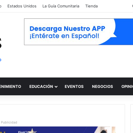
o
Estados Unidos
La Guía Comunitaria
Tienda
ENIMIENTO
EDUCACIÓN
EVENTOS
NEGOCIOS
OPIN
Publicidad