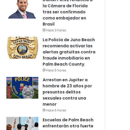
la Cámara de Florida
tras ser confirmado
como embajador en
Brasil
Hace 3 horas
La Policía de Juno Beach
recomienda activar las
alertas gratuitas contra
fraude inmobiliario en
Palm Beach County.
Hace 5 horas
Arrestan en Jupiter a
hombre de 23 años por
presuntos delitos
sexuales contra una
menor
Hace 5 horas
Escuelas de Palm Beach
enfrentarán otra fuerte