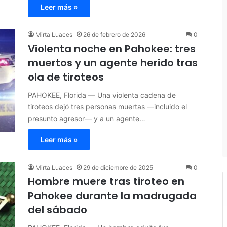
Leer más »
Mirta Luaces
26 de febrero de 2026
0
Violenta noche en Pahokee: tres
muertos y un agente herido tras
ola de tiroteos
PAHOKEE, Florida — Una violenta cadena de
tiroteos dejó tres personas muertas —incluido el
presunto agresor— y a un agente…
Leer más »
Mirta Luaces
29 de diciembre de 2025
0
Hombre muere tras tiroteo en
Pahokee durante la madrugada
del sábado