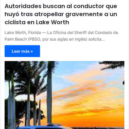
Autoridades buscan al conductor que
huyó tras atropellar gravemente a un
ciclista en Lake Worth
Lake Worth, Florida — La Oficina del Sheriff del Condado de
Palm Beach (PBSO, por sus siglas en inglés) solicita…
Leer más »