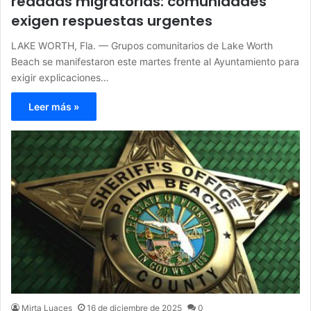
redadas migratorias: comunidades
exigen respuestas urgentes
LAKE WORTH, Fla. — Grupos comunitarios de Lake Worth
Beach se manifestaron este martes frente al Ayuntamiento para
exigir explicaciones…
Leer más »
Mirta Luaces
16 de diciembre de 2025
0