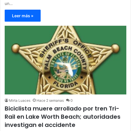
un…
Leer más »
Mirta Luaces
Hace 2 semanas
0
Biciclista muere arrollado por tren Tri-
Rail en Lake Worth Beach; autoridades
investigan el accidente