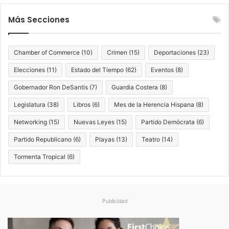
Más Secciones
Chamber of Commerce
(10)
Crimen
(15)
Deportaciones
(23)
Elecciones
(11)
Estado del Tiempo
(62)
Eventos
(8)
Gobernador Ron DeSantis
(7)
Guardia Costera
(8)
Legislatura
(38)
Libros
(6)
Mes de la Herencia Hispana
(8)
Networking
(15)
Nuevas Leyes
(15)
Partido Demócrata
(6)
Partido Republicano
(6)
Playas
(13)
Teatro
(14)
Tormenta Tropical
(6)
Publicidad