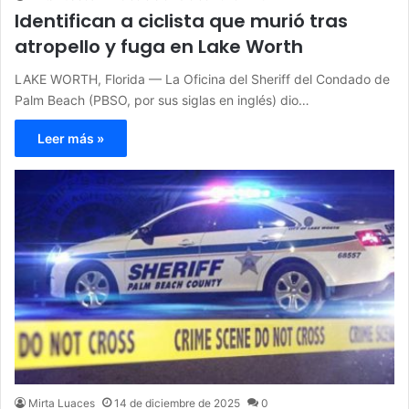
Identifican a ciclista que murió tras
atropello y fuga en Lake Worth
LAKE WORTH, Florida — La Oficina del Sheriff del Condado de
Palm Beach (PBSO, por sus siglas en inglés) dio…
Leer más »
Mirta Luaces
14 de diciembre de 2025
0