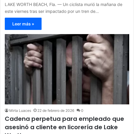
LAKE WORTH BEACH, Fla. — Un ciclista murió la mañana de
este viernes tras ser impactado por un tren de…
Leer más »
Mirta Luaces
22 de febrero de 2026
0
Cadena perpetua para empleado que
asesinó a cliente en licorería de Lake