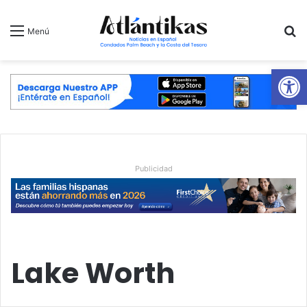
B
Menú
Ab
Publicidad
Lake Worth