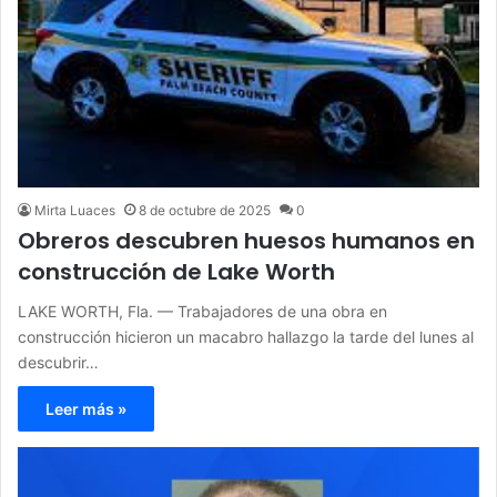
Mirta Luaces
8 de octubre de 2025
0
Obreros descubren huesos humanos en
construcción de Lake Worth
LAKE WORTH, Fla. — Trabajadores de una obra en
construcción hicieron un macabro hallazgo la tarde del lunes al
descubrir…
Leer más »