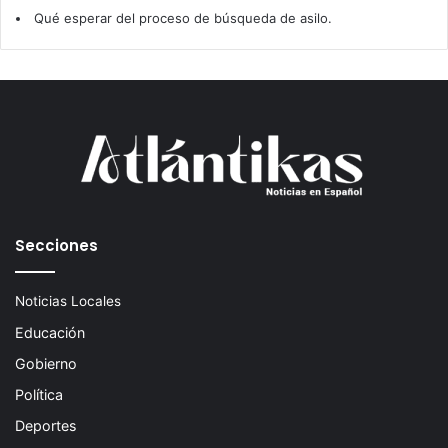
Qué esperar del proceso de búsqueda de asilo.
Secciones
Noticias Locales
Educación
Gobierno
Política
Deportes