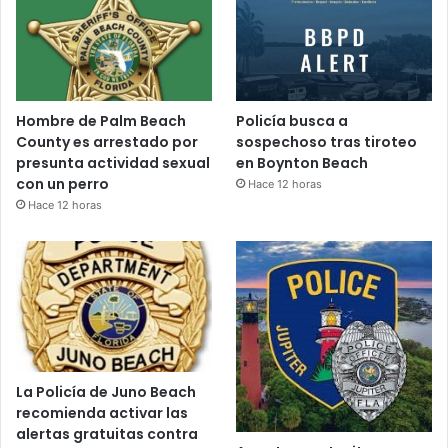
Hombre de Palm Beach
Policía busca a
County es arrestado por
sospechoso tras tiroteo
presunta actividad sexual
en Boynton Beach
con un perro
Hace 12 horas
Hace 12 horas
La Policía de Juno Beach
recomienda activar las
alertas gratuitas contra