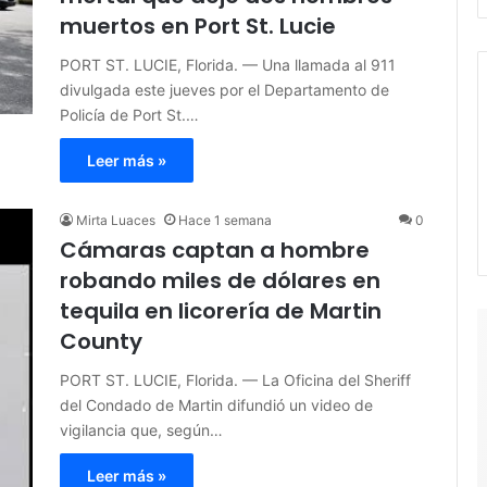
muertos en Port St. Lucie
PORT ST. LUCIE, Florida. — Una llamada al 911
divulgada este jueves por el Departamento de
Policía de Port St.…
Leer más »
Mirta Luaces
Hace 1 semana
0
Cámaras captan a hombre
robando miles de dólares en
tequila en licorería de Martin
County
PORT ST. LUCIE, Florida. — La Oficina del Sheriff
del Condado de Martin difundió un video de
vigilancia que, según…
Leer más »