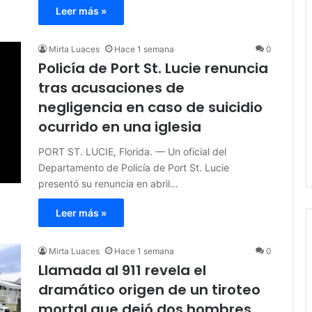
Leer más »
Mirta Luaces
Hace 1 semana
0
Policía de Port St. Lucie renuncia
tras acusaciones de
negligencia en caso de suicidio
ocurrido en una iglesia
PORT ST. LUCIE, Florida. — Un oficial del
Departamento de Policía de Port St. Lucie
presentó su renuncia en abril…
Leer más »
Mirta Luaces
Hace 1 semana
0
Llamada al 911 revela el
dramático origen de un tiroteo
mortal que dejó dos hombres