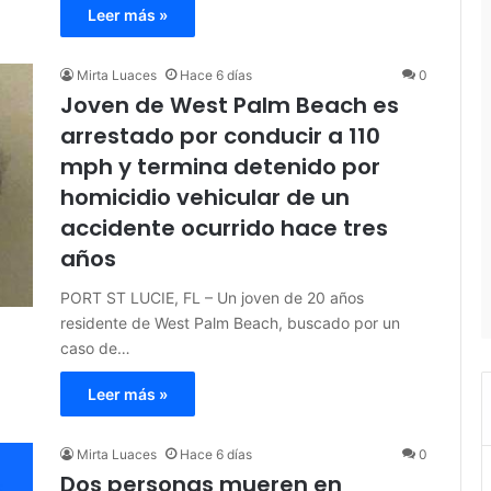
Leer más »
Mirta Luaces
Hace 6 días
0
Joven de West Palm Beach es
arrestado por conducir a 110
mph y termina detenido por
homicidio vehicular de un
accidente ocurrido hace tres
años
PORT ST LUCIE, FL – Un joven de 20 años
residente de West Palm Beach, buscado por un
caso de…
Leer más »
Mirta Luaces
Hace 6 días
0
Dos personas mueren en