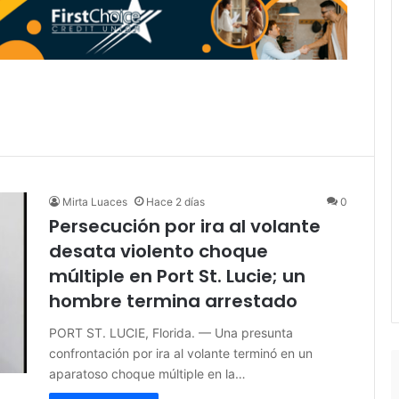
Mirta Luaces
Hace 2 días
0
Persecución por ira al volante
desata violento choque
múltiple en Port St. Lucie; un
hombre termina arrestado
PORT ST. LUCIE, Florida. — Una presunta
confrontación por ira al volante terminó en un
aparatoso choque múltiple en la…