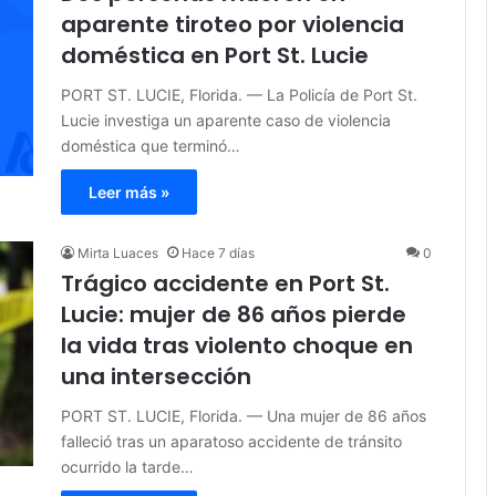
aparente tiroteo por violencia
doméstica en Port St. Lucie
PORT ST. LUCIE, Florida. — La Policía de Port St.
Lucie investiga un aparente caso de violencia
doméstica que terminó…
Leer más »
Mirta Luaces
Hace 7 días
0
Trágico accidente en Port St.
Lucie: mujer de 86 años pierde
la vida tras violento choque en
una intersección
PORT ST. LUCIE, Florida. — Una mujer de 86 años
falleció tras un aparatoso accidente de tránsito
ocurrido la tarde…