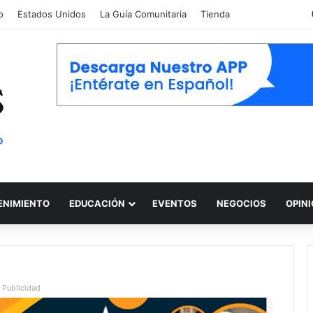
o
Estados Unidos
La Guía Comunitaria
Tienda
ENIMIENTO
EDUCACIÓN
EVENTOS
NEGOCIOS
OPIN
Publicidad