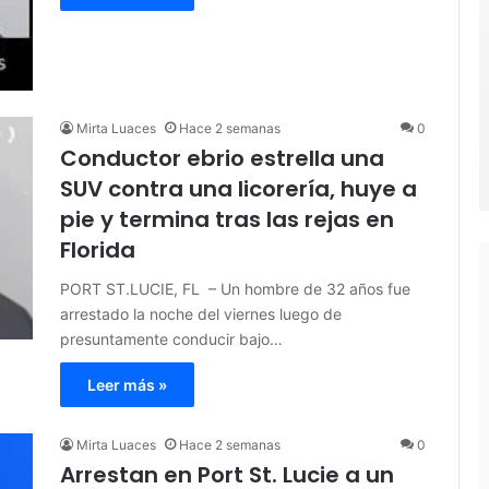
Mirta Luaces
Hace 2 semanas
0
Conductor ebrio estrella una
SUV contra una licorería, huye a
pie y termina tras las rejas en
Florida
PORT ST.LUCIE, FL – Un hombre de 32 años fue
arrestado la noche del viernes luego de
presuntamente conducir bajo…
Leer más »
Mirta Luaces
Hace 2 semanas
0
Arrestan en Port St. Lucie a un