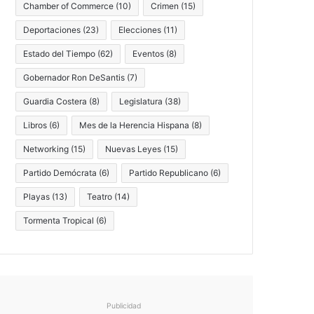
Chamber of Commerce
(10)
Crimen
(15)
Deportaciones
(23)
Elecciones
(11)
Estado del Tiempo
(62)
Eventos
(8)
Gobernador Ron DeSantis
(7)
Guardia Costera
(8)
Legislatura
(38)
Libros
(6)
Mes de la Herencia Hispana
(8)
Networking
(15)
Nuevas Leyes
(15)
Partido Demócrata
(6)
Partido Republicano
(6)
Playas
(13)
Teatro
(14)
Tormenta Tropical
(6)
Publicidad