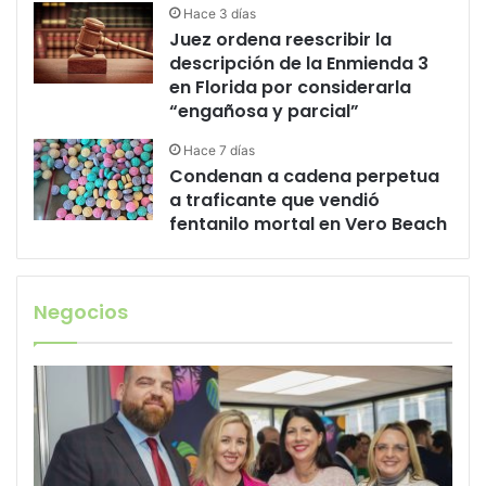
Hace 3 días
Juez ordena reescribir la
descripción de la Enmienda 3
en Florida por considerarla
“engañosa y parcial”
Hace 7 días
Condenan a cadena perpetua
a traficante que vendió
fentanilo mortal en Vero Beach
Negocios