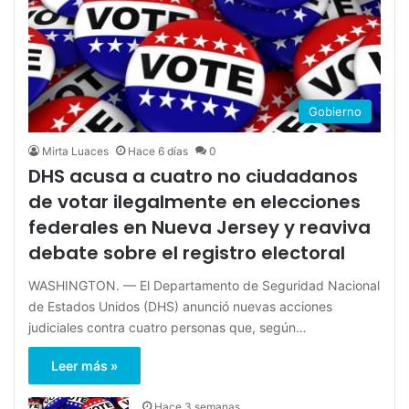
Gobierno
Mirta Luaces
Hace 6 días
0
DHS acusa a cuatro no ciudadanos
de votar ilegalmente en elecciones
federales en Nueva Jersey y reaviva
debate sobre el registro electoral
WASHINGTON. — El Departamento de Seguridad Nacional
de Estados Unidos (DHS) anunció nuevas acciones
judiciales contra cuatro personas que, según…
Leer más »
Hace 3 semanas