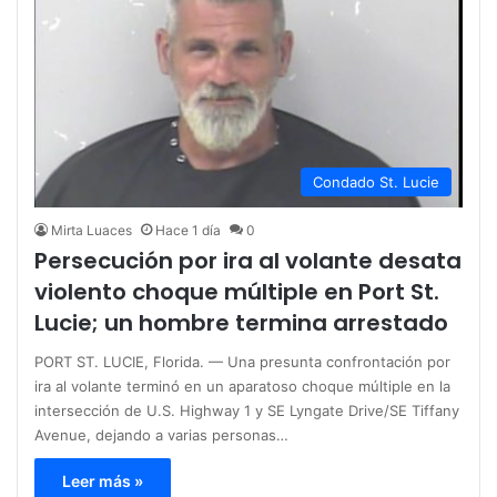
Condado St. Lucie
Mirta Luaces
Hace 1 día
0
Persecución por ira al volante desata
violento choque múltiple en Port St.
Lucie; un hombre termina arrestado
PORT ST. LUCIE, Florida. — Una presunta confrontación por
ira al volante terminó en un aparatoso choque múltiple en la
intersección de U.S. Highway 1 y SE Lyngate Drive/SE Tiffany
Avenue, dejando a varias personas…
Leer más »