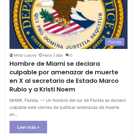
Florida
Mirta Luaces
Hace 2 días
0
Hombre de Miami se declara
culpable por amenazar de muerte
en X al secretario de Estado Marco
Rubio y a Kristi Noem
MIAMI, Florida. — Un hombre del sur de Florida se declaró
culpable este viernes de publicar amenazas de muerte
en…
Leer más »