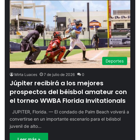
Deportes
Mirta Luaces
7 de julio de 2026
0
Júpiter recibirá a los mejores
prospectos del béisbol amateur con
el torneo WWBA Florida Invitationals
JUPITER, Florida. — El condado de Palm Beach volverá a
convertirse en un importante escenario para el béisbol
juvenil de alto…
Leer más »