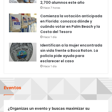
2,700 alumnos este año
Hace 7 horas
Comienza la votación anticipada
en Florida: conozca dónde y
cuándo votar en Palm Beach y la
Costa del Tesoro
Hace 1 día
Identifican a la mujer encontrada
sin vida frente a Boca Raton. La
policía pide ayuda para
esclarecer el caso
Hace 1 día
Eventos
¿Organizas un evento y buscas maximizar su