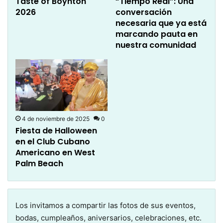
Taste of Boynton
“Tiempo Real”: Una
2026
conversación
necesaria que ya está
marcando pauta en
nuestra comunidad
4 de noviembre de 2025
0
Fiesta de Halloween
en el Club Cubano
Americano en West
Palm Beach
Los invitamos a compartir las fotos de sus eventos,
bodas, cumpleaños, aniversarios, celebraciones, etc.