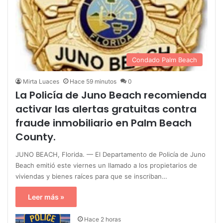
Condado Palm Beach
Mirta Luaces
Hace 59 minutos
0
La Policía de Juno Beach recomienda
activar las alertas gratuitas contra
fraude inmobiliario en Palm Beach
County.
JUNO BEACH, Florida. — El Departamento de Policía de Juno
Beach emitió este viernes un llamado a los propietarios de
viviendas y bienes raíces para que se inscriban…
Leer más »
Hace 2 horas