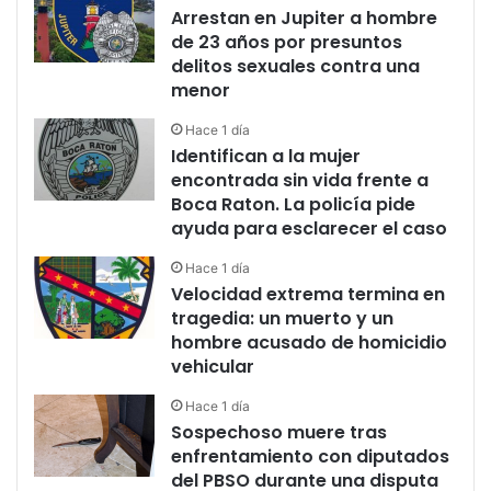
Arrestan en Jupiter a hombre
de 23 años por presuntos
delitos sexuales contra una
menor
Hace 1 día
Identifican a la mujer
encontrada sin vida frente a
Boca Raton. La policía pide
ayuda para esclarecer el caso
Hace 1 día
Velocidad extrema termina en
tragedia: un muerto y un
hombre acusado de homicidio
vehicular
Hace 1 día
Sospechoso muere tras
enfrentamiento con diputados
del PBSO durante una disputa