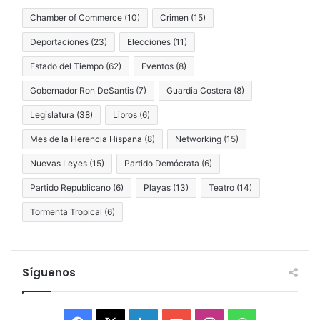
Chamber of Commerce
(10)
Crimen
(15)
Deportaciones
(23)
Elecciones
(11)
Estado del Tiempo
(62)
Eventos
(8)
Gobernador Ron DeSantis
(7)
Guardia Costera
(8)
Legislatura
(38)
Libros
(6)
Mes de la Herencia Hispana
(8)
Networking
(15)
Nuevas Leyes
(15)
Partido Demócrata
(6)
Partido Republicano
(6)
Playas
(13)
Teatro
(14)
Tormenta Tropical
(6)
Síguenos