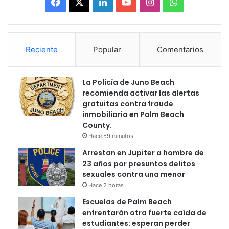
Facebook
X
LinkedIn
YouTube
Instagram
WhatsApp
Reciente
Popular
Comentarios
La Policía de Juno Beach
recomienda activar las alertas
gratuitas contra fraude
inmobiliario en Palm Beach
County.
Hace 59 minutos
Arrestan en Jupiter a hombre de
23 años por presuntos delitos
sexuales contra una menor
Hace 2 horas
Escuelas de Palm Beach
enfrentarán otra fuerte caída de
estudiantes: esperan perder