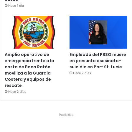
Hace 1 día
Amplio operativo de
Empleada del PBSO muere
emergencia frente a la
en presunto asesinato-
costa de Boca Ratón
suicidio en Port St. Lucie
moviliza a la Guardia
Hace 2 días
Costera y equipos de
rescate
Hace 2 días
Publicidad