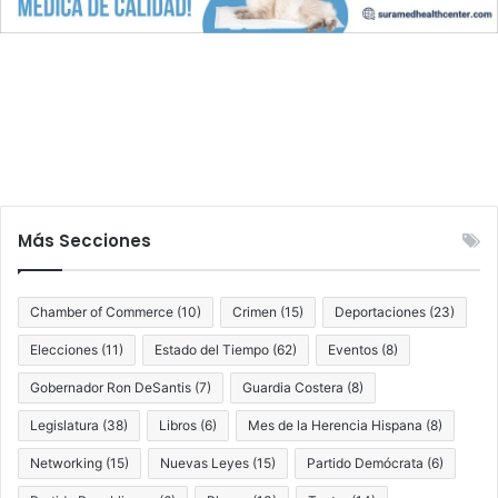
Más Secciones
Chamber of Commerce
(10)
Crimen
(15)
Deportaciones
(23)
Elecciones
(11)
Estado del Tiempo
(62)
Eventos
(8)
Gobernador Ron DeSantis
(7)
Guardia Costera
(8)
Legislatura
(38)
Libros
(6)
Mes de la Herencia Hispana
(8)
Networking
(15)
Nuevas Leyes
(15)
Partido Demócrata
(6)