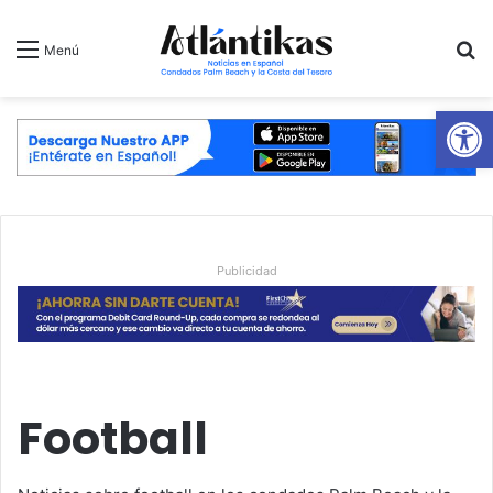
B
Menú
Ab
Publicidad
Football