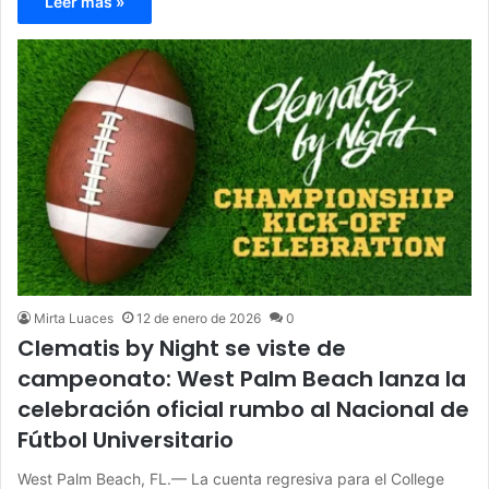
Leer más »
Mirta Luaces
12 de enero de 2026
0
Clematis by Night se viste de
campeonato: West Palm Beach lanza la
celebración oficial rumbo al Nacional de
Fútbol Universitario
West Palm Beach, FL.— La cuenta regresiva para el College