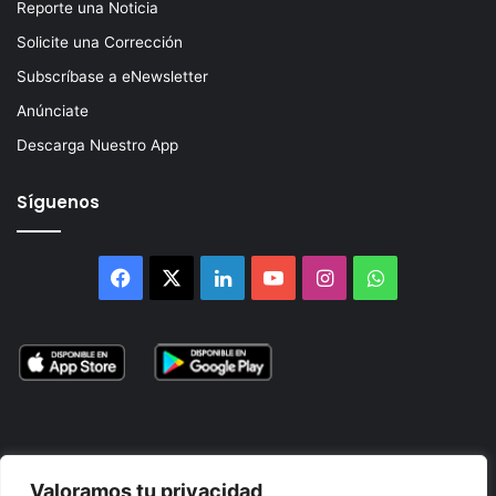
Reporte una Noticia
Solicite una Corrección
Subscríbase a eNewsletter
Anúnciate
Descarga Nuestro App
Síguenos
Facebook
X
LinkedIn
YouTube
Instagram
WhatsApp
Valoramos tu privacidad