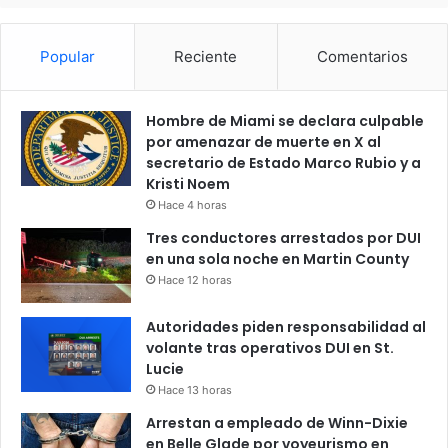
Popular
Reciente
Comentarios
Hombre de Miami se declara culpable
por amenazar de muerte en X al
secretario de Estado Marco Rubio y a
Kristi Noem
Hace 4 horas
Tres conductores arrestados por DUI
en una sola noche en Martin County
Hace 12 horas
Autoridades piden responsabilidad al
volante tras operativos DUI en St.
Lucie
Hace 13 horas
Arrestan a empleado de Winn-Dixie
en Belle Glade por voyeurismo en