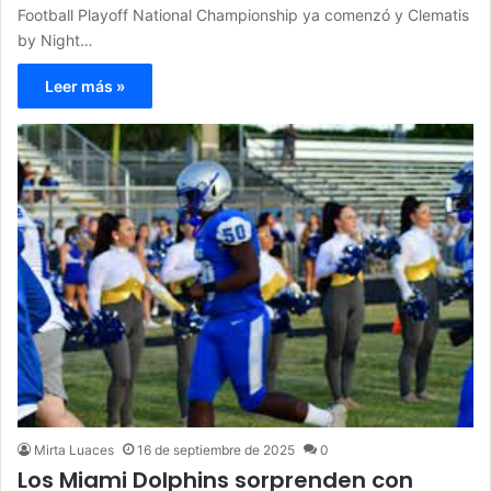
Football Playoff National Championship ya comenzó y Clematis
by Night…
Leer más »
Mirta Luaces
16 de septiembre de 2025
0
Los Miami Dolphins sorprenden con