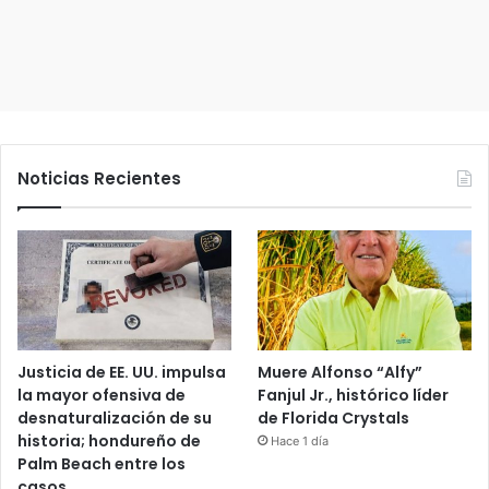
Noticias Recientes
Justicia de EE. UU. impulsa
Muere Alfonso “Alfy”
la mayor ofensiva de
Fanjul Jr., histórico líder
desnaturalización de su
de Florida Crystals
historia; hondureño de
Hace 1 día
Palm Beach entre los
casos