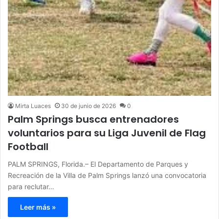
Mirta Luaces
30 de junio de 2026
0
Palm Springs busca entrenadores
voluntarios para su Liga Juvenil de Flag
Football
PALM SPRINGS, Florida.– El Departamento de Parques y
Recreación de la Villa de Palm Springs lanzó una convocatoria
para reclutar…
Leer más »