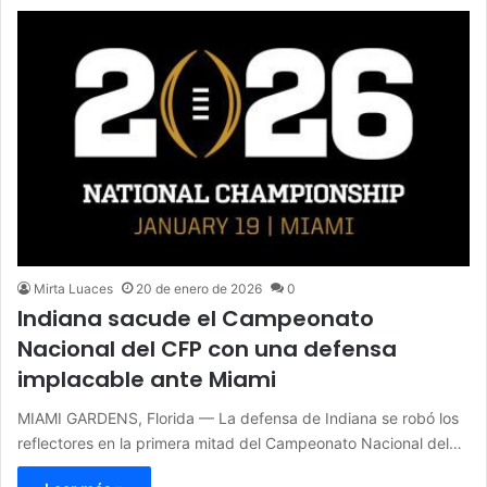
Mirta Luaces
20 de enero de 2026
0
Indiana sacude el Campeonato
Nacional del CFP con una defensa
implacable ante Miami
MIAMI GARDENS, Florida — La defensa de Indiana se robó los
reflectores en la primera mitad del Campeonato Nacional del…