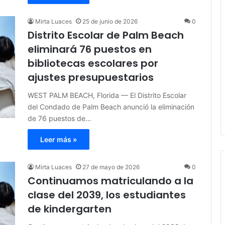
Mirta Luaces
25 de junio de 2026
0
Distrito Escolar de Palm Beach
eliminará 76 puestos en
bibliotecas escolares por
ajustes presupuestarios
WEST PALM BEACH, Florida — El Distrito Escolar
del Condado de Palm Beach anunció la eliminación
de 76 puestos de…
Leer más »
Mirta Luaces
27 de mayo de 2026
0
Continuamos matriculando a la
clase del 2039, los estudiantes
de kindergarten