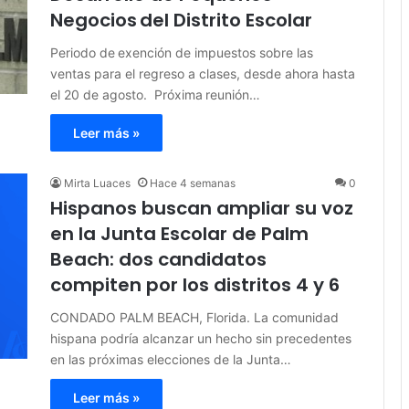
Negocios del Distrito Escolar
Periodo de exención de impuestos sobre las
ventas para el regreso a clases, desde ahora hasta
el 20 de agosto. Próxima reunión…
Leer más »
Mirta Luaces
Hace 4 semanas
0
Hispanos buscan ampliar su voz
en la Junta Escolar de Palm
Beach: dos candidatos
compiten por los distritos 4 y 6
CONDADO PALM BEACH, Florida. La comunidad
hispana podría alcanzar un hecho sin precedentes
en las próximas elecciones de la Junta…
Leer más »