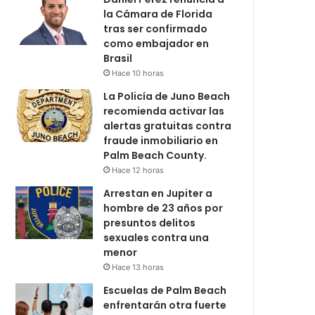
la Cámara de Florida
tras ser confirmado
como embajador en
Brasil
Hace 10 horas
La Policía de Juno Beach
recomienda activar las
alertas gratuitas contra
fraude inmobiliario en
Palm Beach County.
Hace 12 horas
Arrestan en Jupiter a
hombre de 23 años por
presuntos delitos
sexuales contra una
menor
Hace 13 horas
Escuelas de Palm Beach
enfrentarán otra fuerte