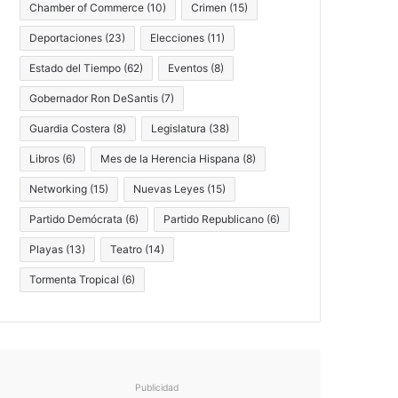
Chamber of Commerce
(10)
Crimen
(15)
Deportaciones
(23)
Elecciones
(11)
Estado del Tiempo
(62)
Eventos
(8)
Gobernador Ron DeSantis
(7)
Guardia Costera
(8)
Legislatura
(38)
Libros
(6)
Mes de la Herencia Hispana
(8)
Networking
(15)
Nuevas Leyes
(15)
Partido Demócrata
(6)
Partido Republicano
(6)
Playas
(13)
Teatro
(14)
Tormenta Tropical
(6)
Publicidad