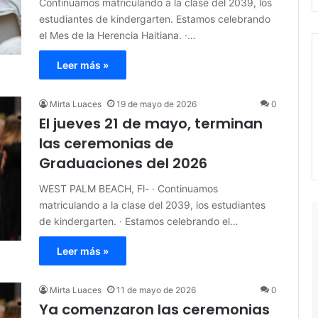
Continuamos matriculando a la clase del 2039, los
estudiantes de kindergarten. Estamos celebrando
el Mes de la Herencia Haitiana. ·…
Leer más »
Mirta Luaces
19 de mayo de 2026
0
El jueves 21 de mayo, terminan
las ceremonias de
Graduaciones del 2026
WEST PALM BEACH, Fl- · Continuamos
matriculando a la clase del 2039, los estudiantes
de kindergarten. · Estamos celebrando el…
Leer más »
Mirta Luaces
11 de mayo de 2026
0
Ya comenzaron las ceremonias