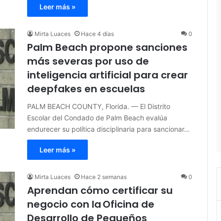
Leer más »
Mirta Luaces
Hace 4 días
0
Palm Beach propone sanciones
más severas por uso de
inteligencia artificial para crear
deepfakes en escuelas
PALM BEACH COUNTY, Florida. — El Distrito
Escolar del Condado de Palm Beach evalúa
endurecer su política disciplinaria para sancionar…
Leer más »
Mirta Luaces
Hace 2 semanas
0
Aprendan cómo certificar su
negocio con la Oficina de
Desarrollo de Pequeños