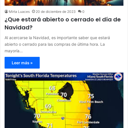
Mirta Luaces
20 de diciembre de 2023
0
¿Que estará abierto o cerrado el día de
Navidad?
Al acercarse la Navidad, es importante saber que estará
abierto o cerrado para las compras de última hora. La
mayoría…
Leer más »