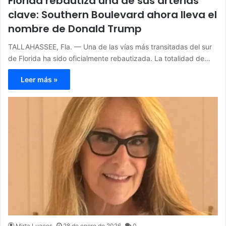
Florida rebautiza una de sus arterias
clave: Southern Boulevard ahora lleva el
nombre de Donald Trump
TALLAHASSEE, Fla. — Una de las vías más transitadas del sur
de Florida ha sido oficialmente rebautizada. La totalidad de…
Leer más »
Mirta Luaces
28 de enero de 2026
0