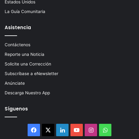
Estados Unidos
La Guía Comunitaria
Asistencia
Contáctenos
Reporte una Noticia
Solicite una Corrección
Subscríbase a eNewsletter
Anúnciate
Descarga Nuestro App
Síguenos
Facebook
X
LinkedIn
YouTube
Instagram
WhatsApp