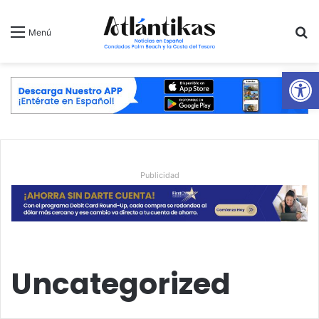
B
Menú
Ab
Publicidad
Uncategorized