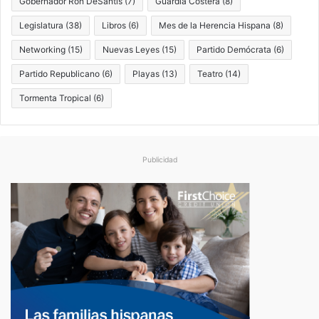
Gobernador Ron DeSantis
(7)
Guardia Costera
(8)
Legislatura
(38)
Libros
(6)
Mes de la Herencia Hispana
(8)
Networking
(15)
Nuevas Leyes
(15)
Partido Demócrata
(6)
Partido Republicano
(6)
Playas
(13)
Teatro
(14)
Tormenta Tropical
(6)
Publicidad