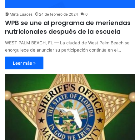
Mirta Luaces
24 de febrero de 2024
0
WPB se une al programa de meriendas
nutricionales después de la escuela
WEST PALM BEACH, FL — La ciudad de West Palm Beach se
enorgullece de anunciar su participación continúa en el…
Leer más »