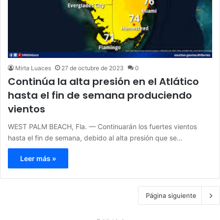
Mirta Luaces
27 de octubre de 2023
0
Continúa la alta presión en el Atlático
hasta el fin de semana produciendo
vientos
WEST PALM BEACH, Fla. — Continuarán los fuertes vientos
hasta el fin de semana, debido al alta presión que se…
Leer más »
Página siguiente