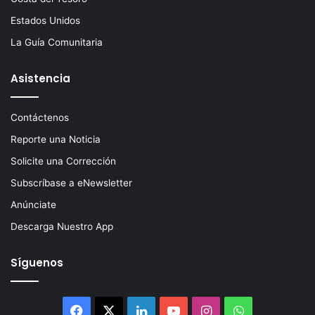
Estados Unidos
La Guía Comunitaria
Asistencia
Contáctenos
Reporte una Noticia
Solicite una Corrección
Subscríbase a eNewsletter
Anúnciate
Descarga Nuestro App
Síguenos
Facebook
X
LinkedIn
YouTube
Instagram
WhatsApp