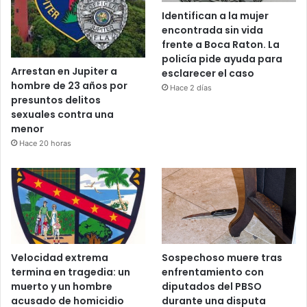
Identifican a la mujer
encontrada sin vida
frente a Boca Raton. La
policía pide ayuda para
Arrestan en Jupiter a
esclarecer el caso
hombre de 23 años por
Hace 2 días
presuntos delitos
sexuales contra una
menor
Hace 20 horas
Velocidad extrema
Sospechoso muere tras
termina en tragedia: un
enfrentamiento con
muerto y un hombre
diputados del PBSO
acusado de homicidio
durante una disputa