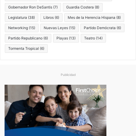
Gobernador Ron DeSantis
(7)
Guardia Costera
(8)
Legislatura
(38)
Libros
(6)
Mes de la Herencia Hispana
(8)
Networking
(15)
Nuevas Leyes
(15)
Partido Demócrata
(6)
Partido Republicano
(6)
Playas
(13)
Teatro
(14)
Tormenta Tropical
(6)
Publicidad