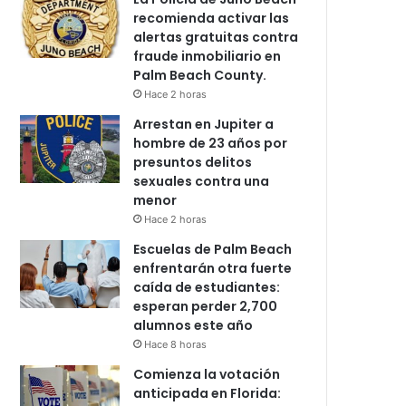
recomienda activar las
alertas gratuitas contra
fraude inmobiliario en
Palm Beach County.
Hace 2 horas
Arrestan en Jupiter a
hombre de 23 años por
presuntos delitos
sexuales contra una
menor
Hace 2 horas
Escuelas de Palm Beach
enfrentarán otra fuerte
caída de estudiantes:
esperan perder 2,700
alumnos este año
Hace 8 horas
Comienza la votación
anticipada en Florida: