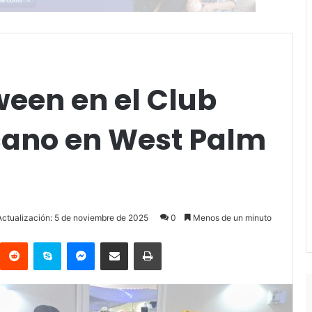
ween en el Club
ano en West Palm
Actualización: 5 de noviembre de 2025
0
Menos de un minuto
Reddit
Skype
Messenger
Compartir por correo electrónico
Imprimir