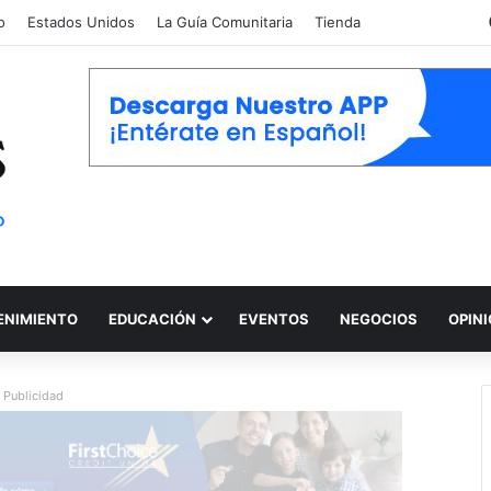
o
Estados Unidos
La Guía Comunitaria
Tienda
ENIMIENTO
EDUCACIÓN
EVENTOS
NEGOCIOS
OPIN
Publicidad