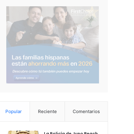
Popular
Reciente
Comentarios
La Policía de Juno Beach