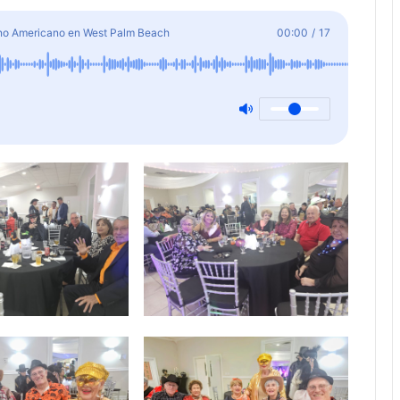
ano Americano en West Palm Beach
00:00
/
17