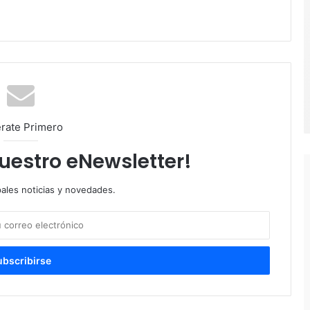
rate Primero
nuestro eNewsletter!
pales noticias y novedades.