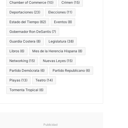
Chamber of Commerce
(10)
Crimen
(15)
Deportaciones
(23)
Elecciones
(11)
Estado del Tiempo
(62)
Eventos
(8)
Gobernador Ron DeSantis
(7)
Guardia Costera
(8)
Legislatura
(38)
Libros
(6)
Mes de la Herencia Hispana
(8)
Networking
(15)
Nuevas Leyes
(15)
Partido Demócrata
(6)
Partido Republicano
(6)
Playas
(13)
Teatro
(14)
Tormenta Tropical
(6)
Publicidad