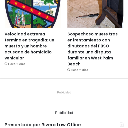
Velocidad extrema
Sospechoso muere tras
termina en tragedia: un
enfrentamiento con
muerto y un hombre
diputados del PBSO
acusado de homicidio
durante una disputa
vehicular
familiar en West Palm
Beach
Hace 2 días
Hace 2 días
Publicidad
Publicidad
Presentado por Rivera Law Office