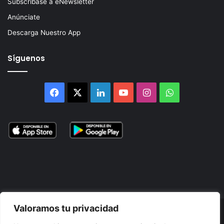
Subscríbase a eNewsletter
Anúnciate
Descarga Nuestro App
Síguenos
Facebook
X
LinkedIn
YouTube
Instagram
WhatsApp
Valoramos tu privacidad
© 2026, Atlántikas LLC. Todos los derechos reservados. Prohibida