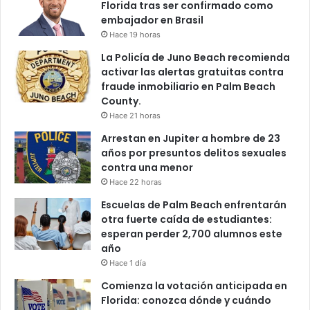
Florida tras ser confirmado como
embajador en Brasil
Hace 19 horas
La Policía de Juno Beach recomienda
activar las alertas gratuitas contra
fraude inmobiliario en Palm Beach
County.
Hace 21 horas
Arrestan en Jupiter a hombre de 23
años por presuntos delitos sexuales
contra una menor
Hace 22 horas
Escuelas de Palm Beach enfrentarán
otra fuerte caída de estudiantes:
esperan perder 2,700 alumnos este
año
Hace 1 día
Comienza la votación anticipada en
Florida: conozca dónde y cuándo