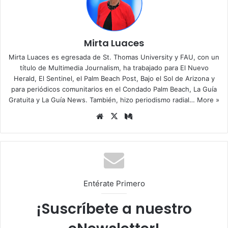
Mirta Luaces
Mirta Luaces es egresada de St. Thomas University y FAU, con un
título de Multimedia Journalism, ha trabajado para El Nuevo
Herald, El Sentinel, el Palm Beach Post, Bajo el Sol de Arizona y
para periódicos comunitarios en el Condado Palm Beach, La Guía
Gratuita y La Guía News. También, hizo periodismo radial…
More »
Siti
X
Me
o
diu
we
m
b
Entérate Primero
¡Suscríbete a nuestro