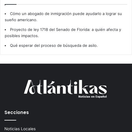
Cómo un abogado de inmigración puede ayudarlo a lograr su
sueño americano.
Proyecto de ley 1718 del Senado de Florida: a quién afecta y
posibles impactos.
Qué esperar del proceso de búsqueda de asilo.
Secciones
Noticias Locales