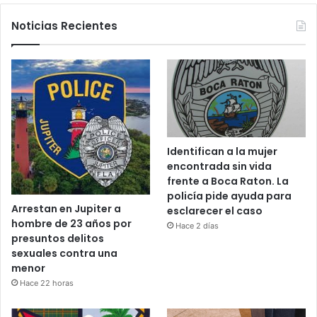
Noticias Recientes
Identifican a la mujer
encontrada sin vida
frente a Boca Raton. La
policía pide ayuda para
Arrestan en Jupiter a
esclarecer el caso
hombre de 23 años por
Hace 2 días
presuntos delitos
sexuales contra una
menor
Hace 22 horas