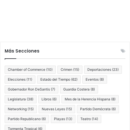
Más Secciones
Chamber of Commerce
(10)
Crimen
(15)
Deportaciones
(23)
Elecciones
(11)
Estado del Tiempo
(62)
Eventos
(8)
Gobernador Ron DeSantis
(7)
Guardia Costera
(8)
Legislatura
(38)
Libros
(6)
Mes de la Herencia Hispana
(8)
Networking
(15)
Nuevas Leyes
(15)
Partido Demócrata
(6)
Partido Republicano
(6)
Playas
(13)
Teatro
(14)
Tormenta Tropical
(6)