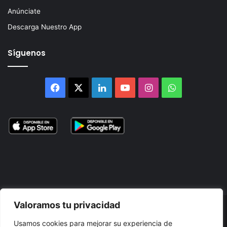
Anúnciate
Descarga Nuestro App
Síguenos
Facebook
X
LinkedIn
YouTube
Instagram
WhatsApp
Valoramos tu privacidad
© 2026, Atlántikas LLC. Todos los derechos reservados. Prohibida
Usamos cookies para mejorar su experiencia de