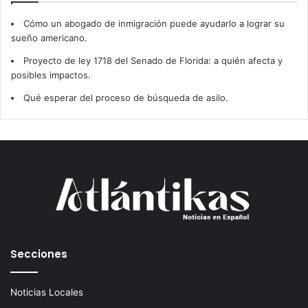
Cómo un abogado de inmigración puede ayudarlo a lograr su
sueño americano.
Proyecto de ley 1718 del Senado de Florida: a quién afecta y
posibles impactos.
Qué esperar del proceso de búsqueda de asilo.
Secciones
Noticias Locales