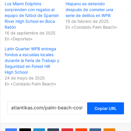
Los Miami Dolphins
Hispano es detenido
sorprenden con regalos al
después de cometer una
equipo de fútbol de Spanish
serie de delitos en WPB
River High School en Boca
19 de febrero de 2025
Ratón
En «Condado Palm Beach»
16 de septiembre de 2025
En «Deportes»
Latin Quarter WPB entrega
fondos a escuelas locales
durante la Feria de Trabajo y
Seguridad en Forest Hill
High School
24 de mayo de 2025
En «Condado Palm Beach»
Copiar URL
Facebook
X
LinkedIn
Tumblr
Pinterest
Reddit
VKontakte
Odnoklassniki