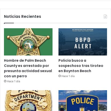
Noticias Recientes
Hombre de Palm Beach
Policía busca a
County es arrestado por
sospechoso tras tiroteo
presunta actividad sexual
en Boynton Beach
con un perro
Hace 1 día
Hace 1 día