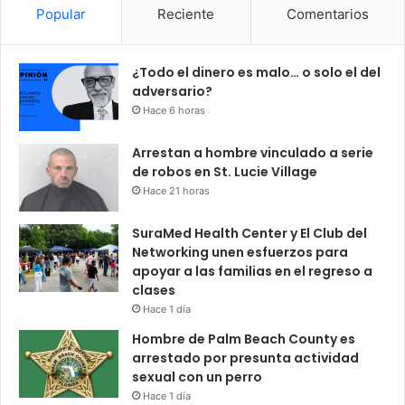
Popular
Reciente
Comentarios
¿Todo el dinero es malo… o solo el del
adversario?
Hace 6 horas
Arrestan a hombre vinculado a serie
de robos en St. Lucie Village
Hace 21 horas
SuraMed Health Center y El Club del
Networking unen esfuerzos para
apoyar a las familias en el regreso a
clases
Hace 1 día
Hombre de Palm Beach County es
arrestado por presunta actividad
sexual con un perro
Hace 1 día