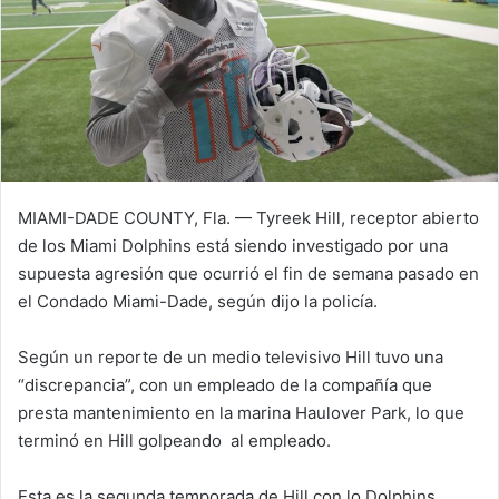
MIAMI-DADE COUNTY, Fla. — Tyreek Hill, receptor abierto
de los Miami Dolphins está siendo investigado por una
supuesta agresión que ocurrió el fin de semana pasado en
el Condado Miami-Dade, según dijo la policía.
Según un reporte de un medio televisivo Hill tuvo una
“discrepancia”, con un empleado de la compañía que
presta mantenimiento en la marina Haulover Park, lo que
terminó en Hill golpeando al empleado.
Esta es la segunda temporada de Hill con lo Dolphins,