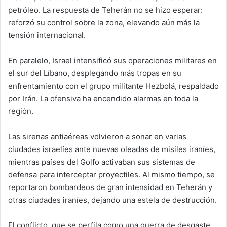
petróleo. La respuesta de Teherán no se hizo esperar:
reforzó su control sobre la zona, elevando aún más la
tensión internacional.
En paralelo, Israel intensificó sus operaciones militares en
el sur del Líbano, desplegando más tropas en su
enfrentamiento con el grupo militante Hezbolá, respaldado
por Irán. La ofensiva ha encendido alarmas en toda la
región.
Las sirenas antiaéreas volvieron a sonar en varias
ciudades israelíes ante nuevas oleadas de misiles iraníes,
mientras países del Golfo activaban sus sistemas de
defensa para interceptar proyectiles. Al mismo tiempo, se
reportaron bombardeos de gran intensidad en Teherán y
otras ciudades iraníes, dejando una estela de destrucción.
El conflicto, que se perfila como una guerra de desgaste,