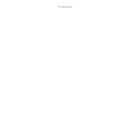
Publicidad
m