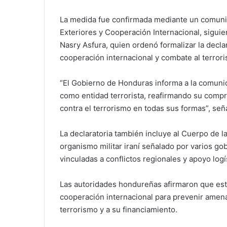
La medida fue confirmada mediante un comunic
Exteriores y Cooperación Internacional, sigui
Nasry Asfura
, quien ordenó formalizar la decla
cooperación internacional y combate al terror
“El Gobierno de Honduras informa a la comunid
como entidad terrorista, reafirmando su compro
contra el terrorismo en todas sus formas”, señ
La declaratoria también incluye al Cuerpo de la
organismo militar iraní señalado por varios go
vinculadas a conflictos regionales y apoyo log
Las autoridades hondureñas afirmaron que est
cooperación internacional para prevenir amenaz
terrorismo y a su financiamiento.