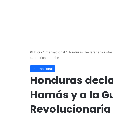
Inicio
/
Internacional
/
Honduras declara terroristas
su política exterior
Internacional
Honduras declar
Hamás y a la G
Revolucionaria 