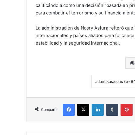
calificándola como una decisión “basada en pri
para combatir el terrorismo y su financiamient
La administración de Nasry Asfura reiteró que
internacionales y países aliados para fortalece
estabilidad y la seguridad internacional.
Facebook
X
LinkedIn
Tumblr
Pinterest
Compartir