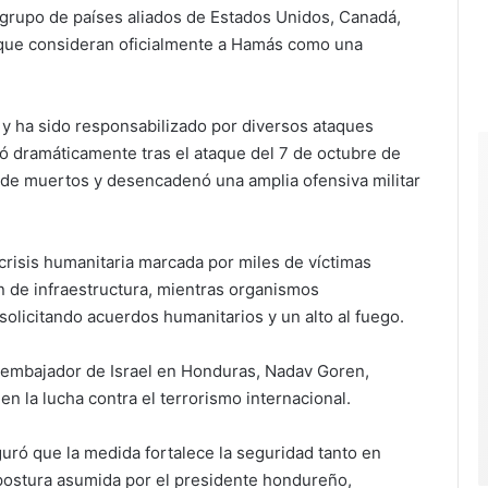
grupo de países aliados de
Estados Unidos
,
Canadá
,
ue consideran oficialmente a Hamás como una
y ha sido responsabilizado por diversos ataques
icó dramáticamente tras el ataque del 7 de octubre de
os de muertos y desencadenó una amplia ofensiva militar
crisis humanitaria marcada por miles de víctimas
n de infraestructura, mientras organismos
solicitando acuerdos humanitarios y un alto al fuego.
El embajador de
Israel
en Honduras,
Nadav Goren
,
en la lucha contra el terrorismo internacional.
guró que la medida fortalece la seguridad tanto en
a postura asumida por el presidente hondureño,