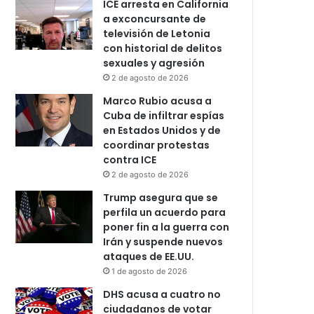
ICE arresta en California
a exconcursante de
televisión de Letonia
con historial de delitos
sexuales y agresión
2 de agosto de 2026
Marco Rubio acusa a
Cuba de infiltrar espías
en Estados Unidos y de
coordinar protestas
contra ICE
2 de agosto de 2026
Trump asegura que se
perfila un acuerdo para
poner fin a la guerra con
Irán y suspende nuevos
ataques de EE.UU.
1 de agosto de 2026
DHS acusa a cuatro no
ciudadanos de votar