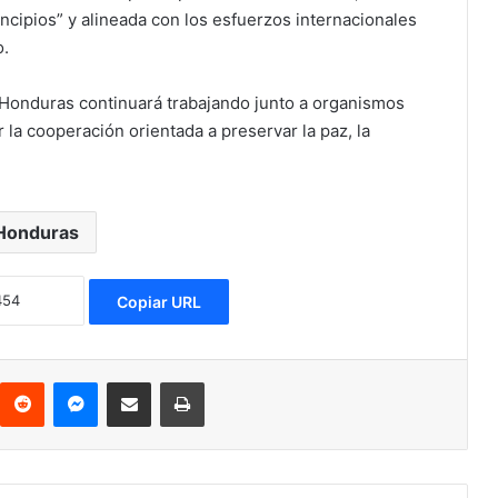
ncipios” y alineada con los esfuerzos internacionales
o.
 Honduras continuará trabajando junto a organismos
r la cooperación orientada a preservar la paz, la
Honduras
Copiar URL
Reddit
Messenger
Compartir via Email
Imprimir