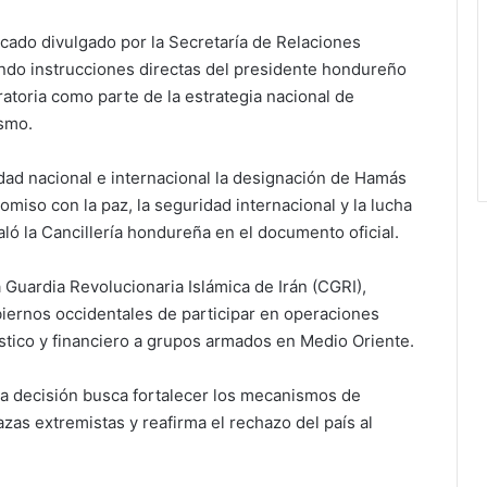
ado divulgado por la Secretaría de Relaciones
endo instrucciones directas del presidente hondureño
ratoria como parte de la estrategia nacional de
ismo.
ad nacional e internacional la designación de Hamás
miso con la paz, la seguridad internacional y la lucha
aló la Cancillería hondureña en el documento oficial.
 Guardia Revolucionaria Islámica de Irán (CGRI),
biernos occidentales de participar en operaciones
ístico y financiero a grupos armados en Medio Oriente.
a decisión busca fortalecer los mecanismos de
as extremistas y reafirma el rechazo del país al