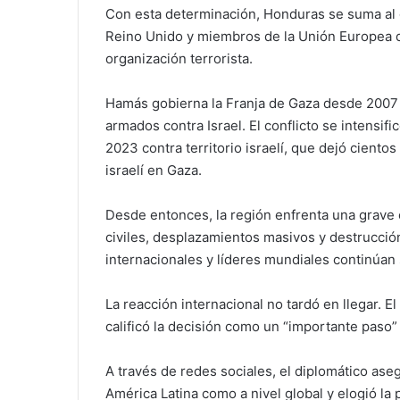
Con esta determinación, Honduras se suma al 
Reino Unido
y miembros de la
Unión Europea
q
organización terrorista.
Hamás gobierna la Franja de Gaza desde 2007 
armados contra Israel. El conflicto se intensif
2023 contra territorio israelí, que dejó cient
israelí en Gaza.
Desde entonces, la región enfrenta una grave 
civiles, desplazamientos masivos y destrucció
internacionales y líderes mundiales continúan 
La reacción internacional no tardó en llegar. 
calificó la decisión como un “importante paso” 
A través de redes sociales, el diplomático ase
América Latina como a nivel global y elogió l