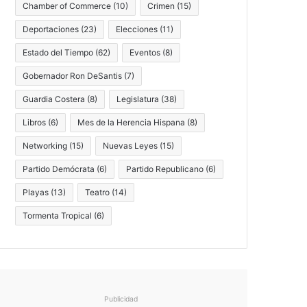
Chamber of Commerce
(10)
Crimen
(15)
Deportaciones
(23)
Elecciones
(11)
Estado del Tiempo
(62)
Eventos
(8)
Gobernador Ron DeSantis
(7)
Guardia Costera
(8)
Legislatura
(38)
Libros
(6)
Mes de la Herencia Hispana
(8)
Networking
(15)
Nuevas Leyes
(15)
Partido Demócrata
(6)
Partido Republicano
(6)
Playas
(13)
Teatro
(14)
Tormenta Tropical
(6)
Publicidad