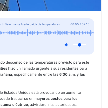
orth Beach ante fuerte caída de temperaturas
00:00
/
02:15
o descenso de las temperaturas previsto para este
ities
hizo un llamado urgente a sus residentes para
 mañana
, específicamente entre
las 6:00 a.m. y las
.
te de Estados Unidos está provocando un aumento
 puede traducirse en
mayores costos para los
istema eléctrico
, advirtieron las autoridades.