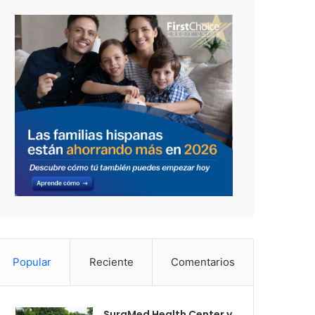
Popular
Reciente
Comentarios
SuraMed Health Center y