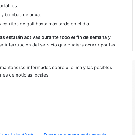
rtátiles.
s y bombas de agua.
 carritos de golf hasta más tarde en el día.
las estarán activas durante todo el fin de semana
y
r interrupción del servicio que pudiera ocurrir por las
mantenerse informados sobre el clima y las posibles
ones de noticias locales.
io en Lake Worth
Fuego en la madrugada sacude