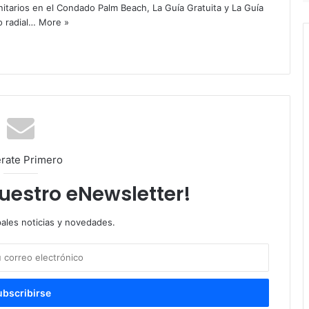
itarios en el Condado Palm Beach, La Guía Gratuita y La Guía
o radial…
More »
rate Primero
nuestro eNewsletter!
pales noticias y novedades.