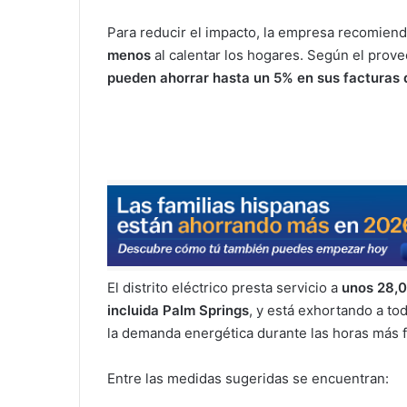
Para reducir el impacto, la empresa recomien
menos
al calentar los hogares. Según el prov
pueden ahorrar hasta un 5% en sus facturas 
El distrito eléctrico presta servicio a
unos 28,0
incluida Palm Springs
, y está exhortando a t
la demanda energética durante las horas más f
Entre las medidas sugeridas se encuentran: