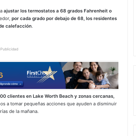
da
ajustar los termostatos a 68 grados Fahrenheit o
eedor,
por cada grado por debajo de 68, los residentes
de calefacción
.
Publicidad
00 clientes en Lake Worth Beach y zonas cercanas,
odos a tomar pequeñas acciones que ayuden a disminuir
rías de la mañana.