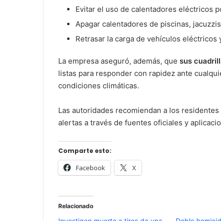
Evitar el uso de calentadores eléctricos po
Apagar calentadores de piscinas, jacuzzi
Retrasar la carga de vehículos eléctricos y
La empresa aseguró, además, que
sus cuadril
listas para responder con rapidez ante cualquie
condiciones climáticas.
Las autoridades recomiendan a los residentes 
alertas a través de fuentes oficiales y aplicaci
Comparte esto:
Facebook
X
Relacionado
Investigan muerte a tiros de una
Doble homicid