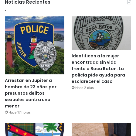
Noticias Recientes
Identifican a la mujer
encontrada sin vida
frente a Boca Raton. La
policía pide ayuda para
Arrestan en Jupiter a
esclarecer el caso
hombre de 23 años por
Hace 2 días
presuntos delitos
sexuales contra una
menor
Hace 17 horas