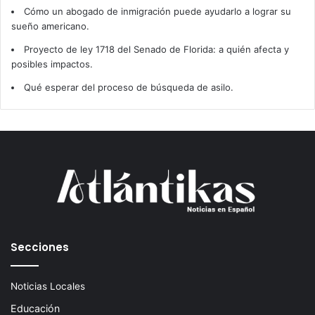
Cómo un abogado de inmigración puede ayudarlo a lograr su
sueño americano.
Proyecto de ley 1718 del Senado de Florida: a quién afecta y
posibles impactos.
Qué esperar del proceso de búsqueda de asilo.
Secciones
Noticias Locales
Educación