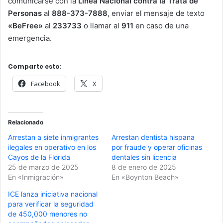
comunicarse con la
Línea Nacional contra la Trata de
Personas
al
888-373-7888
, enviar el mensaje de texto
«BeFree»
al
233733
o llamar al
911
en caso de una
emergencia.
Comparte esto:
Facebook
X
Relacionado
Arrestan a siete inmigrantes
Arrestan dentista hispana
ilegales en operativo en los
por fraude y operar oficinas
Cayos de la Florida
dentales sin licencia
25 de marzo de 2025
8 de enero de 2025
En «Inmigración»
En «Boynton Beach»
ICE lanza iniciativa nacional
para verificar la seguridad
de 450,000 menores no