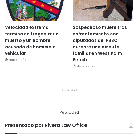
Velocidad extrema
Sospechoso muere tras
termina en tragedia: un
enfrentamiento con
muerto y un hombre
diputados del PBSO
acusado de homicidio
durante una disputa
vehicular
familiar en West Palm
Beach
Hace 2 días
Hace 2 días
Publicidad
Publicidad
Presentado por Rivera Law Office