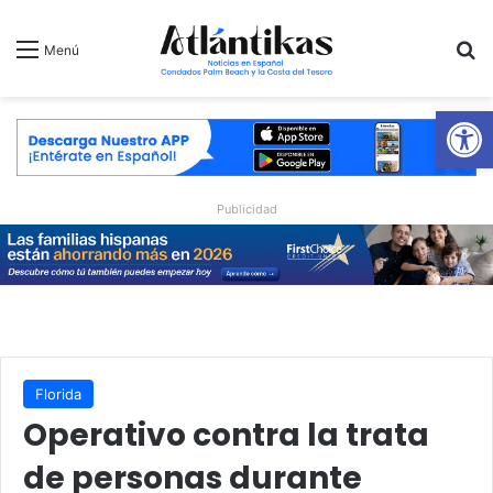
B
Menú
Ab
Publicidad
Florida
Operativo contra la trata
de personas durante