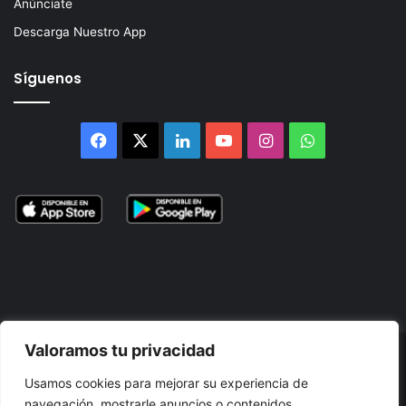
Anúnciate
Descarga Nuestro App
Síguenos
Facebook
X
LinkedIn
YouTube
Instagram
WhatsApp
Valoramos tu privacidad
© 2026, Atlántikas LLC. Todos los derechos reservados. Prohibida
Usamos cookies para mejorar su experiencia de
su reproducción total o parcial, así como su traducción a cualquier
navegación, mostrarle anuncios o contenidos