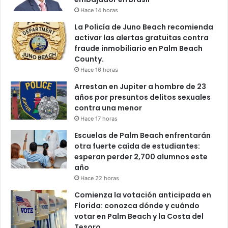
Hace 14 horas
La Policía de Juno Beach recomienda
activar las alertas gratuitas contra
fraude inmobiliario en Palm Beach
County.
Hace 16 horas
Arrestan en Jupiter a hombre de 23
años por presuntos delitos sexuales
contra una menor
Hace 17 horas
Escuelas de Palm Beach enfrentarán
otra fuerte caída de estudiantes:
esperan perder 2,700 alumnos este
año
Hace 22 horas
Comienza la votación anticipada en
Florida: conozca dónde y cuándo
votar en Palm Beach y la Costa del
Tesoro