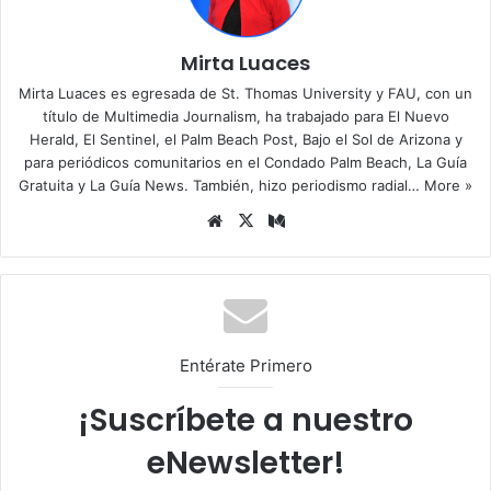
Mirta Luaces
Mirta Luaces es egresada de St. Thomas University y FAU, con un
título de Multimedia Journalism, ha trabajado para El Nuevo
Herald, El Sentinel, el Palm Beach Post, Bajo el Sol de Arizona y
para periódicos comunitarios en el Condado Palm Beach, La Guía
Gratuita y La Guía News. También, hizo periodismo radial…
More »
Siti
X
Me
o
diu
we
m
b
Entérate Primero
¡Suscríbete a nuestro
eNewsletter!