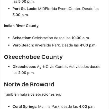
las
5:00 p.m.
Port St. Lucie:
MIDFlorida Event Center. Desde las
5:00 p.m.
Indian River County
Sebastian:
Celebración desde las
10:00 a.m.
Vero Beach:
Riverside Park. Desde las
4:00 p.m.
Okeechobee County
Okeechobee:
Agri-Civic Center. Actividades desde
las
2:00 p.m.
Norte de Broward
También habrá celebraciones en:
Coral Springs:
Mullins Park, desde las
4:00 p.m.