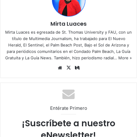
Mirta Luaces
Mirta Luaces es egresada de St. Thomas University y FAU, con un
título de Multimedia Journalism, ha trabajado para El Nuevo
Herald, El Sentinel, el Palm Beach Post, Bajo el Sol de Arizona y
para periódicos comunitarios en el Condado Palm Beach, La Guía
Gratuita y La Guía News. También, hizo periodismo radial…
More »
Siti
X
Me
o
diu
we
m
b
Entérate Primero
¡Suscríbete a nuestro
eNewsletter!