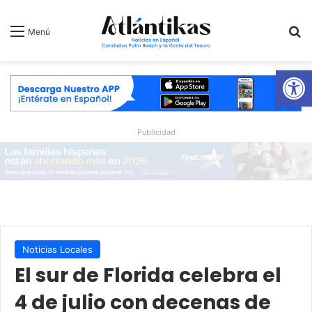
B
Menú
Ab
Publicidad
Noticias Locales
El sur de Florida celebra el
4 de julio con decenas de