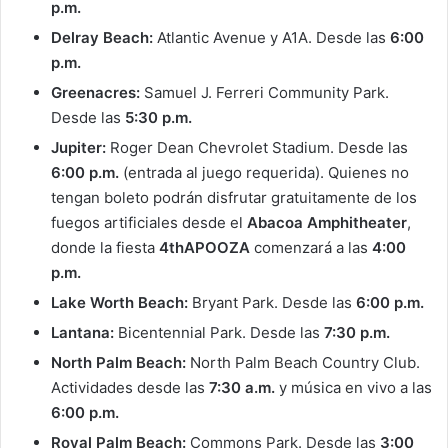
p.m.
Delray Beach:
Atlantic Avenue y A1A. Desde las
6:00
p.m.
Greenacres:
Samuel J. Ferreri Community Park.
Desde las
5:30 p.m.
Jupiter:
Roger Dean Chevrolet Stadium. Desde las
6:00 p.m.
(entrada al juego requerida). Quienes no
tengan boleto podrán disfrutar gratuitamente de los
fuegos artificiales desde el
Abacoa Amphitheater
,
donde la fiesta
4thAPOOZA
comenzará a las
4:00
p.m.
Lake Worth Beach:
Bryant Park. Desde las
6:00 p.m.
Lantana:
Bicentennial Park. Desde las
7:30 p.m.
North Palm Beach:
North Palm Beach Country Club.
Actividades desde las
7:30 a.m.
y música en vivo a las
6:00 p.m.
Royal Palm Beach:
Commons Park. Desde las
3:00