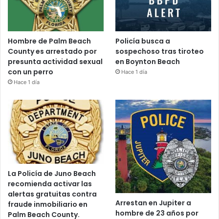
Hombre de Palm Beach
Policía busca a
County es arrestado por
sospechoso tras tiroteo
presunta actividad sexual
en Boynton Beach
con un perro
Hace 1 día
Hace 1 día
La Policía de Juno Beach
recomienda activar las
alertas gratuitas contra
Arrestan en Jupiter a
fraude inmobiliario en
hombre de 23 años por
Palm Beach County.