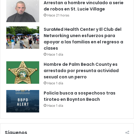
Arrestan a hombre vinculado a serie
de robos en St. Lucie Village
Hace 21 horas
SuraMed Health Center y El Club del
Networking unen esfuerzos para
apoyar a las familias en el regreso a
clases
Hace 1 día
Hombre de Palm Beach County es
arrestado por presunta actividad
sexual con un perro
Hace 1 día
Policía busca a sospechoso tras
tiroteo en Boynton Beach
Hace 1 día
Síguenos