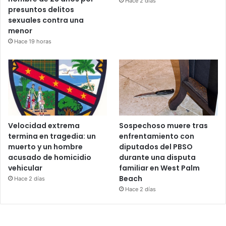
Hace 2 días
presuntos delitos
sexuales contra una
menor
Hace 19 horas
Velocidad extrema
Sospechoso muere tras
termina en tragedia: un
enfrentamiento con
muerto y un hombre
diputados del PBSO
acusado de homicidio
durante una disputa
vehicular
familiar en West Palm
Beach
Hace 2 días
Hace 2 días