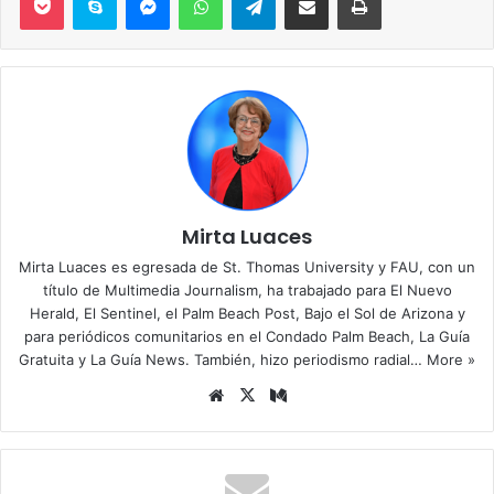
Mirta Luaces
Mirta Luaces es egresada de St. Thomas University y FAU, con un
título de Multimedia Journalism, ha trabajado para El Nuevo
Herald, El Sentinel, el Palm Beach Post, Bajo el Sol de Arizona y
para periódicos comunitarios en el Condado Palm Beach, La Guía
Gratuita y La Guía News. También, hizo periodismo radial…
More »
Siti
X
Me
o
diu
we
m
b