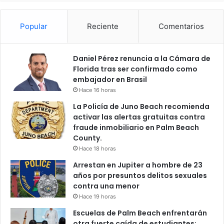
Popular
Reciente
Comentarios
Daniel Pérez renuncia a la Cámara de
Florida tras ser confirmado como
embajador en Brasil
Hace 16 horas
La Policía de Juno Beach recomienda
activar las alertas gratuitas contra
fraude inmobiliario en Palm Beach
County.
Hace 18 horas
Arrestan en Jupiter a hombre de 23
años por presuntos delitos sexuales
contra una menor
Hace 19 horas
Escuelas de Palm Beach enfrentarán
otra fuerte caída de estudiantes: