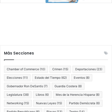
Más Secciones
Chamber of Commerce
(10)
Crimen
(15)
Deportaciones
(23)
Elecciones
(11)
Estado del Tiempo
(62)
Eventos
(8)
Gobernador Ron DeSantis
(7)
Guardia Costera
(8)
Legislatura
(38)
Libros
(6)
Mes de la Herencia Hispana
(8)
Networking
(15)
Nuevas Leyes
(15)
Partido Demócrata
(6)
Partido Republicano
(6)
Playas
(13)
Teatro
(14)