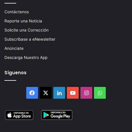
Contáctenos
Reporte una Noticia
Solicite una Corrección
Subscríbase a eNewsletter
Anúnciate
Descarga Nuestro App
Síguenos
Facebook
X
LinkedIn
YouTube
Instagram
WhatsApp