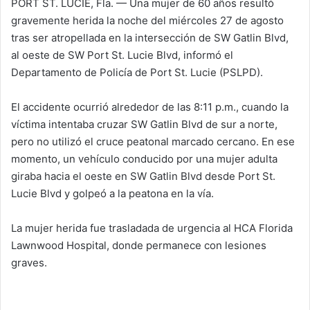
PORT ST. LUCIE, Fla. — Una mujer de 60 años resultó
gravemente herida la noche del miércoles 27 de agosto
tras ser atropellada en la intersección de SW Gatlin Blvd,
al oeste de SW Port St. Lucie Blvd, informó el
Departamento de Policía de Port St. Lucie (PSLPD).
El accidente ocurrió alrededor de las 8:11 p.m., cuando la
víctima intentaba cruzar SW Gatlin Blvd de sur a norte,
pero no utilizó el cruce peatonal marcado cercano. En ese
momento, un vehículo conducido por una mujer adulta
giraba hacia el oeste en SW Gatlin Blvd desde Port St.
Lucie Blvd y golpeó a la peatona en la vía.
La mujer herida fue trasladada de urgencia al HCA Florida
Lawnwood Hospital, donde permanece con lesiones
graves.