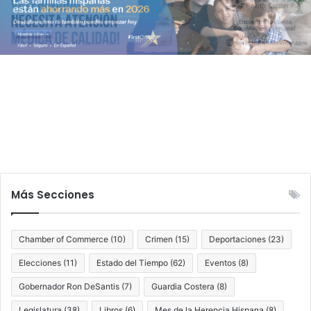
Más Secciones
Chamber of Commerce
(10)
Crimen
(15)
Deportaciones
(23)
Elecciones
(11)
Estado del Tiempo
(62)
Eventos
(8)
Gobernador Ron DeSantis
(7)
Guardia Costera
(8)
Legislatura
(38)
Libros
(6)
Mes de la Herencia Hispana
(8)