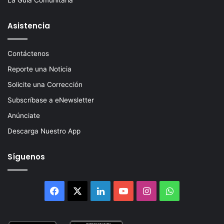
La Guía Comunitaria
Asistencia
Contáctenos
Reporte una Noticia
Solicite una Corrección
Subscríbase a eNewsletter
Anúnciate
Descarga Nuestro App
Síguenos
Facebook
X
LinkedIn
YouTube
Instagram
WhatsApp