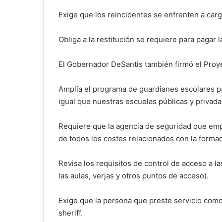
Exige que los reincidentes se enfrenten a car
Obliga a la restitución se requiere para pagar l
El Gobernador DeSantis también firmó el Proye
Amplía el programa de guardianes escolares para
igual que nuestras escuelas públicas y privada
Requiere que la agencia de seguridad que emp
de todos los costes relacionados con la formac
Revisa los requisitos de control de acceso a l
las aulas, verjas y otros puntos de acceso).
Exige que la persona que preste servicio como
sheriff.