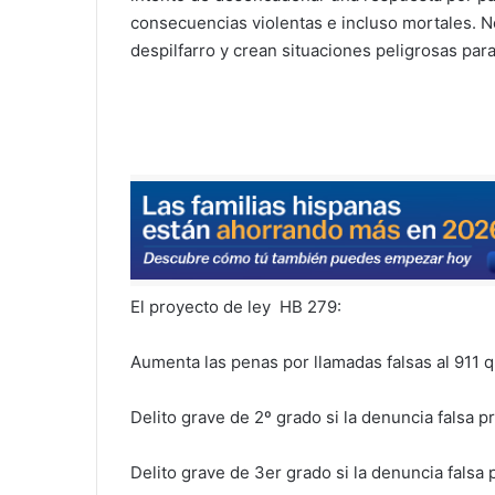
consecuencias violentas e incluso mortales. No
despilfarro y crean situaciones peligrosas para
El proyecto de ley HB 279:
Aumenta las penas por llamadas falsas al 911
Delito grave de 2º grado si la denuncia falsa p
Delito grave de 3er grado si la denuncia falsa