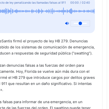
to de ley penalizando las llamadas falsas al 911
00:00
/
02:40
Santis firmó el proyecto de ley HB 279. Denuncias
ndebido de los sistemas de comunicación de emergencia,
onducen a respuestas de seguridad pública (“swatting”).
izan denuncias falsas a las fuerzas del orden para
icamente. Hoy, Florida se vuelve aún más dura con el
Firmé el HB 279 que introduce cargos por delitos graves
911 que resultan en un daño significativo. Si intentas
».
as falsas para informar de una emergencia, en un
te de las fuerzas del orden. El swatting puede tener