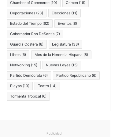
Chamber of Commerce
(10)
Crimen
(15)
Deportaciones
(23)
Elecciones
(11)
Estado del Tiempo
(62)
Eventos
(8)
Gobernador Ron DeSantis
(7)
Guardia Costera
(8)
Legislatura
(38)
Libros
(6)
Mes de la Herencia Hispana
(8)
Networking
(15)
Nuevas Leyes
(15)
Partido Demócrata
(6)
Partido Republicano
(6)
Playas
(13)
Teatro
(14)
Tormenta Tropical
(6)
Publicidad