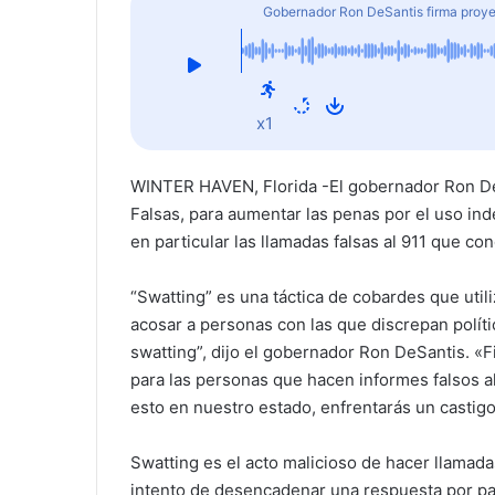
Gobernador Ron DeSantis firma proyec
x1
WINTER HAVEN, Florida -El gobernador Ron De
Falsas, para aumentar las penas por el uso i
en particular las llamadas falsas al 911 que c
“Swatting” es una táctica de cobardes que util
acosar a personas con las que discrepan polít
swatting”, dijo el gobernador Ron DeSantis. «
para las personas que hacen informes falsos al 
esto en nuestro estado, enfrentarás un castigo
Swatting es el acto malicioso de hacer llamad
intento de desencadenar una respuesta por par