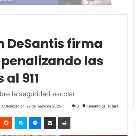
 DeSantis firma
 penalizando las
 al 911
bre la seguridad escolar
a Actualización: 22 de mayo de 2025
0
1 minuto de lectura
Reddit
Skype
Messenger
Compartir por correo electrónico
Imprimir