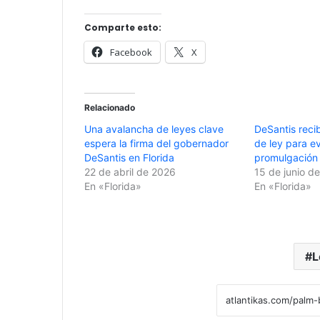
Comparte esto:
Facebook
X
Relacionado
Una avalancha de leyes clave
DeSantis reci
espera la firma del gobernador
de ley para ev
DeSantis en Florida
promulgación 
22 de abril de 2026
15 de junio d
En «Florida»
En «Florida»
L