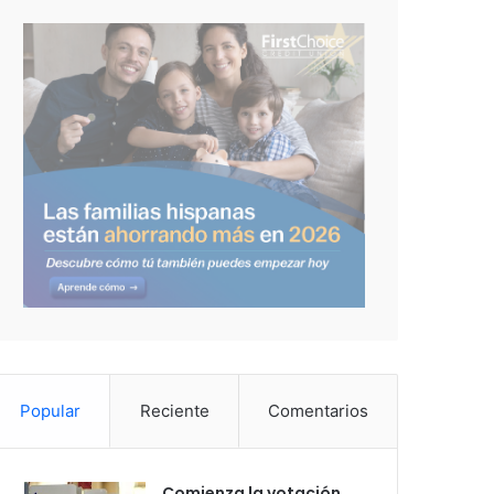
Popular
Reciente
Comentarios
Comienza la votación