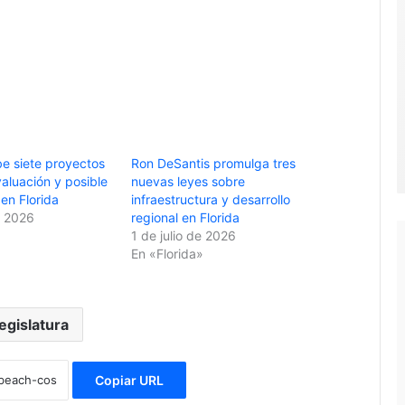
be siete proyectos
Ron DeSantis promulga tres
aluación y posible
nuevas leyes sobre
en Florida
infraestructura y desarrollo
e 2026
regional en Florida
1 de julio de 2026
En «Florida»
egislatura
Copiar URL