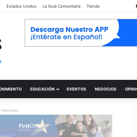
o
Estados Unidos
La Guía Comunitaria
Tienda
ENIMIENTO
EDUCACIÓN
EVENTOS
NEGOCIOS
OPIN
Publicidad