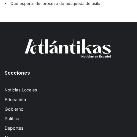
Qué esperar del proceso de búsqueda de asilo.
Secciones
Noticias Locales
Educación
Gobierno
Política
Deportes