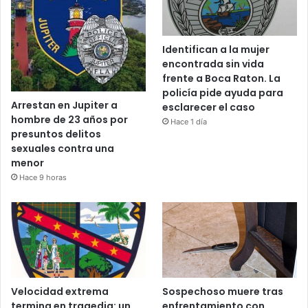
Identifican a la mujer
encontrada sin vida
frente a Boca Raton. La
policía pide ayuda para
Arrestan en Jupiter a
esclarecer el caso
hombre de 23 años por
Hace 1 día
presuntos delitos
sexuales contra una
menor
Hace 9 horas
Velocidad extrema
Sospechoso muere tras
termina en tragedia: un
enfrentamiento con