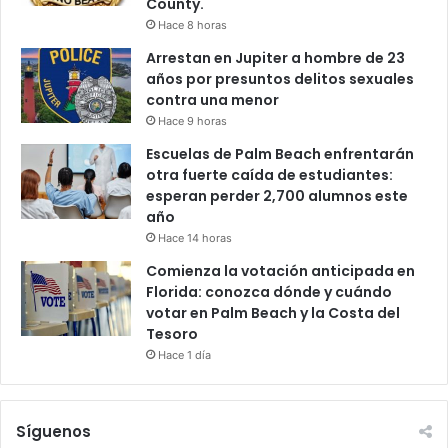
County.
Hace 8 horas
Arrestan en Jupiter a hombre de 23
años por presuntos delitos sexuales
contra una menor
Hace 9 horas
Escuelas de Palm Beach enfrentarán
otra fuerte caída de estudiantes:
esperan perder 2,700 alumnos este
año
Hace 14 horas
Comienza la votación anticipada en
Florida: conozca dónde y cuándo
votar en Palm Beach y la Costa del
Tesoro
Hace 1 día
Síguenos