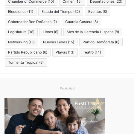
Chamber of Commerce
(10)
Crimen
(15)
Deportaciones
(23)
Elecciones
(11)
Estado del Tiempo
(62)
Eventos
(8)
Gobernador Ron DeSantis
(7)
Guardia Costera
(8)
Legislatura
(38)
Libros
(6)
Mes de la Herencia Hispana
(8)
Networking
(15)
Nuevas Leyes
(15)
Partido Demócrata
(6)
Partido Republicano
(6)
Playas
(13)
Teatro
(14)
Tormenta Tropical
(6)
Publicidad