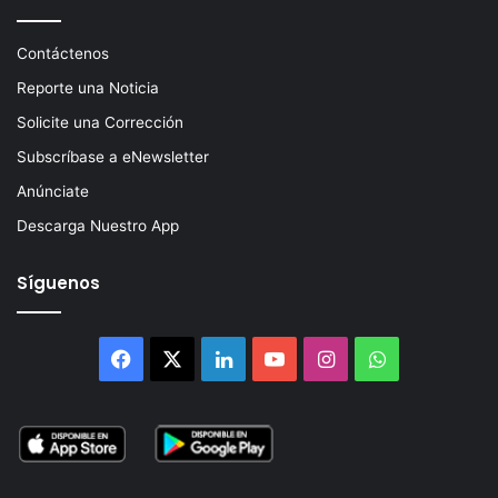
Contáctenos
Reporte una Noticia
Solicite una Corrección
Subscríbase a eNewsletter
Anúnciate
Descarga Nuestro App
Síguenos
Facebook
X
LinkedIn
YouTube
Instagram
WhatsApp