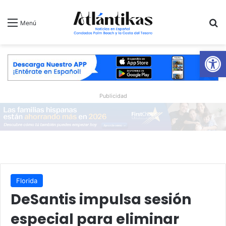
B
Menú
Ab
Publicidad
Florida
DeSantis impulsa sesión
especial para eliminar