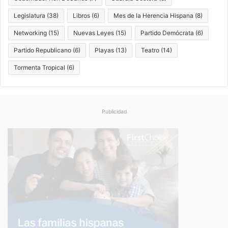
Legislatura
(38)
Libros
(6)
Mes de la Herencia Hispana
(8)
Networking
(15)
Nuevas Leyes
(15)
Partido Demócrata
(6)
Partido Republicano
(6)
Playas
(13)
Teatro
(14)
Tormenta Tropical
(6)
Publicidad