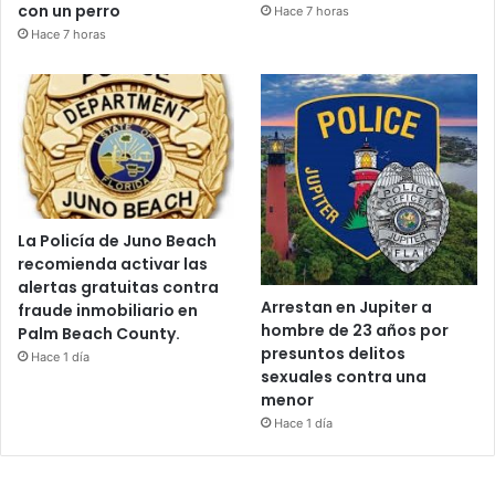
con un perro
Hace 7 horas
Hace 7 horas
La Policía de Juno Beach
recomienda activar las
alertas gratuitas contra
Arrestan en Jupiter a
fraude inmobiliario en
hombre de 23 años por
Palm Beach County.
presuntos delitos
Hace 1 día
sexuales contra una
menor
Hace 1 día