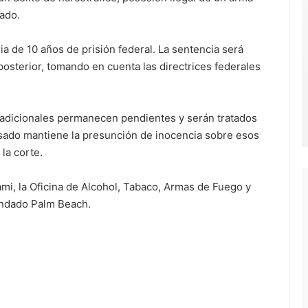
ado.
a de 10 años de prisión federal. La sentencia será
osterior, tomando en cuenta las directrices federales
 adicionales permanecen pendientes y serán tratados
usado mantiene la presunción de inocencia sobre esos
la corte.
ami, la Oficina de Alcohol, Tabaco, Armas de Fuego y
Condado Palm Beach.