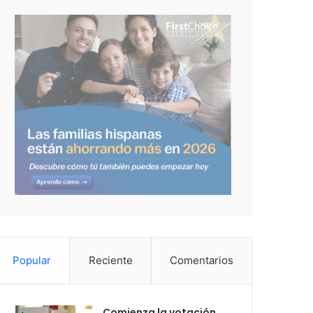
Popular
Reciente
Comentarios
Comienza la votación