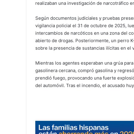
realizaban una investigación de narcotráfico 
Según documentos judiciales y pruebas present
vigilancia policial el 31 de octubre de 2025, 
intercambios de narcóticos en una zona del con
abierto de drogas. Posteriormente, un perro K
sobre la presencia de sustancias ilícitas en el
Mientras los agentes esperaban una grúa para 
gasolinera cercana, compró gasolina y regresó a
prendió fuego, provocando una fuerte explosió
del automóvil. Tras el incendio, el acusado hu