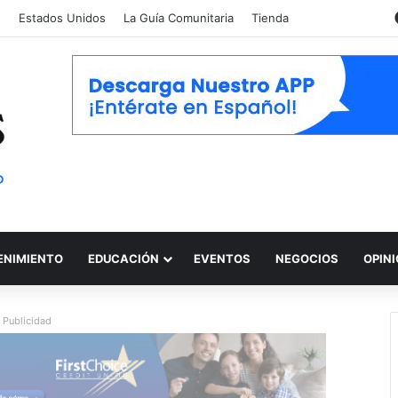
o
Estados Unidos
La Guía Comunitaria
Tienda
ENIMIENTO
EDUCACIÓN
EVENTOS
NEGOCIOS
OPIN
Publicidad