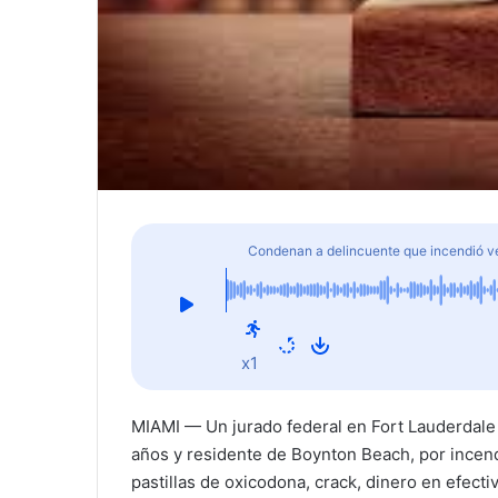
Condenan a delincuente que incendió ve
operativo en Palm Beach
x1
MIAMI — Un jurado federal en Fort Lauderdale 
años y residente de Boynton Beach, por incend
pastillas de oxicodona, crack, dinero en efect