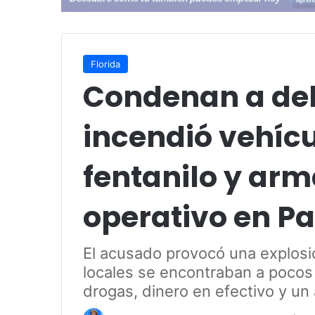
Florida
Condenan a del
incendió vehíc
fentanilo y ar
operativo en P
El acusado provocó una explosi
locales se encontraban a pocos
drogas, dinero en efectivo y un