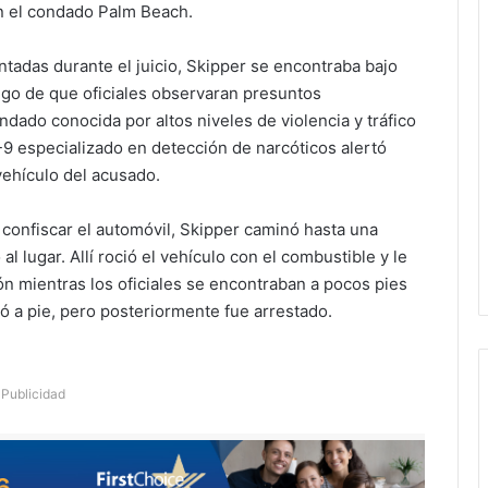
en el condado Palm Beach.
adas durante el juicio, Skipper se encontraba bajo
luego de que oficiales observaran presuntos
dado conocida por altos niveles de violencia y tráfico
-9 especializado en detección de narcóticos alertó
 vehículo del acusado.
confiscar el automóvil, Skipper caminó hasta una
l lugar. Allí roció el vehículo con el combustible y le
n mientras los oficiales se encontraban a pocos pies
yó a pie, pero posteriormente fue arrestado.
Publicidad