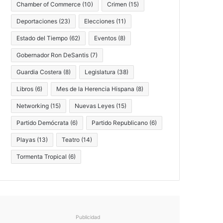
Chamber of Commerce
(10)
Crimen
(15)
Deportaciones
(23)
Elecciones
(11)
Estado del Tiempo
(62)
Eventos
(8)
Gobernador Ron DeSantis
(7)
Guardia Costera
(8)
Legislatura
(38)
Libros
(6)
Mes de la Herencia Hispana
(8)
Networking
(15)
Nuevas Leyes
(15)
Partido Demócrata
(6)
Partido Republicano
(6)
Playas
(13)
Teatro
(14)
Tormenta Tropical
(6)
Publicidad