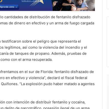
o cantidades de distribución de fentanilo disfrazado
umas de dinero en efectivo y un arma de fuego cargada
 testificaron sobre el peligro que representa el
 legítimos, así como la violencia del incendio y el
ercanía de tanques de propano. Además, pruebas de
s como con el arma recuperada.
frentamos en el sur de Florida: fentanilo disfrazado de
o en efectivo y violencia”, declaró el fiscal federal
ing Quiñones. “La explosión pudo haber matado a agentes
ón con intención de distribuir fentanilo y cocaína,
 delito de narcotráfico, posesión ilegal de un arma