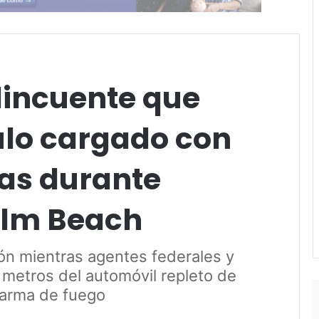
incuente que
ulo cargado con
mas durante
alm Beach
ón mientras agentes federales y
 metros del automóvil repleto de
 arma de fuego