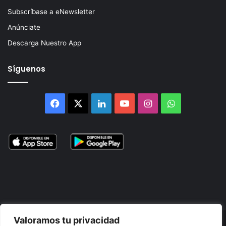
Subscríbase a eNewsletter
Anúnciate
Descarga Nuestro App
Síguenos
Facebook
X
LinkedIn
YouTube
Instagram
WhatsApp
Valoramos tu privacidad