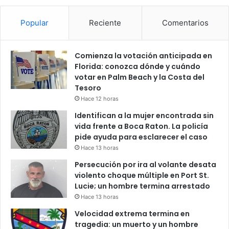
Popular
Reciente
Comentarios
Comienza la votación anticipada en
Florida: conozca dónde y cuándo
votar en Palm Beach y la Costa del
Tesoro
Hace 12 horas
Identifican a la mujer encontrada sin
vida frente a Boca Raton. La policía
pide ayuda para esclarecer el caso
Hace 13 horas
Persecución por ira al volante desata
violento choque múltiple en Port St.
Lucie; un hombre termina arrestado
Hace 13 horas
Velocidad extrema termina en
tragedia: un muerto y un hombre