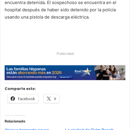
encuentra detenida. El sospechoso se encuentra en el
hospital después de haber sido detenido por la policía
usando una pistola de descarga eléctrica.
Publicidad
Comparte esto:
Facebook
X
Relacionado
Ataque horrendo causa
La ciudad de Palm Beach