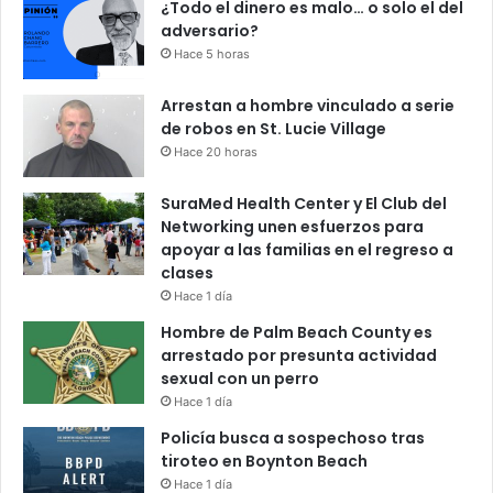
¿Todo el dinero es malo… o solo el del
adversario?
Hace 5 horas
Arrestan a hombre vinculado a serie
de robos en St. Lucie Village
Hace 20 horas
SuraMed Health Center y El Club del
Networking unen esfuerzos para
apoyar a las familias en el regreso a
clases
Hace 1 día
Hombre de Palm Beach County es
arrestado por presunta actividad
sexual con un perro
Hace 1 día
Policía busca a sospechoso tras
tiroteo en Boynton Beach
Hace 1 día