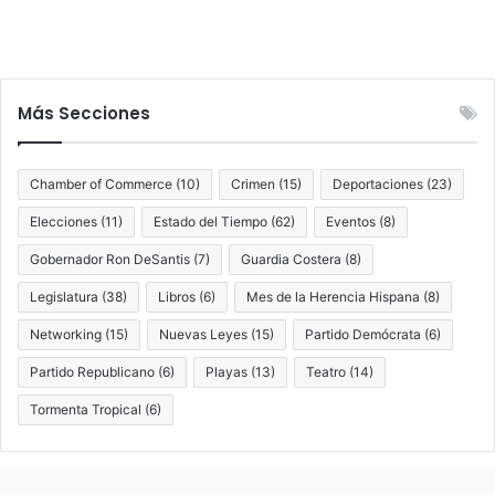
Más Secciones
Chamber of Commerce
(10)
Crimen
(15)
Deportaciones
(23)
Elecciones
(11)
Estado del Tiempo
(62)
Eventos
(8)
Gobernador Ron DeSantis
(7)
Guardia Costera
(8)
Legislatura
(38)
Libros
(6)
Mes de la Herencia Hispana
(8)
Networking
(15)
Nuevas Leyes
(15)
Partido Demócrata
(6)
Partido Republicano
(6)
Playas
(13)
Teatro
(14)
Tormenta Tropical
(6)