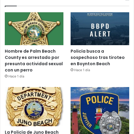
Hombre de Palm Beach
Policía busca a
County es arrestado por
sospechoso tras tiroteo
presunta actividad sexual
en Boynton Beach
con un perro
Hace 1 día
Hace 1 día
La Policía de Juno Beach