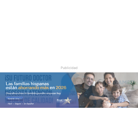
o
Publicidad