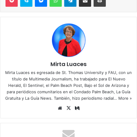
Mirta Luaces
Mirta Luaces es egresada de St. Thomas University y FAU, con un
título de Multimedia Journalism, ha trabajado para El Nuevo
Herald, El Sentinel, el Palm Beach Post, Bajo el Sol de Arizona y
para periódicos comunitarios en el Condado Palm Beach, La Guía
Gratuita y La Guía News. También, hizo periodismo radial…
More »
Siti
X
Me
o
diu
we
m
b