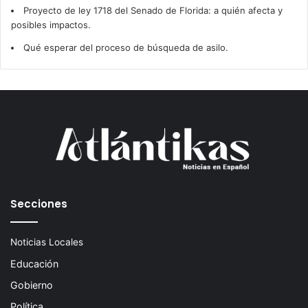
Proyecto de ley 1718 del Senado de Florida: a quién afecta y
posibles impactos.
Qué esperar del proceso de búsqueda de asilo.
Secciones
Noticias Locales
Educación
Gobierno
Política