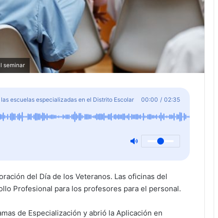
l seminar
 las escuelas especializadas en el Distrito Escolar
00:00
/
02:35
ación del Día de los Veteranos. Las oficinas del
ollo Profesional para los profesores para el personal.
amas de Especialización y abrió la Aplicación en