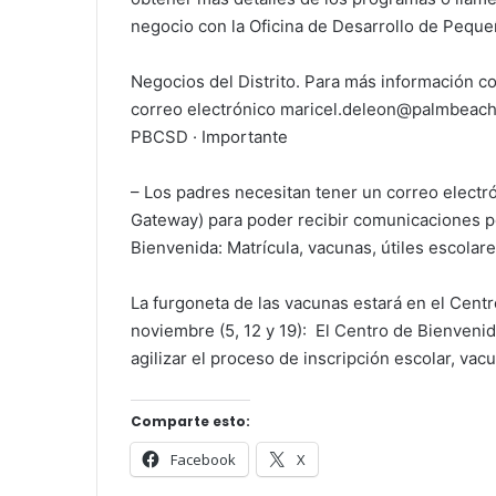
negocio con la Oficina de Desarrollo de Pequ
Negocios del Distrito. Para más información co
correo electrónico maricel.deleon@palmbeachs
PBCSD · Importante
– Los padres necesitan tener un correo electró
Gateway) para poder recibir comunicaciones po
Bienvenida: Matrícula, vacunas, útiles escolare
La furgoneta de las vacunas estará en el Cent
noviembre (5, 12 y 19): El Centro de Bienvenid
agilizar el proceso de inscripción escolar, va
Comparte esto:
Facebook
X