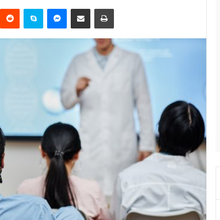
Reddit
Skype
Messenger
Compartir por correo electrónico
Imprimir