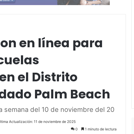
ion en línea para
scuelas
n el Distrito
ndado Palm Beach
a semana del 10 de noviembre del 20
ltima Actualización: 11 de noviembre de 2025
0
1 minuto de lectura