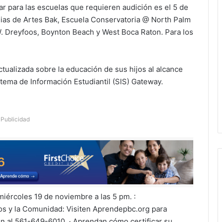
r para las escuelas que requieren audición es el 5 de
dias de Artes Bak, Escuela Conservatoria @ North Palm
W. Dreyfoos, Boynton Beach y West Boca Raton. Para los
ualizada sobre la educación de sus hijos al alcance
tema de Información Estudiantil (SIS) Gateway.
Publicidad
 miércoles 19 de noviembre a las 5 pm. :
os y la Comunidad: Visiten Aprendepbc.org para
n al 561-649-6010. · Aprendan cómo certificar su