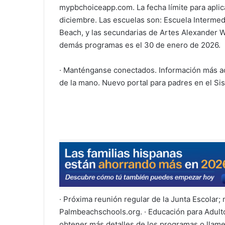
mypbchoiceapp.com. La fecha límite para aplica
diciembre. Las escuelas son: Escuela Interme
Beach, y las secundarias de Artes Alexander 
demás programas es el 30 de enero de 2026.
· Manténganse conectados. Información más act
de la mano. Nuevo portal para padres en el Sis
· Próxima reunión regular de la Junta Escolar;
Palmbeachschools.org. · Educación para Adult
obtener más detalles de los programas o llame