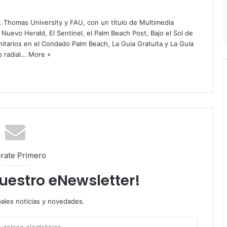
. Thomas University y FAU, con un título de Multimedia
 Nuevo Herald, El Sentinel, el Palm Beach Post, Bajo el Sol de
itarios en el Condado Palm Beach, La Guía Gratuita y La Guía
o radial…
More »
rate Primero
nuestro eNewsletter!
pales noticias y novedades.