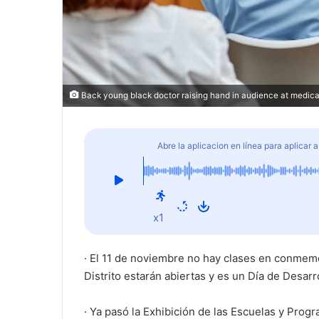
Back young black doctor raising hand in audience at medica
Abre la aplicacion en línea para aplicar a
del Condado Palm Beach
x1
· El 11 de noviembre no hay clases en conmemor
Distrito estarán abiertas y es un Día de Desarr
· Ya pasó la Exhibición de las Escuelas y Progr