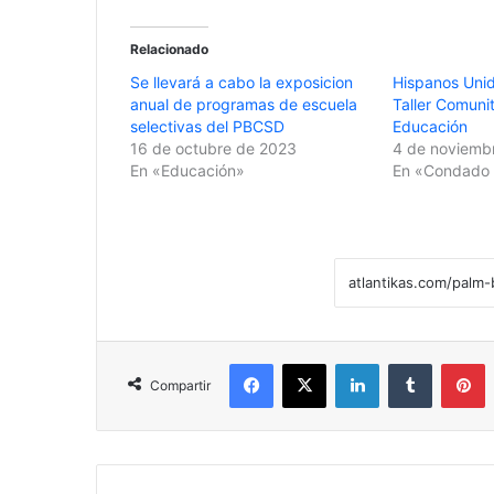
Relacionado
Se llevará a cabo la exposicion
Hispanos Unid
anual de programas de escuela
Taller Comunit
selectivas del PBCSD
Educación
16 de octubre de 2023
4 de noviemb
En «Educación»
En «Condado 
Facebook
X
LinkedIn
Tumblr
Pinterest
Compartir