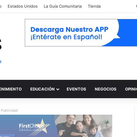
o
Estados Unidos
La Guía Comunitaria
Tienda
ENIMIENTO
EDUCACIÓN
EVENTOS
NEGOCIOS
OPIN
Publicidad