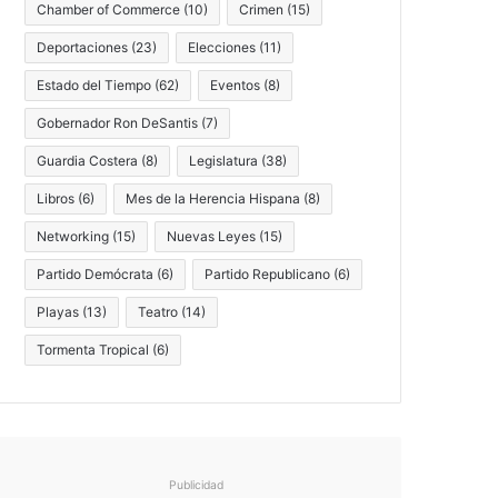
Chamber of Commerce
(10)
Crimen
(15)
Deportaciones
(23)
Elecciones
(11)
Estado del Tiempo
(62)
Eventos
(8)
Gobernador Ron DeSantis
(7)
Guardia Costera
(8)
Legislatura
(38)
Libros
(6)
Mes de la Herencia Hispana
(8)
Networking
(15)
Nuevas Leyes
(15)
Partido Demócrata
(6)
Partido Republicano
(6)
Playas
(13)
Teatro
(14)
Tormenta Tropical
(6)
Publicidad