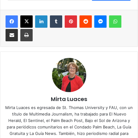
Facebook
X
LinkedIn
Tumblr
Pinterest
Reddit
Messenger
WhatsApp
Compartir via Email
Imprimir
Mirta Luaces
Mirta Luaces es egresada de St. Thomas University y FAU, con un
título de Multimedia Journalism, ha trabajado para El Nuevo
Herald, El Sentinel, el Palm Beach Post, Bajo el Sol de Arizona y
para periódicos comunitarios en el Condado Palm Beach, La Guía
Gratuita y La Guía News. También, hizo periodismo radial para