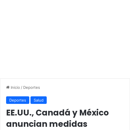
Inicio
/
Deportes
Deportes
Salud
EE.UU., Canadá y México
anuncian medidas