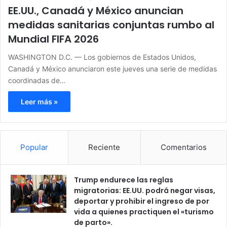
EE.UU., Canadá y México anuncian
medidas sanitarias conjuntas rumbo al
Mundial FIFA 2026
WASHINGTON D.C. — Los gobiernos de Estados Unidos,
Canadá y México anunciaron este jueves una serie de medidas
coordinadas de…
Leer más »
Popular
Reciente
Comentarios
Trump endurece las reglas
migratorias: EE.UU. podrá negar visas,
deportar y prohibir el ingreso de por
vida a quienes practiquen el «turismo
de parto».