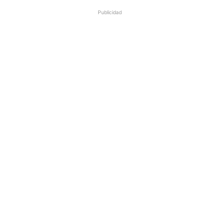
Publicidad
m