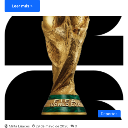
Leer más »
Deportes
Mirta Luaces
29 de mayo de 2026
0