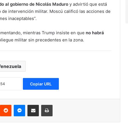
ldo al gobierno de Nicolás Maduro
y advirtió que está
 de intervención militar. Moscú calificó las acciones de
nes inaceptables”.
aumentando, mientras Trump insiste en que
no habrá
liegue militar sin precedentes en la zona.
Venezuela
Copiar URL
Reddit
Messenger
Compartir via Email
Imprimir