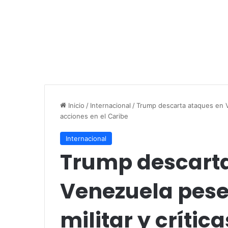
Inicio
/
Internacional
/
Trump descarta ataques en Ve
acciones en el Caribe
Internacional
Trump descarta
Venezuela pese
militar y crític