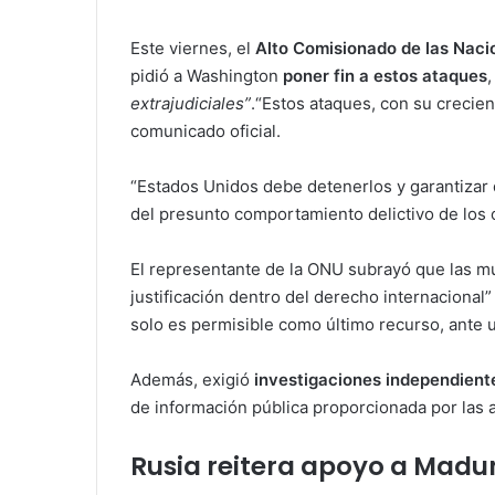
Este viernes, el
Alto Comisionado de las Naci
pidió a Washington
poner fin a estos ataques
extrajudiciales”
.“Estos ataques, con su crecie
comunicado oficial.
“Estados Unidos debe detenerlos y garantizar q
del presunto comportamiento delictivo de los
El representante de la ONU subrayó que las m
justificación dentro del derecho internacional”
solo es permisible como último recurso, ante 
Además, exigió
investigaciones independient
de información pública proporcionada por las
Rusia reitera apoyo a Madu