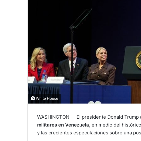
White House
WASHINGTON — El presidente Donald Trump a
militares en Venezuela
, en medio del históri
y las crecientes especulaciones sobre una pos