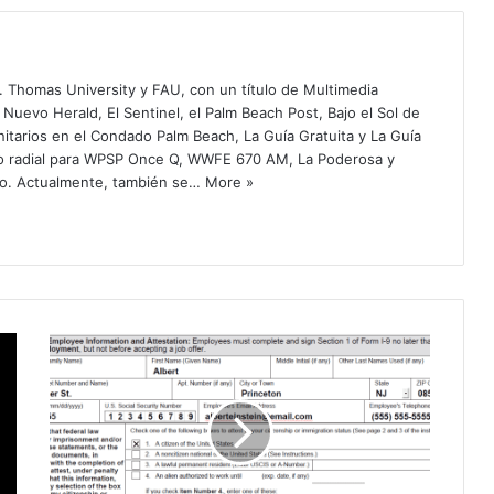
. Thomas University y FAU, con un título de Multimedia
 Nuevo Herald, El Sentinel, el Palm Beach Post, Bajo el Sol de
itarios en el Condado Palm Beach, La Guía Gratuita y La Guía
o radial para WPSP Once Q, WWFE 670 AM, La Poderosa y
o. Actualmente, también se…
More »
E
E
.
U
U
.
p