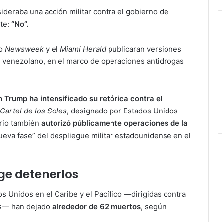
sideraba una acción militar contra el gobierno de
te:
“No”.
mo
Newsweek
y el
Miami Herald
publicaran versiones
o venezolano, en el marco de operaciones antidrogas
 Trump ha intensificado su retórica contra el
Cartel de los Soles
, designado por Estados Unidos
ario también
autorizó públicamente operaciones de la
ueva fase” del despliegue militar estadounidense en el
ge detenerlos
s Unidos en el Caribe y el Pacífico —dirigidas contra
as— han dejado
alrededor de 62 muertos
, según