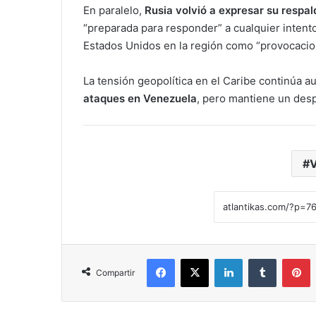
En paralelo,
Rusia volvió a expresar su respa
“preparada para responder” a cualquier intento
Estados Unidos en la región como “provocacio
La tensión geopolítica en el Caribe continúa 
ataques en Venezuela
, pero mantiene un desp
Facebook
X
LinkedIn
Tumblr
Pinterest
Compartir