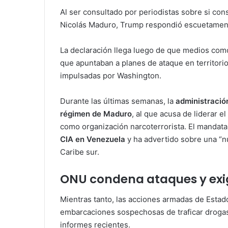
Al ser consultado por periodistas sobre si con
Nicolás Maduro, Trump respondió escuetamen
La declaración llega luego de que medios co
que apuntaban a planes de ataque en territori
impulsadas por Washington.
Durante las últimas semanas, la
administración
régimen de Maduro
, al que acusa de liderar el
como organización narcoterrorista. El mandat
CIA en Venezuela
y ha advertido sobre una “n
Caribe sur.
ONU condena ataques y exi
Mientras tanto, las acciones armadas de Estado
embarcaciones sospechosas de traficar drog
informes recientes.