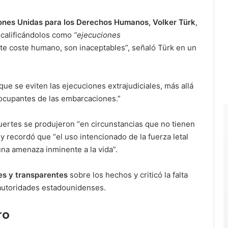
ones Unidas para los Derechos Humanos, Volker Türk
,
, calificándolos como
“ejecuciones
nte coste humano, son inaceptables”, señaló Türk en un
ue se eviten las ejecuciones extrajudiciales, más allá
 ocupantes de las embarcaciones.”
uertes se produjeron “en circunstancias que no tienen
 y recordó que “el uso intencionado de la fuerza letal
una amenaza inminente a la vida”.
es y transparentes
sobre los hechos y criticó la falta
 autoridades estadounidenses.
ro