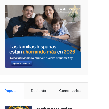
Popular
Reciente
Comentarios
Hombre de Miami se