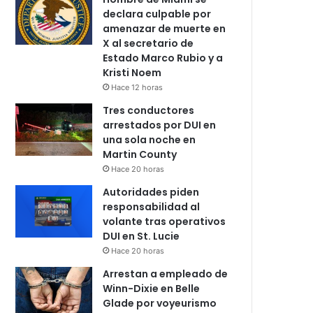
declara culpable por
amenazar de muerte en
X al secretario de
Estado Marco Rubio y a
Kristi Noem
Hace 12 horas
Tres conductores
arrestados por DUI en
una sola noche en
Martin County
Hace 20 horas
Autoridades piden
responsabilidad al
volante tras operativos
DUI en St. Lucie
Hace 20 horas
Arrestan a empleado de
Winn-Dixie en Belle
Glade por voyeurismo