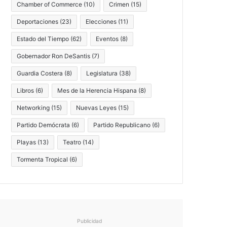
Chamber of Commerce
(10)
Crimen
(15)
Deportaciones
(23)
Elecciones
(11)
Estado del Tiempo
(62)
Eventos
(8)
Gobernador Ron DeSantis
(7)
Guardia Costera
(8)
Legislatura
(38)
Libros
(6)
Mes de la Herencia Hispana
(8)
Networking
(15)
Nuevas Leyes
(15)
Partido Demócrata
(6)
Partido Republicano
(6)
Playas
(13)
Teatro
(14)
Tormenta Tropical
(6)
Publicidad