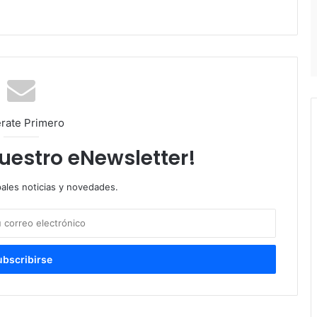
rate Primero
nuestro eNewsletter!
pales noticias y novedades.