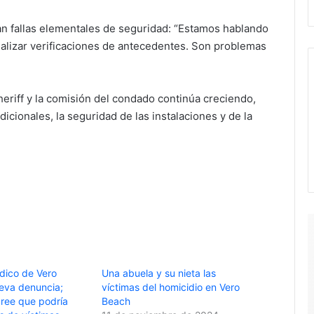
an fallas elementales de seguridad: “Estamos hablando
ealizar verificaciones de antecedentes. Son problemas
 sheriff y la comisión del condado continúa creciendo,
icionales, la seguridad de las instalaciones y de la
dico de Vero
Una abuela y su nieta las
eva denuncia;
víctimas del homicidio en Vero
cree que podría
Beach