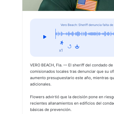
Vero Beach: Sheriff denuncia falta de 
x1
VERO BEACH, Fla. — El sheriff del condado de In
comisionados locales tras denunciar que su ofi
aumento presupuestario este año, mientras qu
adicionales.
Flowers advirtió que la decisión pone en riesg
recientes allanamientos en edificios del cond
básicas de prevención.