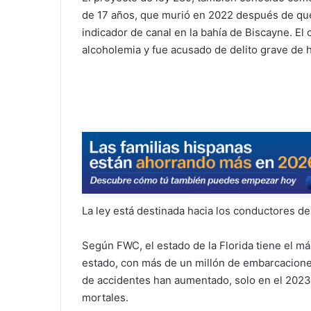
de 17 años, que murió en 2022 después de que
indicador de canal en la bahía de Biscayne. E
alcoholemia y fue acusado de delito grave de 
La ley está destinada hacia los conductores 
Según FWC, el estado de la Florida tiene el m
estado, con más de un millón de embarcaciones
de accidentes han aumentado, solo en el 2023 
mortales.