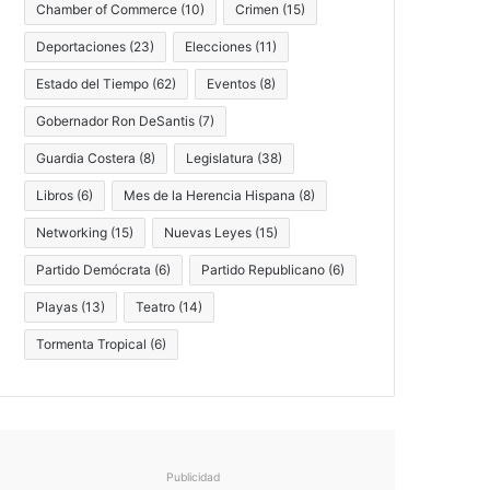
Chamber of Commerce
(10)
Crimen
(15)
Deportaciones
(23)
Elecciones
(11)
Estado del Tiempo
(62)
Eventos
(8)
Gobernador Ron DeSantis
(7)
Guardia Costera
(8)
Legislatura
(38)
Libros
(6)
Mes de la Herencia Hispana
(8)
Networking
(15)
Nuevas Leyes
(15)
Partido Demócrata
(6)
Partido Republicano
(6)
Playas
(13)
Teatro
(14)
Tormenta Tropical
(6)
Publicidad