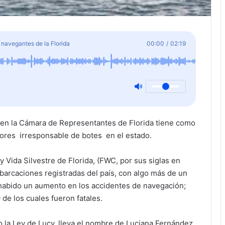
s navegantes de la Florida
00:00
/
02:19
n la Cámara de Representantes de Florida tiene como
tores irresponsable de botes en el estado.
Vida Silvestre de Florida, (FWC, por sus siglas en
barcaciones registradas del país, con algo más de un
 habido un aumento en los accidentes de navegación;
de los cuales fueron fatales.
 la Ley de Lucy, lleva el nombre de Luciana Fernández,