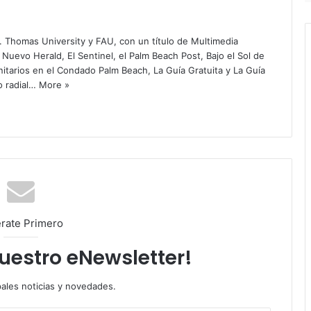
. Thomas University y FAU, con un título de Multimedia
 Nuevo Herald, El Sentinel, el Palm Beach Post, Bajo el Sol de
itarios en el Condado Palm Beach, La Guía Gratuita y La Guía
o radial…
More »
rate Primero
nuestro eNewsletter!
pales noticias y novedades.