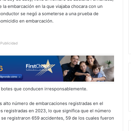
 la embarcación en la que viajaba chocara con un
l conductor se negó a someterse a una prueba de
homicidio en embarcación.
Publicidad
de botes que conducen irresponsablemente.
ás alto número de embarcaciones registradas en el
 registradas en 2023, lo que significa que el número
se registraron 659 accidentes, 59 de los cuales fueron