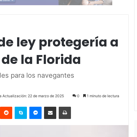
de ley protegería a
de la Florida
des para los navegantes
a Actualización: 22 de marzo de 2025
0
1 minuto de lectura
Reddit
Skype
Messenger
Compartir por correo electrónico
Imprimir