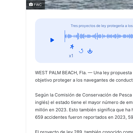
FWC
Tres proyectos de ley protegería a lo
x1
WEST PALM BEACH, Fla. — Una ley propuesta e
objetivo proteger a los navegantes de conduc
Según la Comisión de Conservación de Pesca y 
inglés) el estado tiene el mayor número de em
millón en 2023. Esto también significa que ha
659 accidentes fueron reportados en 2023, 59 
El proyecto de ley 289, también conocido como