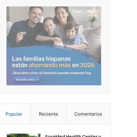
Popular
Reciente
Comentarios
SuraMed Health Center y