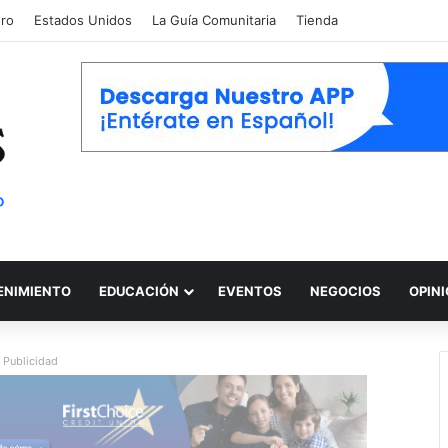
oro
Estados Unidos
La Guía Comunitaria
Tienda
ENIMIENTO
EDUCACIÓN
EVENTOS
NEGOCIOS
OPIN
Publicidad