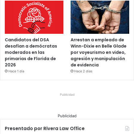
Candidatos del DSA
Arrestan a empleado de
desafían a demócratas
Winn-Dixie en Belle Glade
moderados en las
por voyeurismo en video,
primarias de Florida de
agresión y manipulación
2026
de evidencia
Hace 1 día
Hace 2 días
Publicidad
Publicidad
Presentado por Rivera Law Office