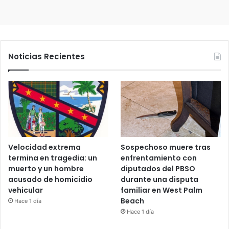
Noticias Recientes
Velocidad extrema
Sospechoso muere tras
termina en tragedia: un
enfrentamiento con
muerto y un hombre
diputados del PBSO
acusado de homicidio
durante una disputa
vehicular
familiar en West Palm
Beach
Hace 1 día
Hace 1 día