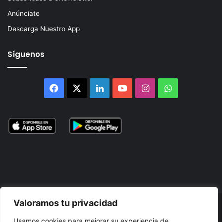
Anúnciate
Descarga Nuestro App
Síguenos
Facebook
X
LinkedIn
YouTube
Instagram
WhatsApp
Valoramos tu privacidad
© 2026, Atlántikas LLC. Todos los derechos reservados. Prohibida
Usamos cookies para mejorar su experiencia de