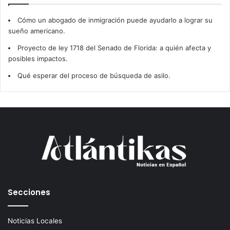
Cómo un abogado de inmigración puede ayudarlo a lograr su
sueño americano.
Proyecto de ley 1718 del Senado de Florida: a quién afecta y
posibles impactos.
Qué esperar del proceso de búsqueda de asilo.
Secciones
Noticias Locales