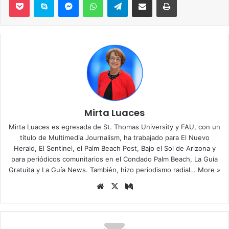
Mirta Luaces
Mirta Luaces es egresada de St. Thomas University y FAU, con un
título de Multimedia Journalism, ha trabajado para El Nuevo
Herald, El Sentinel, el Palm Beach Post, Bajo el Sol de Arizona y
para periódicos comunitarios en el Condado Palm Beach, La Guía
Gratuita y La Guía News. También, hizo periodismo radial…
More »
Siti
X
Me
o
diu
we
m
b