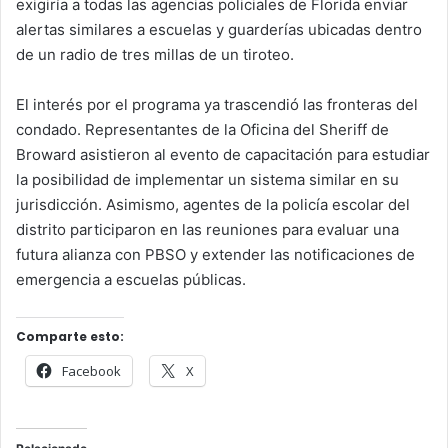
exigiría a todas las agencias policiales de Florida enviar
alertas similares a escuelas y guarderías ubicadas dentro
de un radio de tres millas de un tiroteo.
El interés por el programa ya trascendió las fronteras del
condado. Representantes de la Oficina del Sheriff de
Broward asistieron al evento de capacitación para estudiar
la posibilidad de implementar un sistema similar en su
jurisdicción. Asimismo, agentes de la policía escolar del
distrito participaron en las reuniones para evaluar una
futura alianza con PBSO y extender las notificaciones de
emergencia a escuelas públicas.
Comparte esto:
Facebook
X