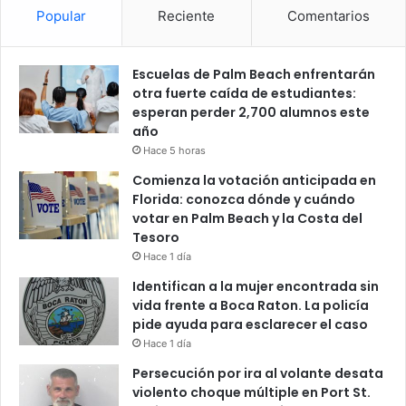
Popular
Reciente
Comentarios
Escuelas de Palm Beach enfrentarán
otra fuerte caída de estudiantes:
esperan perder 2,700 alumnos este
año
Hace 5 horas
Comienza la votación anticipada en
Florida: conozca dónde y cuándo
votar en Palm Beach y la Costa del
Tesoro
Hace 1 día
Identifican a la mujer encontrada sin
vida frente a Boca Raton. La policía
pide ayuda para esclarecer el caso
Hace 1 día
Persecución por ira al volante desata
violento choque múltiple en Port St.