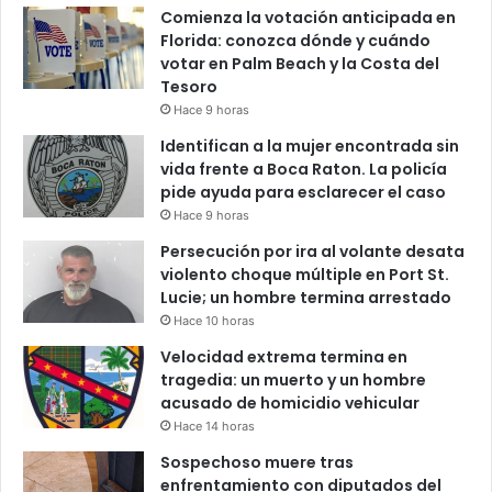
Comienza la votación anticipada en
Florida: conozca dónde y cuándo
votar en Palm Beach y la Costa del
Tesoro
Hace 9 horas
Identifican a la mujer encontrada sin
vida frente a Boca Raton. La policía
pide ayuda para esclarecer el caso
Hace 9 horas
Persecución por ira al volante desata
violento choque múltiple en Port St.
Lucie; un hombre termina arrestado
Hace 10 horas
Velocidad extrema termina en
tragedia: un muerto y un hombre
acusado de homicidio vehicular
Hace 14 horas
Sospechoso muere tras
enfrentamiento con diputados del