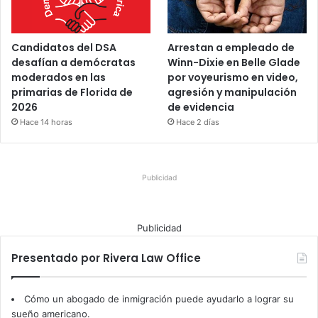
Candidatos del DSA
Arrestan a empleado de
desafían a demócratas
Winn-Dixie en Belle Glade
moderados en las
por voyeurismo en video,
primarias de Florida de
agresión y manipulación
2026
de evidencia
Hace 14 horas
Hace 2 días
Publicidad
Publicidad
Presentado por Rivera Law Office
Cómo un abogado de inmigración puede ayudarlo a lograr su
sueño americano.