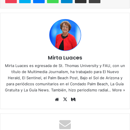
Mirta Luaces
Mirta Luaces es egresada de St. Thomas University y FAU, con un
título de Multimedia Journalism, ha trabajado para El Nuevo
Herald, El Sentinel, el Palm Beach Post, Bajo el Sol de Arizona y
para periódicos comunitarios en el Condado Palm Beach, La Guía
Gratuita y La Guía News. También, hizo periodismo radial…
More »
Siti
X
Me
o
diu
we
m
b