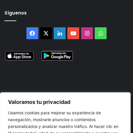
Síguenos
Facebook
X
LinkedIn
YouTube
Instagram
WhatsApp
Valoramos tu privacidad
© 2026, Atlántikas LLC. Todos los derechos reservados. Prohibida
Usamos cookies para mejorar su experiencia de
su reproducción total o parcial, así como su traducción a cualquier
navegación, mostrarle anuncios o contenidos
idioma sin nuestra autorización escrita.
personalizados y analizar nuestro tráfico. Al hacer clic en