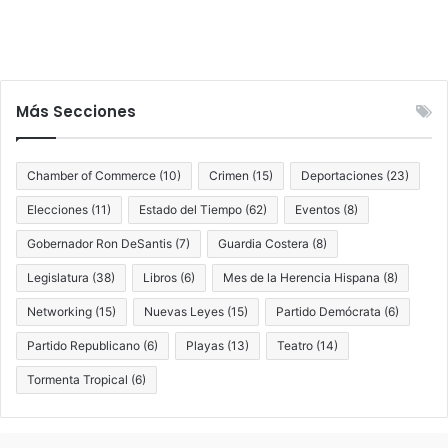
Más Secciones
Chamber of Commerce
(10)
Crimen
(15)
Deportaciones
(23)
Elecciones
(11)
Estado del Tiempo
(62)
Eventos
(8)
Gobernador Ron DeSantis
(7)
Guardia Costera
(8)
Legislatura
(38)
Libros
(6)
Mes de la Herencia Hispana
(8)
Networking
(15)
Nuevas Leyes
(15)
Partido Demócrata
(6)
Partido Republicano
(6)
Playas
(13)
Teatro
(14)
Tormenta Tropical
(6)