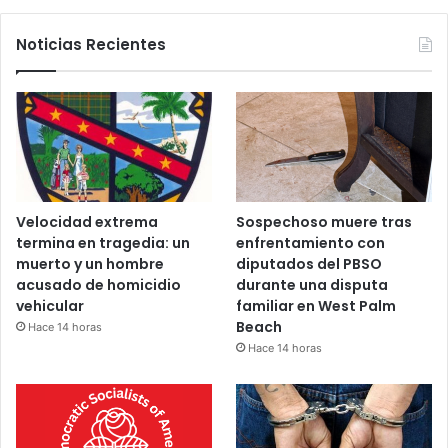
Noticias Recientes
Velocidad extrema
Sospechoso muere tras
termina en tragedia: un
enfrentamiento con
muerto y un hombre
diputados del PBSO
acusado de homicidio
durante una disputa
vehicular
familiar en West Palm
Beach
Hace 14 horas
Hace 14 horas