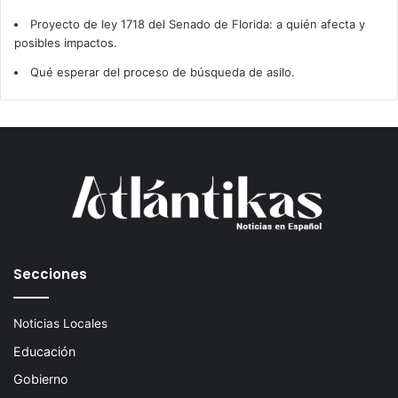
Proyecto de ley 1718 del Senado de Florida: a quién afecta y
posibles impactos.
Qué esperar del proceso de búsqueda de asilo.
Secciones
Noticias Locales
Educación
Gobierno