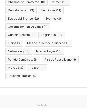
Chamber of Commerce
(10)
Crimen
(15)
Deportaciones
(23)
Elecciones
(11)
Estado del Tiempo
(62)
Eventos
(8)
Gobernador Ron DeSantis
(7)
Guardia Costera
(8)
Legislatura
(38)
Libros
(6)
Mes de la Herencia Hispana
(8)
Networking
(15)
Nuevas Leyes
(15)
Partido Demócrata
(6)
Partido Republicano
(6)
Playas
(13)
Teatro
(14)
Tormenta Tropical
(6)
Publicidad