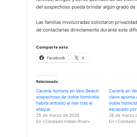
del sospechoso pueda brindar algún grado de c
Las familias involucradas solicitaron privacid
de contactarlas directamente durante este difíc
Comparte esto:
Facebook
X
Relacionado
Cacería humana en Vero Beach:
Cacería en Ve
sospechoso de doble homicidio
clave apunta 
habría entrado al mar tras el
doble homicid
ataque
escapado por
25 de marzo de 2026
28 de marzo 
En «Condado Indian River»
En «Condado I