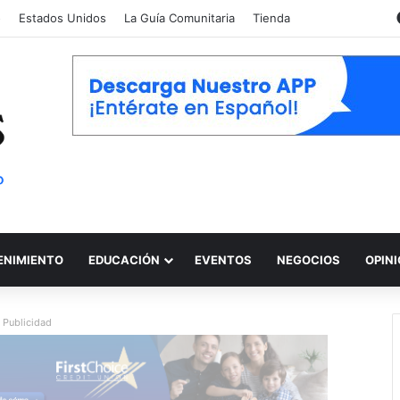
o
Estados Unidos
La Guía Comunitaria
Tienda
ENIMIENTO
EDUCACIÓN
EVENTOS
NEGOCIOS
OPIN
Publicidad