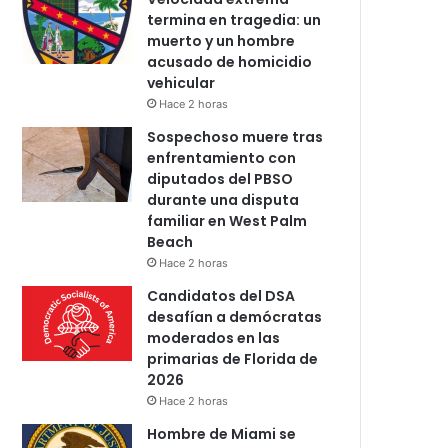
termina en tragedia: un
muerto y un hombre
acusado de homicidio
vehicular
Hace 2 horas
Sospechoso muere tras
enfrentamiento con
diputados del PBSO
durante una disputa
familiar en West Palm
Beach
Hace 2 horas
Candidatos del DSA
desafían a demócratas
moderados en las
primarias de Florida de
2026
Hace 2 horas
Hombre de Miami se