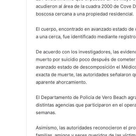
acudieron al área de la cuadra 2000 de Cove D
boscosa cercana a una propiedad residencial.
El cuerpo, encontrado en avanzado estado de 
a una cerca, fue identificado mediante registr
De acuerdo con los investigadores, las evidenc
muerto por suicidio poco después de cometer 
avanzado estado de descomposición el Médico
exacta de muerte, las autoridades señalaron q
aparente ahorcamiento.
El Departamento de Policía de Vero Beach agra
distintas agencias que participaron en el oper
semanas.
Asimismo, las autoridades reconocieron el pro
familias, amigos y seres queridos de las vícti