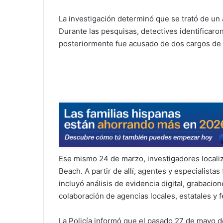
La investigación determinó que se trató de un 
Durante las pesquisas, detectives identificaro
posteriormente fue acusado de dos cargos de
Ese mismo 24 de marzo, investigadores localiz
Beach. A partir de allí, agentes y especialista
incluyó análisis de evidencia digital, grabacion
colaboración de agencias locales, estatales y f
La Policía informó que el pasado 27 de mayo de 