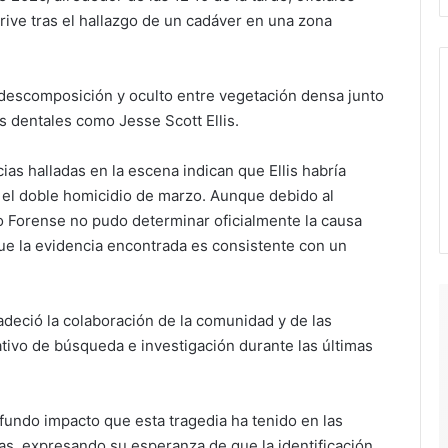
rive tras el hallazgo de un cadáver en una zona
descomposición y oculto entre vegetación densa junto
os dentales como Jesse Scott Ellis.
ias halladas en la escena indican que Ellis habría
el doble homicidio de marzo. Aunque debido al
 Forense no pudo determinar oficialmente la causa
ue la evidencia encontrada es consistente con un
deció la colaboración de la comunidad y de las
ativo de búsqueda e investigación durante las últimas
fundo impacto que esta tragedia ha tenido en las
mas, expresando su esperanza de que la identificación