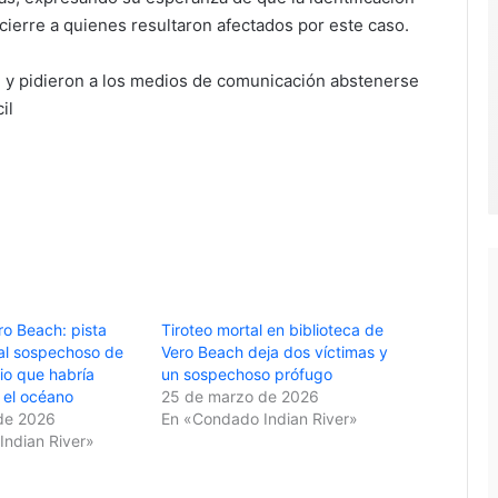
ierre a quienes resultaron afectados por este caso.
ad y pidieron a los medios de comunicación abstenerse
il
ro Beach: pista
Tiroteo mortal en biblioteca de
al sospechoso de
Vero Beach deja dos víctimas y
io que habría
un sospechoso prófugo
 el océano
25 de marzo de 2026
de 2026
En «Condado Indian River»
ndian River»