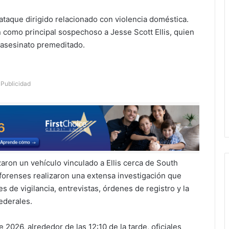
ataque dirigido relacionado con violencia doméstica.
n como principal sospechoso a Jesse Scott Ellis, quien
 asesinato premeditado.
Publicidad
aron un vehículo vinculado a Ellis cerca de South
s forenses realizaron una extensa investigación que
es de vigilancia, entrevistas, órdenes de registro y la
ederales.
2026, alrededor de las 12:10 de la tarde, oficiales