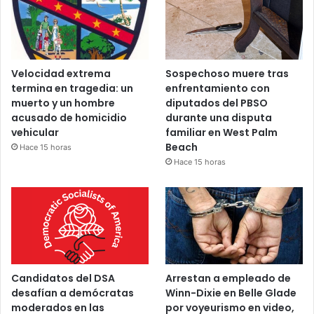
Velocidad extrema
Sospechoso muere tras
termina en tragedia: un
enfrentamiento con
muerto y un hombre
diputados del PBSO
acusado de homicidio
durante una disputa
vehicular
familiar en West Palm
Beach
Hace 15 horas
Hace 15 horas
Candidatos del DSA
Arrestan a empleado de
desafían a demócratas
Winn-Dixie en Belle Glade
moderados en las
por voyeurismo en video,