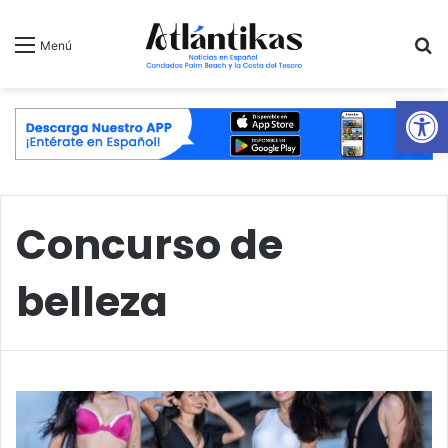
B
Menú
Ab
Concurso de
belleza