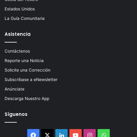
Estados Unidos
La Guía Comunitaria
Asistencia
Contáctenos
Reporte una Noticia
Solicite una Corrección
Subscríbase a eNewsletter
Anúnciate
Descarga Nuestro App
Síguenos
Facebook
X
LinkedIn
YouTube
Instagram
WhatsApp