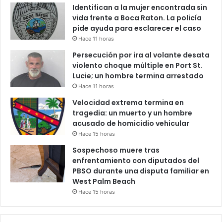
Identifican a la mujer encontrada sin
vida frente a Boca Raton. La policía
pide ayuda para esclarecer el caso
Hace 11 horas
Persecución por ira al volante desata
violento choque múltiple en Port St.
Lucie; un hombre termina arrestado
Hace 11 horas
Velocidad extrema termina en
tragedia: un muerto y un hombre
acusado de homicidio vehicular
Hace 15 horas
Sospechoso muere tras
enfrentamiento con diputados del
PBSO durante una disputa familiar en
West Palm Beach
Hace 15 horas