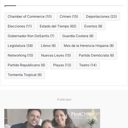
Chamber of Commerce
(10)
Crimen
(15)
Deportaciones
(23)
Elecciones
(11)
Estado del Tiempo
(62)
Eventos
(8)
Gobernador Ron DeSantis
(7)
Guardia Costera
(8)
Legislatura
(38)
Libros
(6)
Mes de la Herencia Hispana
(8)
Networking
(15)
Nuevas Leyes
(15)
Partido Demócrata
(6)
Partido Republicano
(6)
Playas
(13)
Teatro
(14)
Tormenta Tropical
(6)
Publicidad