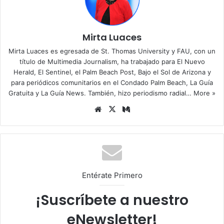
Mirta Luaces
Mirta Luaces es egresada de St. Thomas University y FAU, con un
título de Multimedia Journalism, ha trabajado para El Nuevo
Herald, El Sentinel, el Palm Beach Post, Bajo el Sol de Arizona y
para periódicos comunitarios en el Condado Palm Beach, La Guía
Gratuita y La Guía News. También, hizo periodismo radial…
More »
Siti
X
Me
o
diu
we
m
b
Entérate Primero
¡Suscríbete a nuestro
eNewsletter!