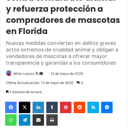
y refuerza protección a
compradores de mascotas
en Florida
Nuevas medidas convierten en delitos graves
actos extremos de crueldad animal y obligan a
vendedores de mascotas a ofrecer mayor
transparencia y garantías a los consumidores
Mirta Luaces
F
S
12 de mayo de 2026
o
e
Última Actualización: 12 de mayo de 2026
0
l
n
2 minutos de lectura
l
d
o
a
Facebook
X
LinkedIn
Tumblr
Pinterest
Reddit
Skype
Messenger
w
n
WhatsApp
Telegram
Compartir por correo electrónico
Imprimir
o
e
n
m