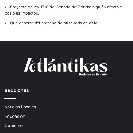
Proyecto de ley 1718 del Senado de Florida: a quién afecta y
posibles impactos.
Qué esperar del proceso de búsqueda de asilo.
Secciones
Noticias Locales
Educación
Gobierno