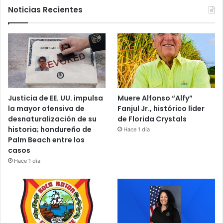
Noticias Recientes
Justicia de EE. UU. impulsa
Muere Alfonso “Alfy”
la mayor ofensiva de
Fanjul Jr., histórico líder
desnaturalización de su
de Florida Crystals
historia; hondureño de
Hace 1 día
Palm Beach entre los
casos
Hace 1 día