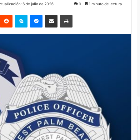
tualización: 6 de julio de 2026
0
1 minuto de lectura
Reddit
Skype
Messenger
Compartir por correo electrónico
Imprimir