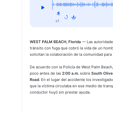
West Palm Beach
x1
WEST PALM BEACH, Florida
— Las autoridade
tránsito con fuga que cobró la vida de un hom
solicitan la colaboración de la comunidad para
De acuerdo con la Policía de West Palm Beach
poco antes de las
2:00 a.m.
sobre
South Oliv
Road
. En el lugar del accidente los investigad
que la víctima circulaba en ese medio de tran
conductor huyó sin prestar ayuda.