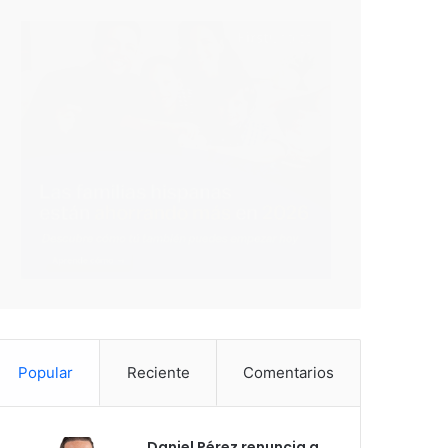
Popular
Reciente
Comentarios
Daniel Pérez renuncia a