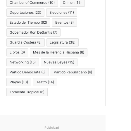
Chamber of Commerce
(10)
Crimen
(15)
Deportaciones
(23)
Elecciones
(11)
Estado del Tiempo
(62)
Eventos
(8)
Gobernador Ron DeSantis
(7)
Guardia Costera
(8)
Legislatura
(38)
Libros
(6)
Mes de la Herencia Hispana
(8)
Networking
(15)
Nuevas Leyes
(15)
Partido Demócrata
(6)
Partido Republicano
(6)
Playas
(13)
Teatro
(14)
Tormenta Tropical
(6)
Publicidad