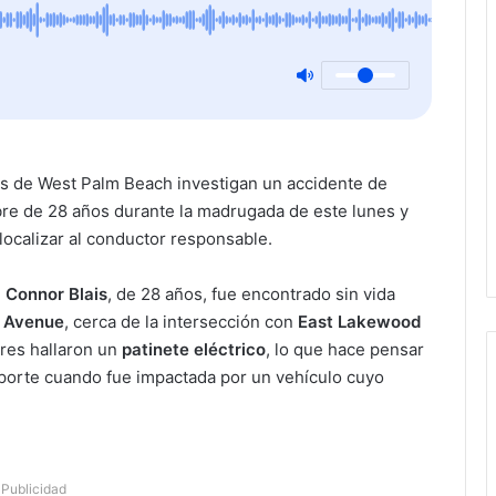
s de West Palm Beach investigan un accidente de
bre de 28 años durante la madrugada de este lunes y
 localizar al conductor responsable.
,
Connor Blais
, de 28 años, fue encontrado sin vida
e Avenue
, cerca de la intersección con
East Lakewood
ores hallaron un
patinete eléctrico
, lo que hace pensar
sporte cuando fue impactada por un vehículo cuyo
Publicidad