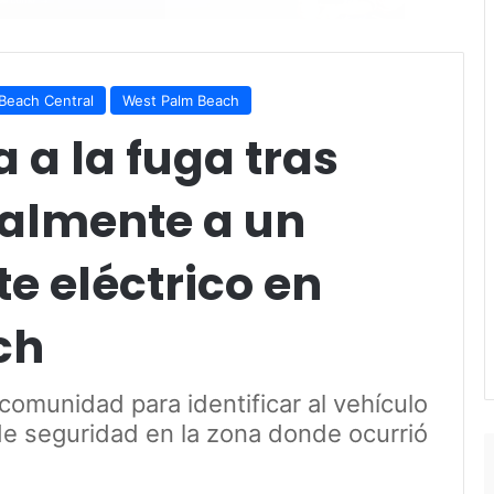
Beach Central
West Palm Beach
 a la fuga tras
talmente a un
te eléctrico en
ch
a comunidad para identificar al vehículo
e seguridad en la zona donde ocurrió