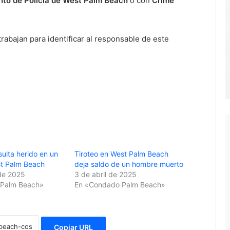
to de Policía de West Palm Beach
o con
Crime
rabajan para identificar al responsable de este
ulta herido en un
Tiroteo en West Palm Beach
st Palm Beach
deja saldo de un hombre muerto
de 2025
3 de abril de 2025
Palm Beach»
En «Condado Palm Beach»
Copiar URL