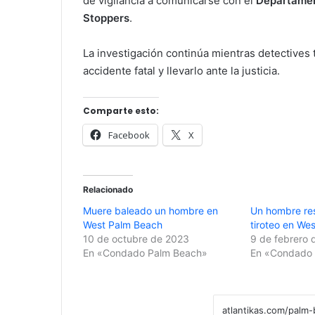
de vigilancia a comunicarse con el
Departamen
Stoppers
.
La investigación continúa mientras detectives t
accidente fatal y llevarlo ante la justicia.
Comparte esto:
Facebook
X
Relacionado
Muere baleado un hombre en
Un hombre res
West Palm Beach
tiroteo en We
10 de octubre de 2023
9 de febrero 
En «Condado Palm Beach»
En «Condado 