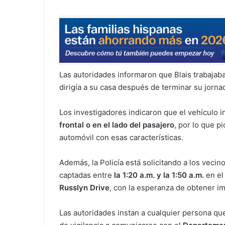
Las autoridades informaron que Blais trabaja
dirigía a su casa después de terminar su jornad
Los investigadores indicaron que el vehículo 
frontal o en el lado del pasajero
, por lo que p
automóvil con esas características.
Además, la Policía está solicitando a los veci
captadas entre
la 1:20 a.m. y la 1:50 a.m.
en el
Russlyn Drive
, con la esperanza de obtener im
Las autoridades instan a cualquier persona qu