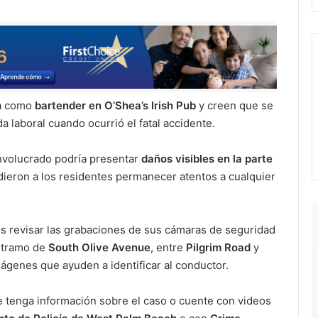
ba como
bartender en O’Shea’s Irish Pub
y creen que se
a laboral cuando ocurrió el fatal accidente.
involucrado podría presentar
daños visibles en la parte
idieron a los residentes permanecer atentos a cualquier
nos revisar las grabaciones de sus cámaras de seguridad
 tramo de
South Olive Avenue
, entre
Pilgrim Road
y
ágenes que ayuden a identificar al conductor.
e tenga información sobre el caso o cuente con videos