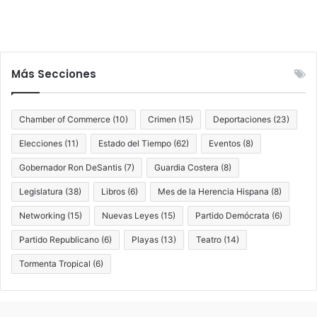
Más Secciones
Chamber of Commerce
(10)
Crimen
(15)
Deportaciones
(23)
Elecciones
(11)
Estado del Tiempo
(62)
Eventos
(8)
Gobernador Ron DeSantis
(7)
Guardia Costera
(8)
Legislatura
(38)
Libros
(6)
Mes de la Herencia Hispana
(8)
Networking
(15)
Nuevas Leyes
(15)
Partido Demócrata
(6)
Partido Republicano
(6)
Playas
(13)
Teatro
(14)
Tormenta Tropical
(6)