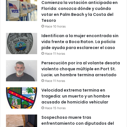
Comienza la votación anticipada en
Florida: conozca dónde y cuándo
votar en Palm Beach y la Costa del
Tesoro
Hace 10 horas
Identifican a la mujer encontrada sin
vida frente a Boca Raton. La policía
pide ayuda para esclarecer el caso
Hace 11 horas
Persecución por ira al volante desata
violento choque múltiple en Port St.
Lucie; un hombre termina arrestado
Hace 11 horas
Velocidad extrema termina en
tragedia: un muerto y un hombre
acusado de homicidio vehicular
Hace 15 horas
Sospechoso muere tras
enfrentamiento con diputados del