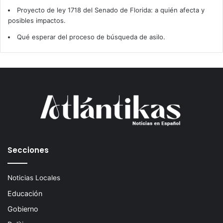
Proyecto de ley 1718 del Senado de Florida: a quién afecta y
posibles impactos.
Qué esperar del proceso de búsqueda de asilo.
Secciones
Noticias Locales
Educación
Gobierno