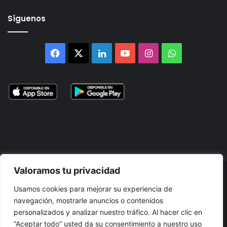
Síguenos
Facebook
X
LinkedIn
YouTube
Instagram
WhatsApp
Valoramos tu privacidad
© 2026, Atlántikas LLC. Todos los derechos reservados. Prohibida
Usamos cookies para mejorar su experiencia de
su reproducción total o parcial, así como su traducción a cualquier
navegación, mostrarle anuncios o contenidos
idioma sin nuestra autorización escrita.
personalizados y analizar nuestro tráfico. Al hacer clic en
“Aceptar todo” usted da su consentimiento a nuestro uso