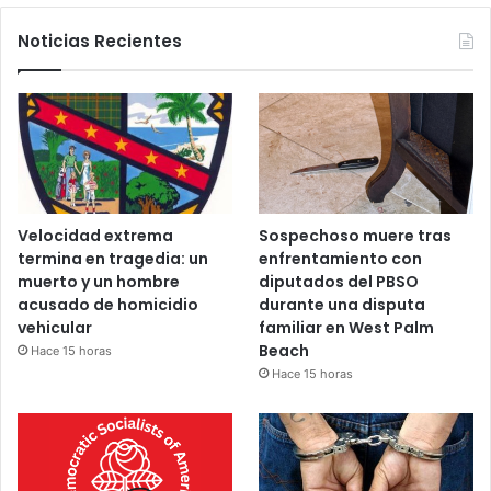
Noticias Recientes
Velocidad extrema
Sospechoso muere tras
termina en tragedia: un
enfrentamiento con
muerto y un hombre
diputados del PBSO
acusado de homicidio
durante una disputa
vehicular
familiar en West Palm
Beach
Hace 15 horas
Hace 15 horas