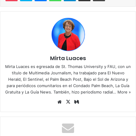
Mirta Luaces
Mirta Luaces es egresada de St. Thomas University y FAU, con un
título de Multimedia Journalism, ha trabajado para El Nuevo
Herald, El Sentinel, el Palm Beach Post, Bajo el Sol de Arizona y
para periódicos comunitarios en el Condado Palm Beach, La Guía
Gratuita y La Guía News. También, hizo periodismo radial…
More »
Siti
X
Me
o
diu
we
m
b