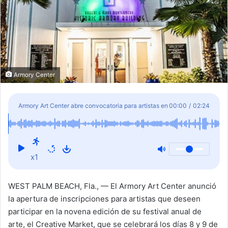
Armory Center
Armory Art Center abre convocatoria para artistas en
00:00
/
02:24
su 9.º Creative Market este noviembre
x1
WEST PALM BEACH, Fla., — El Armory Art Center anunció
la apertura de inscripciones para artistas que deseen
participar en la novena edición de su festival anual de
arte, el Creative Market, que se celebrará los días 8 y 9 de