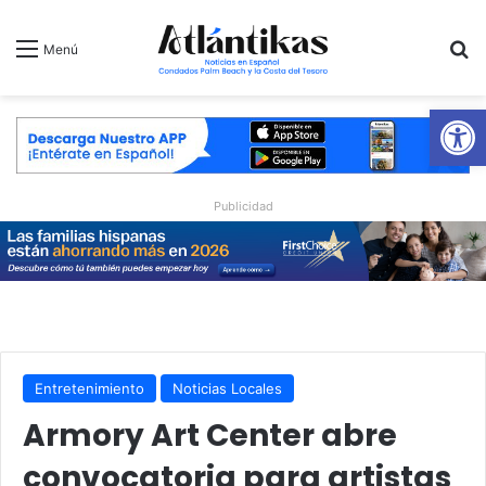
B
Menú
Ab
Publicidad
Entretenimiento
Noticias Locales
Armory Art Center abre
convocatoria para artistas