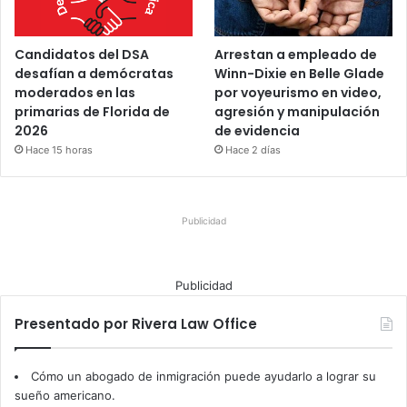
Candidatos del DSA
Arrestan a empleado de
desafían a demócratas
Winn-Dixie en Belle Glade
moderados en las
por voyeurismo en video,
primarias de Florida de
agresión y manipulación
2026
de evidencia
Hace 15 horas
Hace 2 días
Publicidad
Publicidad
Presentado por Rivera Law Office
Cómo un abogado de inmigración puede ayudarlo a lograr su
sueño americano.