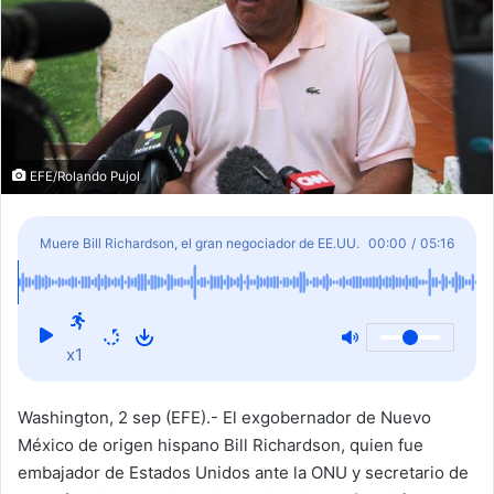
EFE/Rolando Pujol
Muere Bill Richardson, el gran negociador de EE.UU.
00:00
/
05:16
que rompió barreras entre los hispanos
x1
Washington, 2 sep (EFE).- El exgobernador de Nuevo
México de origen hispano Bill Richardson, quien fue
embajador de Estados Unidos ante la ONU y secretario de