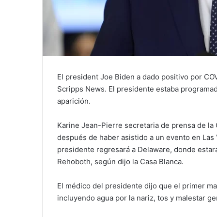
El president Joe Biden a dado positivo por CO
Scripps News. El presidente estaba programad
aparición.
Karine Jean-Pierre secretaria de prensa de la 
después de haber asistido a un evento en Las 
presidente regresará a Delaware, donde estará
Rehoboth, según dijo la Casa Blanca.
El médico del presidente dijo que el primer ma
incluyendo agua por la nariz, tos y malestar ge