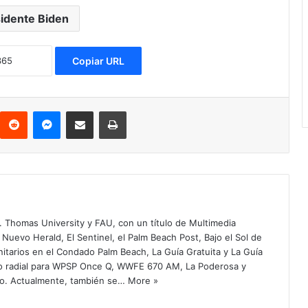
idente Biden
Copiar URL
Reddit
Messenger
Compartir via Email
Imprimir
. Thomas University y FAU, con un título de Multimedia
 Nuevo Herald, El Sentinel, el Palm Beach Post, Bajo el Sol de
itarios en el Condado Palm Beach, La Guía Gratuita y La Guía
o radial para WPSP Once Q, WWFE 670 AM, La Poderosa y
o. Actualmente, también se…
More »