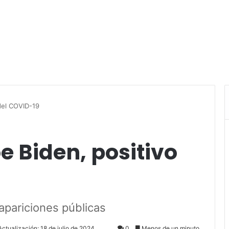
 del COVID-19
e Biden, positivo
 apariciones públicas
Actualización: 18 de julio de 2024
0
Menos de un minuto