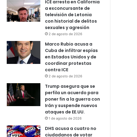
ICE arresta en California
a exconcursante de
televisión de Letonia
con historial de delitos
sexuales y agresión
2 de agosto de 2026
Marco Rubio acusa a
Cuba de infiltrar espías
en Estados Unidos y de
coordinar protestas
contra ICE
2 de agosto de 2026
Trump asegura que se
perfila un acuerdo para
poner fin a la guerra con
Irán y suspende nuevos
ataques de EE.UU.
1 de agosto de 2026
DHS acusa a cuatro no
ciudadanos de votar