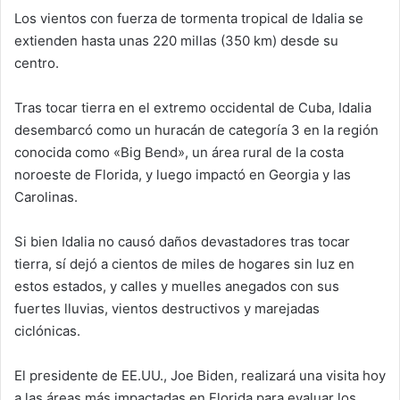
Los vientos con fuerza de tormenta tropical de Idalia se
extienden hasta unas 220 millas (350 km) desde su
centro.
Tras tocar tierra en el extremo occidental de Cuba, Idalia
desembarcó como un huracán de categoría 3 en la región
conocida como «Big Bend», un área rural de la costa
noroeste de Florida, y luego impactó en Georgia y las
Carolinas.
Si bien Idalia no causó daños devastadores tras tocar
tierra, sí dejó a cientos de miles de hogares sin luz en
estos estados, y calles y muelles anegados con sus
fuertes lluvias, vientos destructivos y marejadas
ciclónicas.
El presidente de EE.UU., Joe Biden, realizará una visita hoy
a las áreas más impactadas en Florida para evaluar los