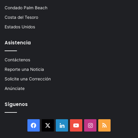
Condado Palm Beach
Costa del Tesoro
Estados Unidos
Asistencia
Contáctenos
Reporte una Noticia
Solicite una Corrección
Anúnciate
Síguenos
Facebook
X
LinkedIn
YouTube
Instagram
RSS