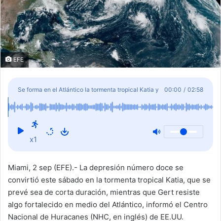
EFE
Se forma en el Atlántico la tormenta tropical Katia y
00:00
/
02:58
Gert resiste fortalecida
x1
Miami, 2 sep (EFE).- La depresión número doce se
convirtió este sábado en la tormenta tropical Katia, que se
prevé sea de corta duración, mientras que Gert resiste
algo fortalecido en medio del Atlántico, informó el Centro
Nacional de Huracanes (NHC, en inglés) de EE.UU.