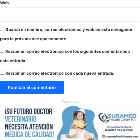
o
Web
s
h
i
s
Guarda mi nombre, correo electrónico y web en este navegador
p
para la próxima vez que comente.
a
n
Recibir un correo electrónico con los siguientes comentarios a
o
s
esta entrada.
Recibir un correo electrónico con cada nueva entrada.
Publicidad