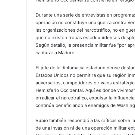
Durante una serie de entrevistas en programas d
operación no constituye una guerra contra Ve
las organizaciones del narcotráfico, no en gue
que no existen tropas estadounidenses desple
Según detalló, la presencia militar fue “por 
capturar a Maduro.
El jefe de la diplomacia estadounidense destac
Estados Unidos no permitirá que su región in
adversarios, competidores o rivales estratégico
Hemisferio Occidental. Aquí es donde vivimos”,
erradicar el narcotráfico, expulsar la influencia
continúe beneficiando a enemigos de Washing
Rubio también respondió a las críticas sobre l
de una invasión ni de una operación militar ex