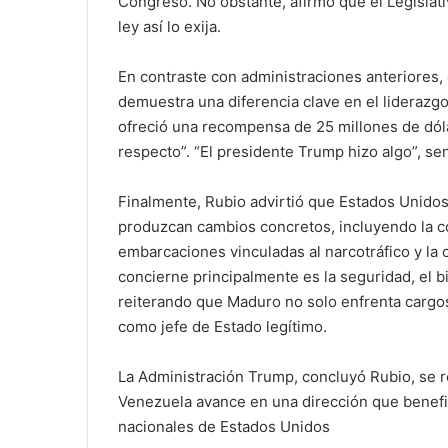
Congreso. No obstante, afirmó que el Legislati
ley así lo exija.
En contraste con administraciones anteriores, 
demuestra una diferencia clave en el liderazg
ofreció una recompensa de 25 millones de dóla
respecto”. “El presidente Trump hizo algo”, se
Finalmente, Rubio advirtió que Estados Unido
produzcan cambios concretos, incluyendo la co
embarcaciones vinculadas al narcotráfico y la
concierne principalmente es la seguridad, el b
reiterando que Maduro no solo enfrenta cargo
como jefe de Estado legítimo.
La Administración Trump, concluyó Rubio, se r
Venezuela avance en una dirección que benefi
nacionales de Estados Unidos