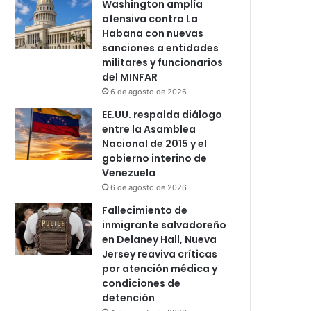
Washington amplía
ofensiva contra La
Habana con nuevas
sanciones a entidades
militares y funcionarios
del MINFAR
6 de agosto de 2026
EE.UU. respalda diálogo
entre la Asamblea
Nacional de 2015 y el
gobierno interino de
Venezuela
6 de agosto de 2026
Fallecimiento de
inmigrante salvadoreño
en Delaney Hall, Nueva
Jersey reaviva críticas
por atención médica y
condiciones de
detención