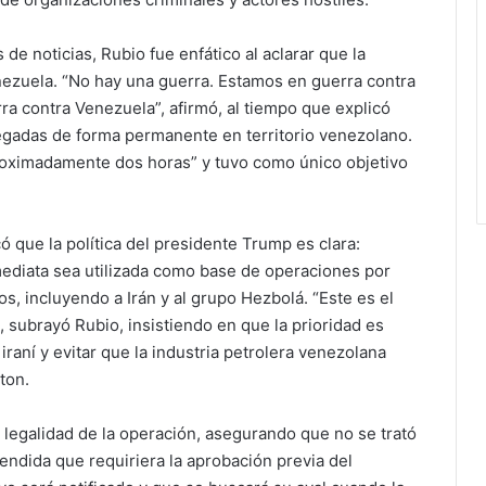
e noticias, Rubio fue enfático al aclarar que la
nezuela. “No hay una guerra. Estamos en guerra contra
rra contra Venezuela”, afirmó, al tiempo que explicó
gadas de forma permanente en territorio venezolano.
aproximadamente dos horas” y tuvo como único objetivo
ó que la política del presidente Trump es clara:
mediata sea utilizada como base de operaciones por
s, incluyendo a Irán y al grupo Hezbolá. “Este es el
 subrayó Rubio, insistiendo en que la prioridad es
 iraní y evitar que la industria petrolera venezolana
ton.
a legalidad de la operación, asegurando que no se trató
tendida que requiriera la aprobación previa del