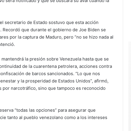
vo será notificado y que se buscará su aval cuando la
el secretario de Estado sostuvo que esta acción
o. Recordó que durante el gobierno de Joe Biden se
res por la captura de Maduro, pero “no se hizo nada al
ntenció.
s mantendrá la presión sobre Venezuela hasta que se
ntinuidad de la cuarentena petrolera, acciones contra
 confiscación de barcos sancionados. “Lo que nos
ienestar y la prosperidad de Estados Unidos”, afirmó,
s por narcotráfico, sino que tampoco es reconocido
eserva “todas las opciones” para asegurar que
cie tanto al pueblo venezolano como a los intereses