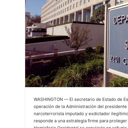
WASHINGTON — El secretario de Estado de Est
operación de la Administración del presidente
narcoterrorista imputado y exdictador ilegíti
responde a una estrategia firme para proteger 
Hemisferio Occidental se convierta en refugio 