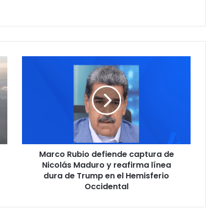
M
a
r
c
o
R
u
b
i
Marco Rubio defiende captura de
o
Nicolás Maduro y reafirma línea
d
e
dura de Trump en el Hemisferio
f
Occidental
i
e
n