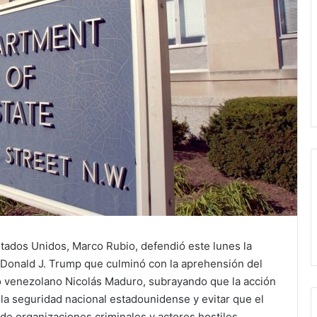
ados Unidos, Marco Rubio, defendió este lunes la
 Donald J. Trump que culminó con la aprehensión del
mo venezolano Nicolás Maduro, subrayando que la acción
la seguridad nacional estadounidense y evitar que el
de organizaciones criminales y actores hostiles.