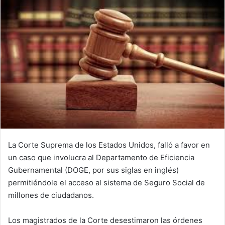
i
l
La Corte Suprema de los Estados Unidos, falló a favor en
un caso que involucra al Departamento de Eficiencia
Gubernamental (DOGE, por sus siglas en inglés)
permitiéndole el acceso al sistema de Seguro Social de
millones de ciudadanos.
Los magistrados de la Corte desestimaron las órdenes