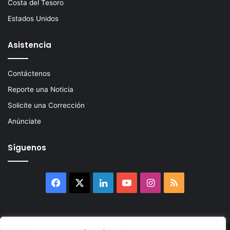
Costa del Tesoro
Estados Unidos
Asistencia
Contáctenos
Reporte una Noticia
Solicite una Corrección
Anúnciate
Síguenos
Facebook
X
LinkedIn
YouTube
Instagram
RSS