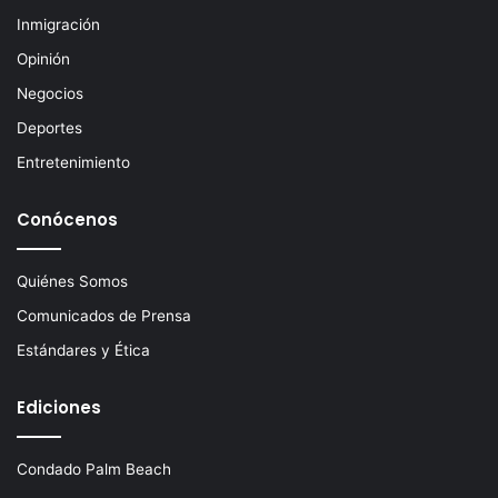
ó
Inmigración
n
Opinión
i
c
Negocios
o
Deportes
Entretenimiento
Conócenos
Quiénes Somos
Comunicados de Prensa
Estándares y Ética
Ediciones
Condado Palm Beach