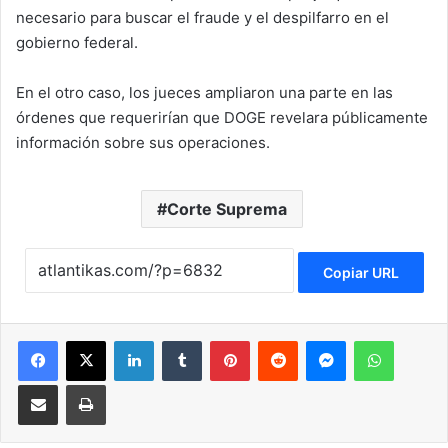
necesario para buscar el fraude y el despilfarro en el
gobierno federal.
En el otro caso, los jueces ampliaron una parte en las
órdenes que requerirían que DOGE revelara públicamente
información sobre sus operaciones.
Corte Suprema
Copiar URL
Facebook
X
LinkedIn
Tumblr
Pinterest
Reddit
Messenger
WhatsApp
Compartir via Email
Imprimir