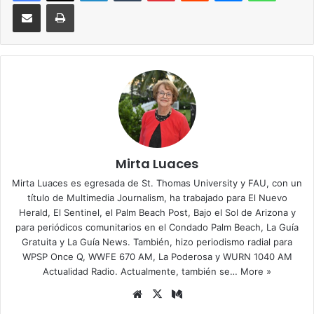
Compartir via Email
Imprimir
Mirta Luaces
Mirta Luaces es egresada de St. Thomas University y FAU, con un
título de Multimedia Journalism, ha trabajado para El Nuevo
Herald, El Sentinel, el Palm Beach Post, Bajo el Sol de Arizona y
para periódicos comunitarios en el Condado Palm Beach, La Guía
Gratuita y La Guía News. También, hizo periodismo radial para
WPSP Once Q, WWFE 670 AM, La Poderosa y WURN 1040 AM
Actualidad Radio. Actualmente, también se…
More »
Siti
X
Me
o
diu