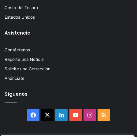
Costa del Tesoro
Estados Unidos
Asistencia
Contáctenos
Reporte una Noticia
Solicite una Corrección
Anúnciate
Síguenos
Facebook
X
LinkedIn
YouTube
Instagram
RSS