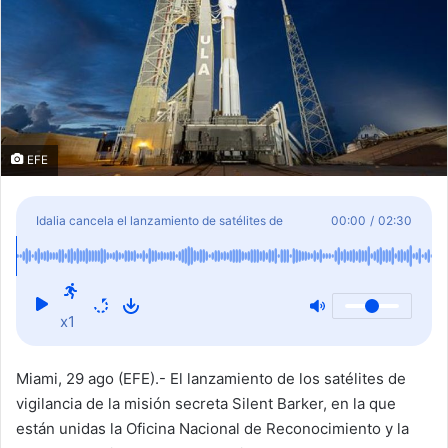
EFE
Idalia cancela el lanzamiento de satélites de
00:00
/
02:30
vigilancia de la misión secreta de EE.UU.
x1
Miami, 29 ago (EFE).- El lanzamiento de los satélites de
vigilancia de la misión secreta Silent Barker, en la que
están unidas la Oficina Nacional de Reconocimiento y la