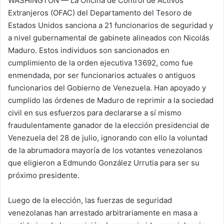
WASHINGTON — La
Oficina de Control de Activos
Extranjeros (OFAC) del Departamento del Tesoro de
Estados Unidos sanciona a 21 funcionarios de seguridad y
a nivel gubernamental de gabinete alineados con Nicolás
Maduro. Estos individuos son sancionados en
cumplimiento de la orden ejecutiva 13692, como fue
enmendada, por ser funcionarios actuales o antiguos
funcionarios del Gobierno de Venezuela. Han apoyado y
cumplido las órdenes de Maduro de reprimir a la sociedad
civil en sus esfuerzos para declararse a sí mismo
fraudulentamente ganador de la elección presidencial de
Venezuela del 28 de julio, ignorando con ello la voluntad
de la abrumadora mayoría de los votantes venezolanos
que eligieron a Edmundo González Urrutia para ser su
próximo presidente.
Luego de la elección, las fuerzas de seguridad
venezolanas han arrestado arbitrariamente en masa a