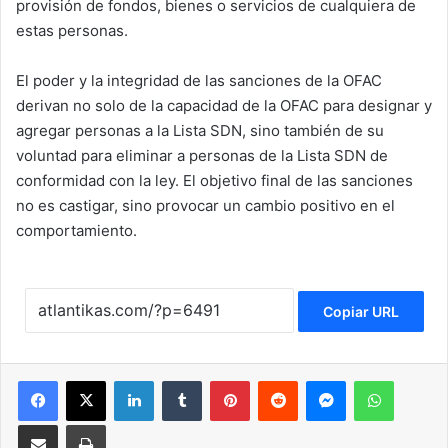
provisión de fondos, bienes o servicios de cualquiera de
estas personas.
El poder y la integridad de las sanciones de la OFAC
derivan no solo de la capacidad de la OFAC para designar y
agregar personas a la Lista SDN, sino también de su
voluntad para eliminar a personas de la Lista SDN de
conformidad con la ley. El objetivo final de las sanciones
no es castigar, sino provocar un cambio positivo en el
comportamiento.
Copiar URL
Facebook
X
LinkedIn
Tumblr
Pinterest
Reddit
Messenger
WhatsApp
Compartir via Email
Imprimir