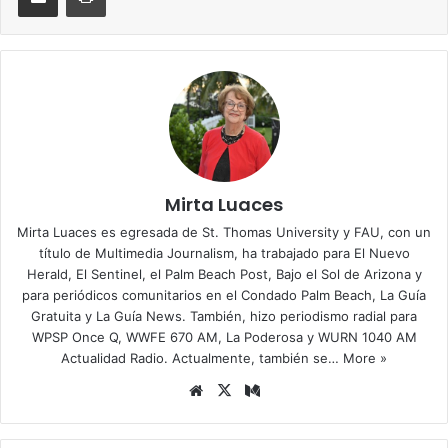
Mirta Luaces
Mirta Luaces es egresada de St. Thomas University y FAU, con un
título de Multimedia Journalism, ha trabajado para El Nuevo
Herald, El Sentinel, el Palm Beach Post, Bajo el Sol de Arizona y
para periódicos comunitarios en el Condado Palm Beach, La Guía
Gratuita y La Guía News. También, hizo periodismo radial para
WPSP Once Q, WWFE 670 AM, La Poderosa y WURN 1040 AM
Actualidad Radio. Actualmente, también se…
More »
Siti
X
Me
o
diu
we
m