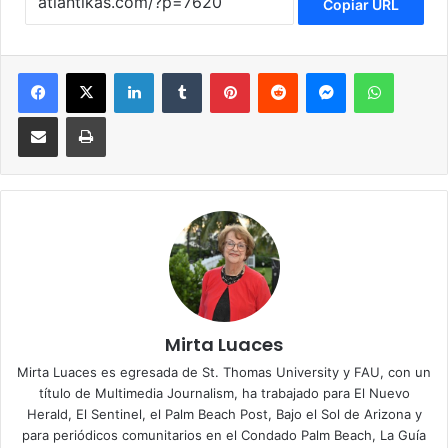
Copiar URL
Facebook
X
LinkedIn
Tumblr
Pinterest
Reddit
Messenger
WhatsApp
Compartir via Email
Imprimir
Mirta Luaces
Mirta Luaces es egresada de St. Thomas University y FAU, con un
título de Multimedia Journalism, ha trabajado para El Nuevo
Herald, El Sentinel, el Palm Beach Post, Bajo el Sol de Arizona y
para periódicos comunitarios en el Condado Palm Beach, La Guía