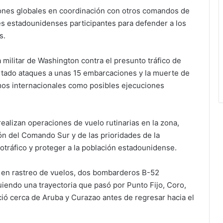
iones globales en coordinación con otros comandos de
s estadounidenses participantes para defender a los
s.
militar de Washington contra el presunto tráfico de
rtado ataques a unas 15 embarcaciones y la muerte de
os internacionales como posibles ejecuciones
ealizan operaciones de vuelo rutinarias en la zona,
ón del Comando Sur y de las prioridades de la
otráfico y proteger a la población estadounidense.
a en rastreo de vuelos, dos bombarderos B-52
uiendo una trayectoria que pasó por Punto Fijo, Coro,
ició cerca de Aruba y Curazao antes de regresar hacia el