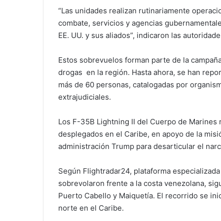
“Las unidades realizan rutinariamente operac
combate, servicios y agencias gubernamentale
EE. UU. y sus aliados”, indicaron las autoridade
Estos sobrevuelos forman parte de la campaña 
drogas en la región. Hasta ahora, se han repo
más de 60 personas, catalogadas por organism
extrajudiciales.
Los F-35B Lightning II del Cuerpo de Marines r
desplegados en el Caribe, en apoyo de la misi
administración Trump para desarticular el narc
Según Flightradar24, plataforma especializad
sobrevolaron frente a la costa venezolana, sig
Puerto Cabello y Maiquetía. El recorrido se in
norte en el Caribe.