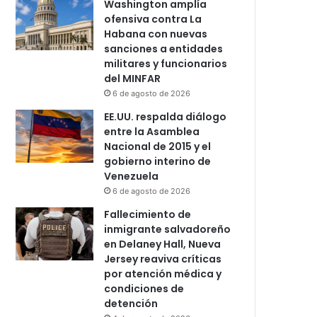
Washington amplía
ofensiva contra La
Habana con nuevas
sanciones a entidades
militares y funcionarios
del MINFAR
6 de agosto de 2026
EE.UU. respalda diálogo
entre la Asamblea
Nacional de 2015 y el
gobierno interino de
Venezuela
6 de agosto de 2026
Fallecimiento de
inmigrante salvadoreño
en Delaney Hall, Nueva
Jersey reaviva críticas
por atención médica y
condiciones de
detención