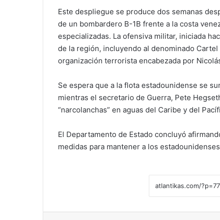
Este despliegue se produce dos semanas desp
de un bombardero B-1B frente a la costa venez
especializadas. La ofensiva militar, iniciada h
de la región, incluyendo al denominado Carte
organización terrorista encabezada por Nicolá
Se espera que a la flota estadounidense se s
mientras el secretario de Guerra, Pete Hegset
“narcolanchas” en aguas del Caribe y del Pacífi
El Departamento de Estado concluyó afirmando
medidas para mantener a los estadounidenses