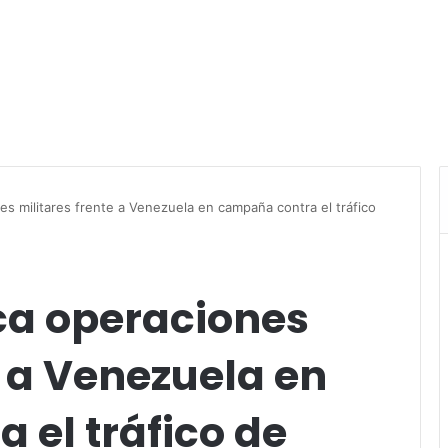
nes militares frente a Venezuela en campaña contra el tráfico
ica operaciones
e a Venezuela en
 el tráfico de