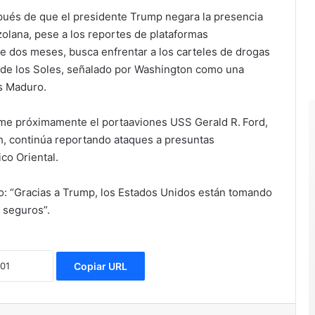
ués de que el presidente Trump negara la presencia
olana, pese a los reportes de plataformas
ace dos meses, busca enfrentar a los carteles de drogas
l de los Soles, señalado por Washington como una
s Maduro.
ume próximamente el portaaviones USS Gerald R. Ford,
h, continúa reportando ataques a presuntas
co Oriental.
: “Gracias a Trump, los Estados Unidos están tomando
 seguros”.
Copiar URL