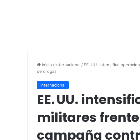
Inicio
/
Internacional
/
EE. UU. intensifica operacio
de drogas
Internacional
EE. UU. intensif
militares frent
campaña contra