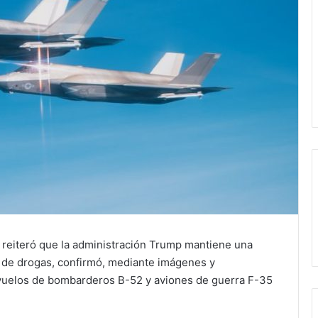
reiteró que la administración Trump mantiene una
tes de drogas, confirmó, mediante imágenes y
revuelos de bombarderos B-52 y aviones de guerra F-35