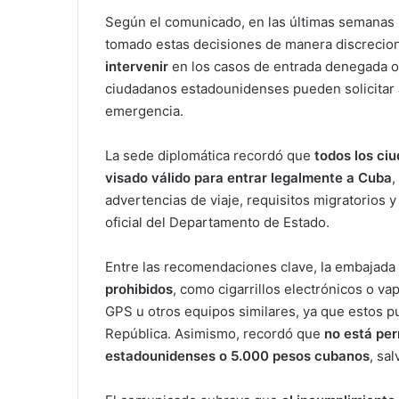
Según el comunicado, en las últimas semanas 
tomado estas decisiones de manera discrecion
intervenir
en los casos de entrada denegada o 
ciudadanos estadounidenses pueden solicitar a
emergencia.
La sede diplomática recordó que
todos los ci
visado válido para entrar legalmente a Cuba
,
advertencias de viaje, requisitos migratorios y
oficial del Departamento de Estado.
Entre las recomendaciones clave, la embajada 
prohibidos
, como cigarrillos electrónicos o va
GPS u otros equipos similares, ya que estos p
República. Asimismo, recordó que
no está per
estadounidenses o 5.000 pesos cubanos
, sa