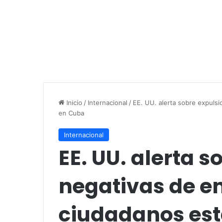
Inicio
/
Internacional
/
EE. UU. alerta sobre expuls
en Cuba
Internacional
EE. UU. alerta 
negativas de e
ciudadanos es