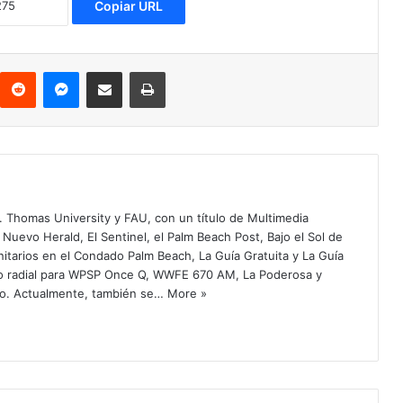
Copiar URL
Reddit
Messenger
Compartir via Email
Imprimir
. Thomas University y FAU, con un título de Multimedia
 Nuevo Herald, El Sentinel, el Palm Beach Post, Bajo el Sol de
itarios en el Condado Palm Beach, La Guía Gratuita y La Guía
o radial para WPSP Once Q, WWFE 670 AM, La Poderosa y
o. Actualmente, también se…
More »