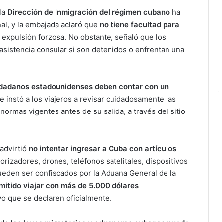
la
Dirección de Inmigración del régimen cubano
ha
al, y la embajada aclaró que
no tiene facultad para
expulsión forzosa. No obstante, señaló que los
sistencia consular si son detenidos o enfrentan una
udadanos estadounidenses deben contar con un
 e instó a los viajeros a revisar cuidadosamente las
 normas vigentes antes de su salida, a través del sitio
advirtió
no intentar ingresar a Cuba con artículos
porizadores, drones, teléfonos satelitales, dispositivos
ueden ser confiscados por la Aduana General de la
mitido viajar con más de 5.000 dólares
lvo que se declaren oficialmente.