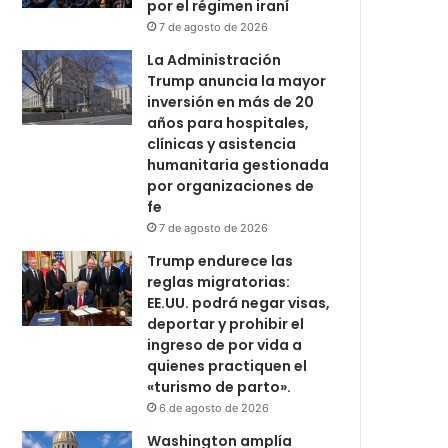
por el régimen iraní
7 de agosto de 2026
La Administración
Trump anuncia la mayor
inversión en más de 20
años para hospitales,
clínicas y asistencia
humanitaria gestionada
por organizaciones de
fe
7 de agosto de 2026
Trump endurece las
reglas migratorias:
EE.UU. podrá negar visas,
deportar y prohibir el
ingreso de por vida a
quienes practiquen el
«turismo de parto».
6 de agosto de 2026
Washington amplía