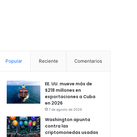
Popular
Reciente
Comentarios
EE. UU. mueve más de
$218 millones en
exportaciones a Cuba
en 2026
7 de agosto de 2026
Washington apunta
contra las
criptomonedas usadas