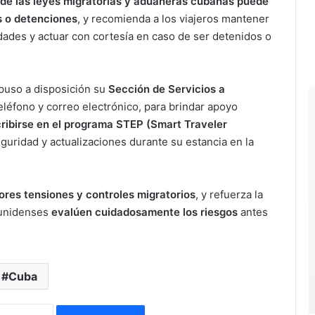
 de las leyes migratorias y aduaneras cubanas puede
s o detenciones
, y recomienda a los viajeros mantener
idades y actuar con cortesía en caso de ser detenidos o
puso a disposición su
Sección de Servicios a
teléfono y correo electrónico, para brindar apoyo
cribirse en el programa STEP (Smart Traveler
eguridad y actualizaciones durante su estancia en la
res tensiones y controles migratorios
, y refuerza la
ounidenses
evalúen cuidadosamente los riesgos
antes
Cuba