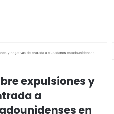
iones y negativas de entrada a ciudadanos estadounidenses
sobre expulsiones y
ntrada a
tadounidenses en