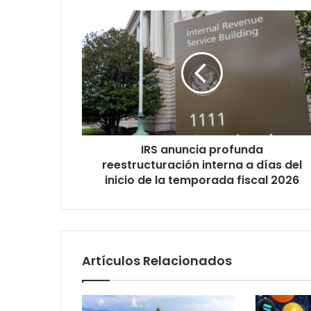
I
R
S
a
n
u
n
c
i
IRS anuncia profunda
a
reestructuración interna a días del
p
r
inicio de la temporada fiscal 2026
o
f
u
n
d
Artículos Relacionados
a
r
e
e