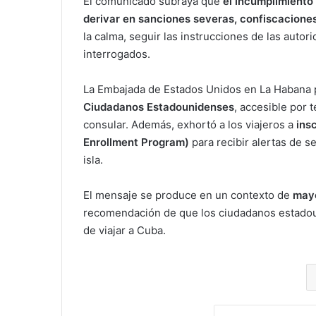
El comunicado subraya que
el incumplimiento
derivar en sanciones severas, confiscacione
la calma, seguir las instrucciones de las autor
interrogados.
La Embajada de Estados Unidos en La Habana 
Ciudadanos Estadounidenses
, accesible por 
consular. Además, exhortó a los viajeros a
ins
Enrollment Program)
para recibir alertas de s
isla.
El mensaje se produce en un contexto de
mayo
recomendación de que los ciudadanos estad
de viajar a Cuba.